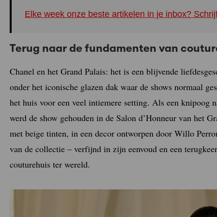
Elke week onze beste artikelen in je inbox? Schrij
Terug naar de fundamenten van coutur
Chanel en het Grand Palais: het is een blijvende liefdesges
onder het iconische glazen dak waar de shows normaal ge
het huis voor een veel intiemere setting. Als een knipoog
werd de show gehouden in de Salon d’Honneur van het Gra
met beige tinten, in een decor ontworpen door Willo Perr
van de collectie – verfijnd in zijn eenvoud en een terugkee
couturehuis ter wereld.