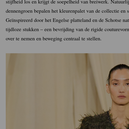
stijfheid los en krijgt de soepelheid van breiwerk. Natuurli
dennengroen bepalen het kleurenpalet van de collectie en s
Geïnspireerd door het Engelse platteland en de Schotse n
tijdloze stukken – een bevrijding van de rigide couturevo
over te nemen en beweging centraal te stellen.