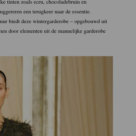
jke tinten zoals ecru, chocoladebruin en
uggereren een terugkeer naar de essentie.
atuur biedt deze wintergarderobe – opgebouwd uit
rmen door elementen uit de mannelijke garderobe