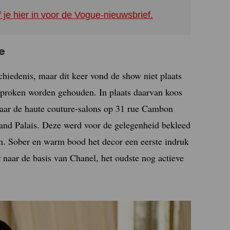
f je hier in voor de Vogue-nieuwsbrief.
e
chiedenis, maar dit keer vond de show niet plaats
sproken worden gehouden. In plaats daarvan koos
 naar de haute couture-salons op 31 rue Cambon
nd Palais. Deze werd voor de gelegenheid bekleed
on. Sober en warm bood het decor een eerste indruk
r naar de basis van Chanel, het oudste nog actieve