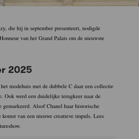
zy, die hij in september presenteert, nodigde
d’Honneur van het Grand Palais om de nieuwste
er 2025
 het modehuis met de dubbele C daar een collectie
e. Ook werd een duidelijke terugkeer naar de
e gemarkeerd. Alsof Chanel haar historische
e komst van een nieuwe creatieve impuls. Lees
utureshow.