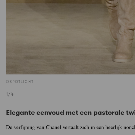
©SPOTLIGHT
1
/4
Elegante eenvoud met een pastorale tw
De verfijning van Chanel vertaalt zich in een heerlijk nonc