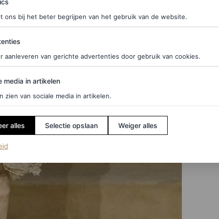
ics
t ons bij het beter begrijpen van het gebruik van de website.
ties
enties
r aanleveren van gerichte advertenties door gebruik van cookies.
edia in artikelen
e media in artikelen
n zien van sociale media in artikelen.
er alles
Selectie opslaan
Weiger alles
(opent in een nieuw tabblad)
eid