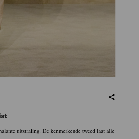
ist
halante uitstraling. De kenmerkende tweed laat alle