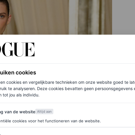
ruiken cookies
ken cookies en vergelijkbare technieken om onze website goed te la
ruik te analyseren. Deze cookies bevatten geen persoonsgegevens en
 tot jou als individu.
van de website
ng van de website
Altijd aan
ntiële cookies voor het functioneren van de website.