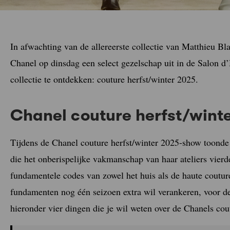
In afwachting van de allereerste collectie van Matthieu Bla
Chanel op dinsdag een select gezelschap uit in de Salon 
collectie te ontdekken: couture herfst/winter 2025.
Chanel couture herfst/wint
Tijdens de Chanel couture herfst/winter 2025-show toonde
die het onberispelijke vakmanschap van haar ateliers vierd
fundamentele codes van zowel het huis als de haute coutur
fundamenten nog één seizoen extra wil verankeren, voor d
hieronder vier dingen die je wil weten over de Chanels co