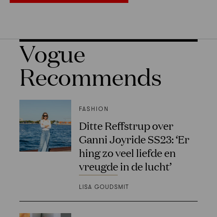
Vogue
Recommends
FASHION
Ditte Reffstrup over
Ganni Joyride SS23: ‘Er
hing zo veel liefde en
vreugde in de lucht’
LISA GOUDSMIT