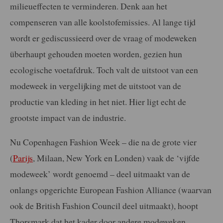
milieueffecten te verminderen. Denk aan het
compenseren van alle koolstofemissies. Al lange tijd
wordt er gediscussieerd over de vraag of modeweken
überhaupt gehouden moeten worden, gezien hun
ecologische voetafdruk. Toch valt de uitstoot van een
modeweek in vergelijking met de uitstoot van de
productie van kleding in het niet. Hier ligt echt de
grootste impact van de industrie.
Nu Copenhagen Fashion Week – die na de grote vier
(
Parijs
, Milaan, New York en Londen) vaak de ‘vijfde
modeweek’ wordt genoemd – deel uitmaakt van de
onlangs opgerichte European Fashion Alliance (waarvan
ook de British Fashion Council deel uitmaakt), hoopt
Thorsmark dat het kader door andere modeweken