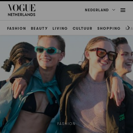
NEDERLAND
FASHION
BEAUTY
LIVING
CULTUUR
SHOPPING
LE
FASHION