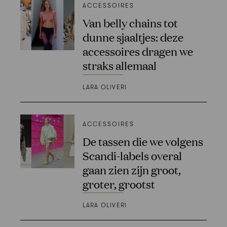
ACCESSOIRES
Van belly chains tot
dunne sjaaltjes: deze
accessoires dragen we
straks allemaal
LARA OLIVERI
ACCESSOIRES
De tassen die we volgens
Scandi-labels overal
gaan zien zijn groot,
groter, grootst
LARA OLIVERI