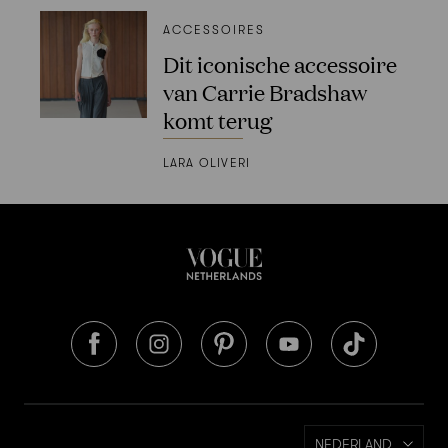
ACCESSOIRES
Dit iconische accessoire
van Carrie Bradshaw
komt terug
LARA OLIVERI
NEDERLAND