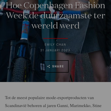
Hoe Copenhagen Fashion
Week de duurzaamste ter
wereld werd
EMILY CHAN
31 JANUARI 2023
SHARE
Tot de meest populaire mode-exportproducten van
Scandinavië behoren al jaren Ganni, Marimekko, Stine