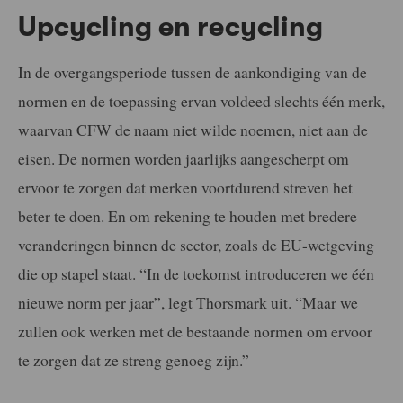
Upcycling en recycling
In de overgangsperiode tussen de aankondiging van de
normen en de toepassing ervan voldeed slechts één merk,
waarvan CFW de naam niet wilde noemen, niet aan de
eisen. De normen worden jaarlijks aangescherpt om
ervoor te zorgen dat merken voortdurend streven het
beter te doen. En om rekening te houden met bredere
veranderingen binnen de sector, zoals de EU-wetgeving
die op stapel staat. “In de toekomst introduceren we één
nieuwe norm per jaar”, legt Thorsmark uit. “Maar we
zullen ook werken met de bestaande normen om ervoor
te zorgen dat ze streng genoeg zijn.”