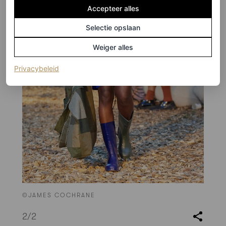
Accepteer alles
Selectie opslaan
Weiger alles
(opent in een nieuw tabblad)
Privacybeleid
©JAMES COCHRANE
2
/2