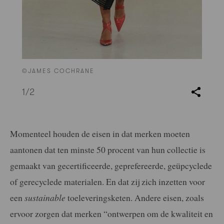
©JAMES COCHRANE
1
/2
Momenteel houden de eisen in dat merken moeten
aantonen dat ten minste 50 procent van hun collectie is
gemaakt van gecertificeerde, geprefereerde, geüpcyclede
of gerecyclede materialen. En dat zij zich inzetten voor
een
sustainable
toeleveringsketen. Andere eisen, zoals
ervoor zorgen dat merken “ontwerpen om de kwaliteit en