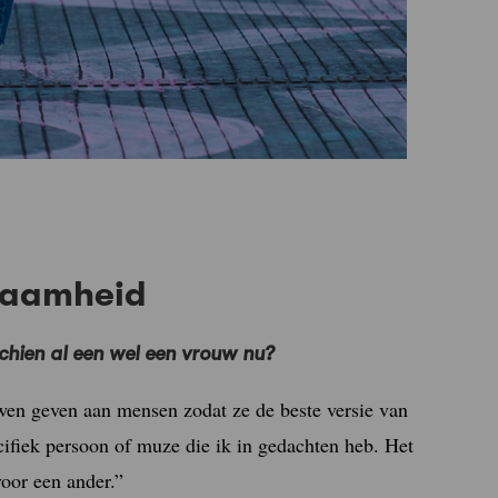
rzaamheid
hien al een wel een vrouw nu?
wen geven aan mensen zodat ze de beste versie van
ifiek persoon of muze die ik in gedachten heb. Het
voor een ander.”