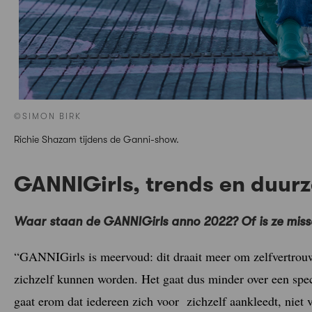
©SIMON BIRK
Richie Shazam tijdens de Ganni-show.
GANNIGirls, trends en duu
Waar staan de GANNIGirls anno 2022? Of is ze missc
“GANNIGirls is meervoud: dit draait meer om zelfvertrou
zichzelf kunnen worden. Het gaat dus minder over een spec
gaat erom dat iedereen zich voor zichzelf aankleedt, niet 