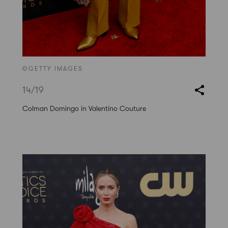
©GETTY IMAGES
14
/19
Colman Domingo in Valentino Couture