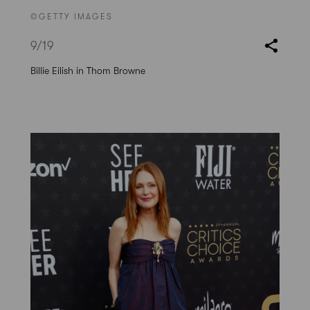
©GETTY IMAGES
9
/19
Billie Eilish in Thom Browne