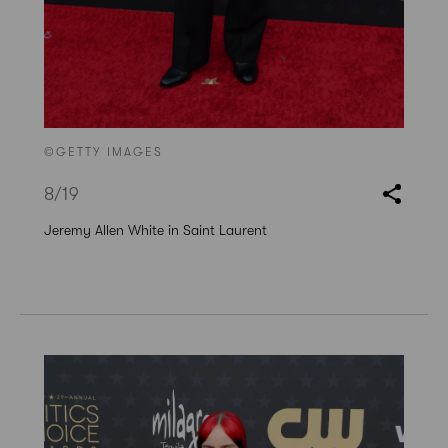
©GETTY IMAGES
8
/19
Jeremy Allen White in Saint Laurent