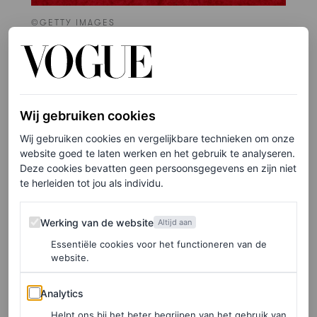
©GETTY IMAGES
6
/19
Charles Melton in Valentino
Wij gebruiken cookies
Wij gebruiken cookies en vergelijkbare technieken om onze
website goed te laten werken en het gebruik te analyseren.
Deze cookies bevatten geen persoonsgegevens en zijn niet
te herleiden tot jou als individu.
Werking van de website
Werking van de website
Altijd aan
Essentiële cookies voor het functioneren van de
website.
Analytics
Analytics
Helpt ons bij het beter begrijpen van het gebruik van