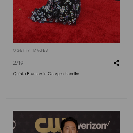
©GETTY IMAGES
2
/19
Quinta Brunson in Georges Hobeika