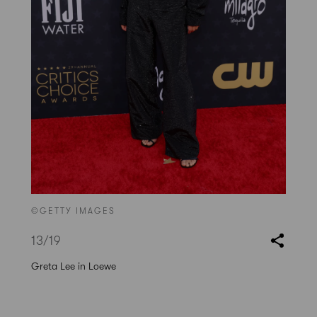
©GETTY IMAGES
13
/19
Greta Lee in Loewe