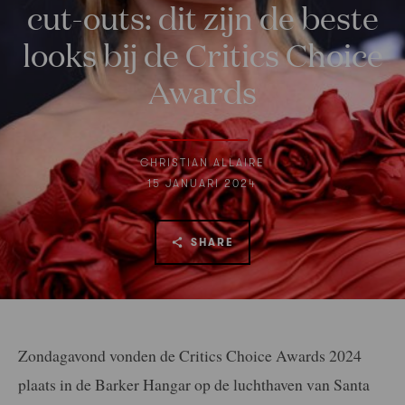
cut-outs: dit zijn de beste
looks bij de Critics Choice
Awards
CHRISTIAN ALLAIRE
15 JANUARI 2024
SHARE
Zondagavond vonden de Critics Choice Awards 2024
plaats in de Barker Hangar op de luchthaven van Santa