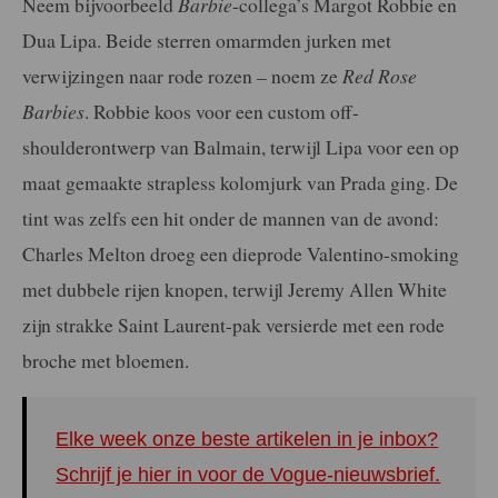
Neem bijvoorbeeld
Barbie
-collega’s Margot Robbie en
Dua Lipa. Beide sterren omarmden jurken met
verwijzingen naar rode rozen – noem ze
Red Rose
Barbies
. Robbie koos voor een custom off-
shoulderontwerp van Balmain, terwijl Lipa voor een op
maat gemaakte strapless kolomjurk van Prada ging. De
tint was zelfs een hit onder de mannen van de avond:
Charles Melton droeg een dieprode Valentino-smoking
met dubbele rijen knopen, terwijl Jeremy Allen White
zijn strakke Saint Laurent-pak versierde met een rode
broche met bloemen.
Elke week onze beste artikelen in je inbox?
Schrijf je hier in voor de Vogue-nieuwsbrief.