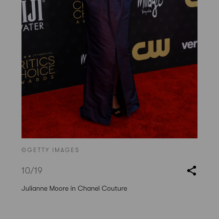
©GETTY IMAGES
10
/19
Julianne Moore in Chanel Couture