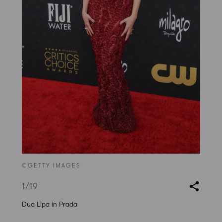
©GETTY IMAGES
1
/19
Dua Lipa in Prada