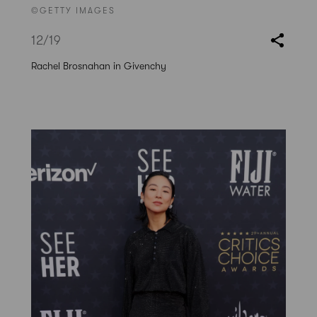
©GETTY IMAGES
12
/19
Rachel Brosnahan in Givenchy