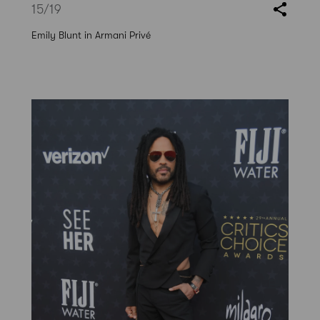
15
/19
Emily Blunt in Armani Privé