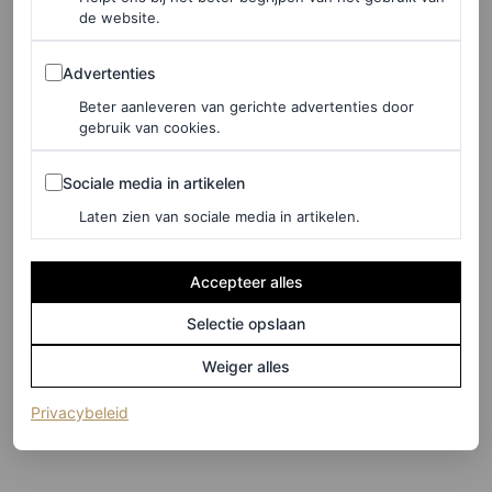
de website.
Advertenties
Advertenties
Beter aanleveren van gerichte advertenties door
gebruik van cookies.
Sociale media in artikelen
Sociale media in artikelen
Laten zien van sociale media in artikelen.
Accepteer alles
Selectie opslaan
©GETTY IMAGES
Weiger alles
7
/19
(opent in een nieuw tabblad)
Privacybeleid
Ayo Edebiri in The Row