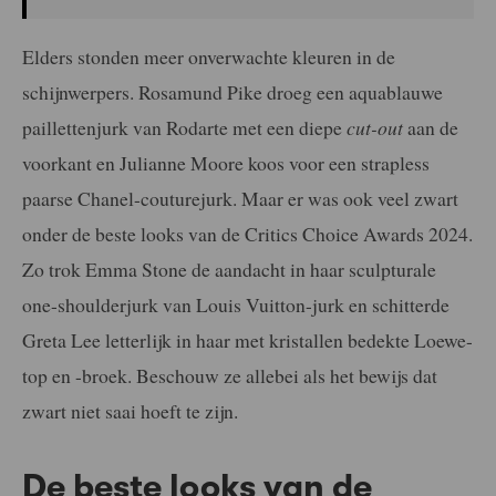
Elders stonden meer onverwachte kleuren in de
schijnwerpers. Rosamund Pike droeg een aquablauwe
paillettenjurk van Rodarte met een diepe
cut-out
aan de
voorkant en Julianne Moore koos voor een strapless
paarse Chanel-couturejurk. Maar er was ook veel zwart
onder de beste looks van de Critics Choice Awards 2024.
Zo trok Emma Stone de aandacht in haar sculpturale
one-shoulderjurk van Louis Vuitton-jurk en schitterde
Greta Lee letterlijk in haar met kristallen bedekte Loewe-
top en -broek. Beschouw ze allebei als het bewijs dat
zwart niet saai hoeft te zijn.
De beste looks van de