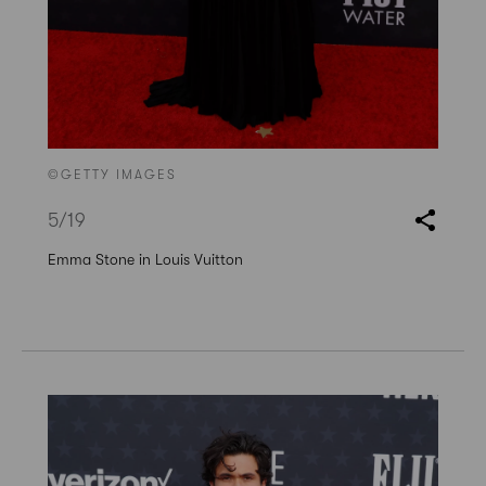
©GETTY IMAGES
5
/19
Emma Stone in Louis Vuitton