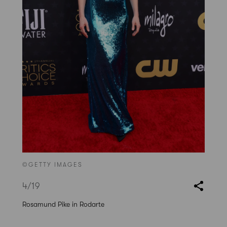
©GETTY IMAGES
4
/19
Rosamund Pike in Rodarte