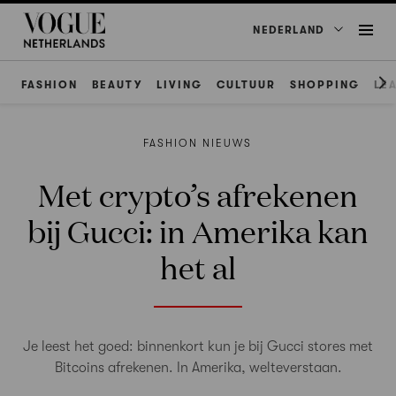
NEDERLAND
FASHION
BEAUTY
LIVING
CULTUUR
SHOPPING
LE
FASHION NIEUWS
Met crypto’s afrekenen
bij Gucci: in Amerika kan
het al
Je leest het goed: binnenkort kun je bij Gucci stores met
Bitcoins afrekenen. In Amerika, welteverstaan.