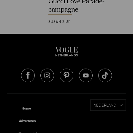
Gucci Love Parade-
campagne
SUSAN ZIJP
NEDERLAND
Home
Adverteren