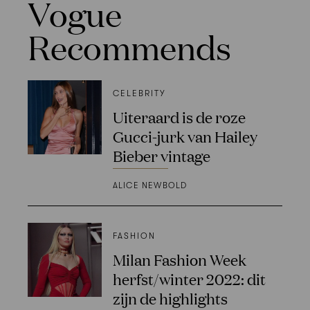
Vogue
Recommends
CELEBRITY
Uiteraard is de roze
Gucci-jurk van Hailey
Bieber vintage
ALICE NEWBOLD
FASHION
Milan Fashion Week
herfst/winter 2022: dit
zijn de highlights