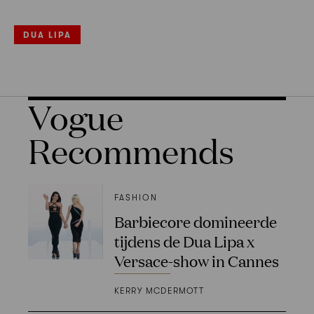
DUA LIPA
Vogue
Recommends
FASHION
Barbiecore domineerde
tijdens de Dua Lipa x
Versace-show in Cannes
KERRY MCDERMOTT