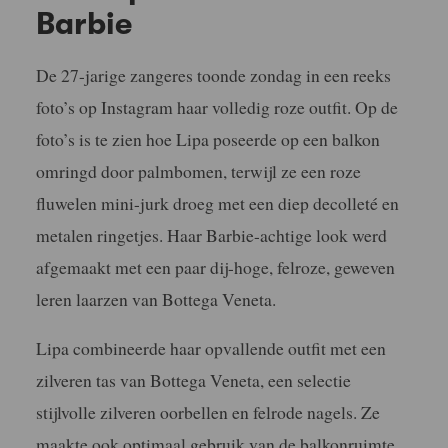
Barbie
De 27-jarige zangeres toonde zondag in een reeks
foto’s op Instagram haar volledig roze outfit. Op de
foto’s is te zien hoe Lipa poseerde op een balkon
omringd door palmbomen, terwijl ze een roze
fluwelen mini-jurk droeg met een diep decolleté en
metalen ringetjes. Haar Barbie-achtige look werd
afgemaakt met een paar dij-hoge, felroze, geweven
leren laarzen van Bottega Veneta.
Lipa combineerde haar opvallende outfit met een
zilveren tas van Bottega Veneta, een selectie
stijlvolle zilveren oorbellen en felrode nagels. Ze
maakte ook optimaal gebruik van de balkonruimte