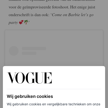
voor de geïmproviseerde fotoshoot. Het enige juist
onderschrift is dan ook: ‘
Come on Barbie let’s go
party
’
Wij gebruiken cookies
Wij gebruiken cookies en vergelijkbare technieken om onze