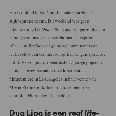
Het is duidelijk dat Dua Lipa vaker Barbie als
stijlinspiratie neemt. Dit weekend was geen
uitzondering. De
Dance the Night
-zangeres plaatste
zondag een Instagram-bericht met als caption
‘
Come on Barbie let’s go party’
, samen met een
reeks foto’s van een nieuwe op Barbie-geïnspireerde
outfit. Vervolgens arriveerde de 27-jarige popster op
de met sterren bezaaide roze loper van de
filmpremière in Los Angeles in haar versie van
Movie Premiere Barbie – inclusief een roze
cabriolet. Hieronder alle beelden.
Dua Lipa is een
real life-