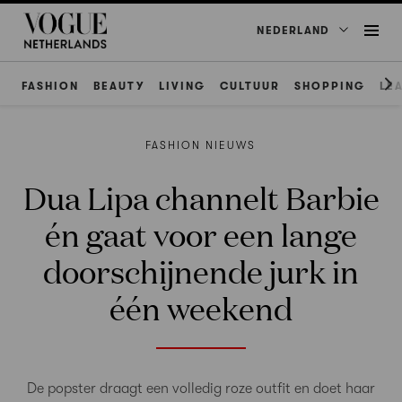
NEDERLAND
FASHION
BEAUTY
LIVING
CULTUUR
SHOPPING
LE
FASHION NIEUWS
Dua Lipa channelt Barbie
én gaat voor een lange
doorschijnende jurk in
één weekend
De popster draagt een volledig roze outfit en doet haar