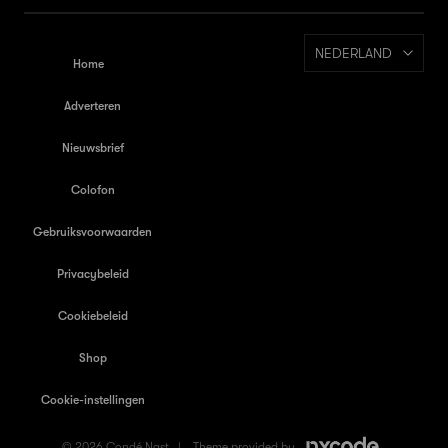
NEDERLAND
Home
Adverteren
Nieuwsbrief
Colofon
Gebruiksvoorwaarden
Privacybeleid
Cookiebeleid
Shop
Cookie-instellingen
© 2026 Condé Nast |
Theme provided by