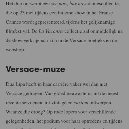
Het duo ontwerpt een
see now, buy now
damescollectie,
die op 23 mei tijdens een intieme show in het Franse
Cannes wordt gepresenteerd, tijdens het gelijknamige
filmfestival. De
La Vacanza
-collectie zal onmiddellijk na
de show verkrijgbaar zijn in de Versace-boetieks en de
webshop.
Versace-muze
Dua Lipa heeft in haar carrière vaker wel dan niet
Versace gedragen. Van gloednieuwe items uit de meest
recente seizoenen, tot vintage en
custom
ontwerpen.
Waar ze die droeg? Op rode lopers voor verschillende
gelegenheden, het podium voor haar optredens en tijdens