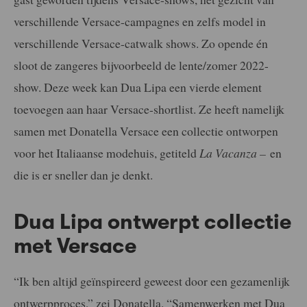
verschillende Versace-campagnes en zelfs model in
verschillende Versace-catwalk shows. Zo opende én
sloot de zangeres bijvoorbeeld de lente/zomer 2022-
show. Deze week kan Dua Lipa een vierde element
toevoegen aan haar Versace-shortlist. Ze heeft namelijk
samen met Donatella Versace een collectie ontworpen
voor het Italiaanse modehuis, getiteld
La Vacanza –
en
die is er sneller dan je denkt.
Dua Lipa ontwerpt collectie
met Versace
“Ik ben altijd geïnspireerd geweest door een gezamenlijk
ontwerpproces,” zei Donatella. “Samenwerken met Dua