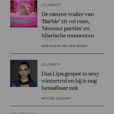
CELEBRITY
De nieuwe trailer van
‘Barbie’ zit vol roze,
‘blowout parties’ en
hilarische momenten
MARJOLEIN VAN DEN BRAND
CELEBRITY
Dua Lipa gespot in sexy
wintertrui en hij is nog
betaalbaar ook
HÉLOÏSE SALESSY