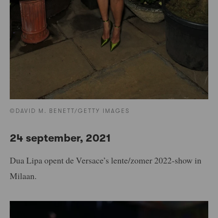
©DAVID M. BENETT/GETTY IMAGES
24 september, 2021
Dua Lipa opent de Versace’s lente/zomer 2022-show in
Milaan.