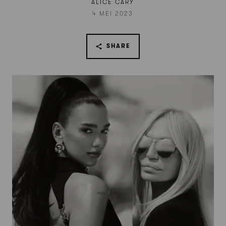
ALICE CARY
4 MEI 2023
SHARE