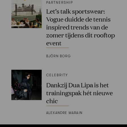
PARTNERSHIP
Let’s talk sportswear:
Vogue duidde de tennis
inspired trends van de
zomer tijdens dit rooftop
event
BJÖRN BORG
CELEBRITY
Dankzij Dua Lipa is het
trainingspak hét nieuwe
chic
ALEXANDRE MARAIN