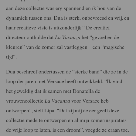
aan deze collectie was erg spannend en ik hou van de
dynamiek tussen ons. Dua is sterk, onbevreesd en vrij, en
haar creatieve visie is uitzonderlijk.” De creatief
directeur onthulde dat
La Vacanza
het “gevoel en de
kleuren” van de zomer zal vastleggen – een “magische
tijd”.
Dua beschreef ondertussen de “sterke band” die ze in de
loop der jaren met Versace heeft ontwikkeld. “Ik vind
het geweldig dat ik samen met Donatella de
vrouwencollectie
La Vacanza
voor Versace heb
ontworpen”, stelt Lipa. “Dat zij mij de eer geeft deze
collectie mede te ontwerpen en al mijn zomerinspiraties
de vrije loop te laten, is een droom”, voegde ze eraan toe.