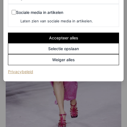
Sociale media in artikelen
Sociale media in artikelen
Laten zien van sociale media in artikelen.
Accepteer alles
Selectie opslaan
Weiger alles
(opent in een nieuw tabblad)
Privacybeleid