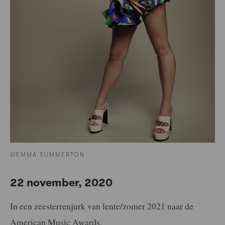
©EMMA SUMMERTON
22 november, 2020
In een zeesterrenjurk van lente/zomer 2021 naar de
American Music Awards.