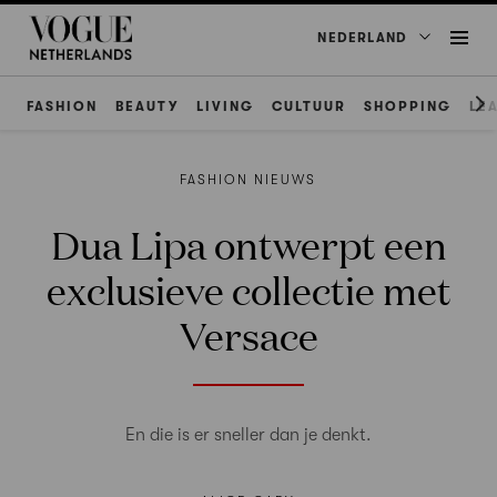
NEDERLAND
FASHION
BEAUTY
LIVING
CULTUUR
SHOPPING
LE
FASHION NIEUWS
Dua Lipa ontwerpt een
exclusieve collectie met
Versace
En die is er sneller dan je denkt.