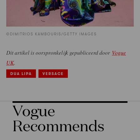
©DIMITRIOS KAMBOURIS/GETTY IMAGES
Dit artikel is oorspronkelijk gepubliceerd door
Vogue
UK
.
DUA LIPA
VERSACE
Vogue
Recommends