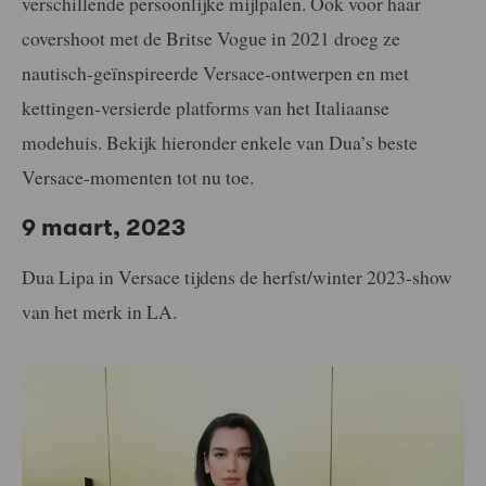
verschillende persoonlijke mijlpalen. Ook voor haar
covershoot met de Britse Vogue in 2021 droeg ze
nautisch-geïnspireerde Versace-ontwerpen en met
kettingen-versierde platforms van het Italiaanse
modehuis. Bekijk hieronder enkele van Dua’s beste
Versace-momenten tot nu toe.
9 maart, 2023
Dua Lipa in Versace tijdens de herfst/winter 2023-show
van het merk in LA.