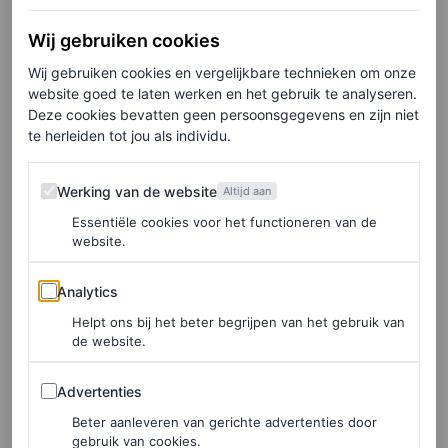
Wij gebruiken cookies
Wij gebruiken cookies en vergelijkbare technieken om onze
website goed te laten werken en het gebruik te analyseren.
Deze cookies bevatten geen persoonsgegevens en zijn niet
te herleiden tot jou als individu.
©VITTORIO ZUNINO CELOTTO/GETTY IMAGES
Werking van de website
Werking van de website
Altijd aan
24 september, 2021
Essentiële cookies voor het functioneren van de
website.
En sluit de lente/zomer 2022-show in Milaan.
Analytics
Analytics
Helpt ons bij het beter begrijpen van het gebruik van
de website.
Advertenties
Advertenties
Beter aanleveren van gerichte advertenties door
gebruik van cookies.