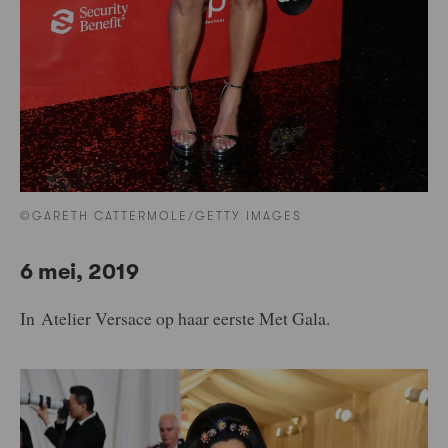
©GARETH CATTERMOLE/GETTY IMAGES
6 mei, 2019
In Atelier Versace op haar eerste Met Gala.