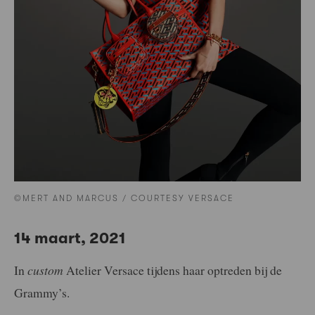
©MERT AND MARCUS / COURTESY VERSACE
14 maart, 2021
In
custom
Atelier Versace tijdens haar optreden bij de
Grammy’s.