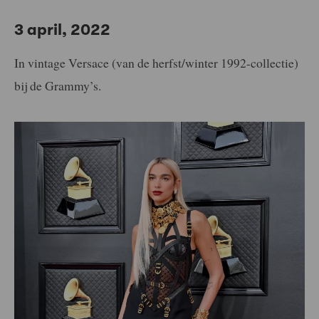
3 april, 2022
In vintage Versace (van de herfst/winter 1992-collectie)
bij de Grammy’s.