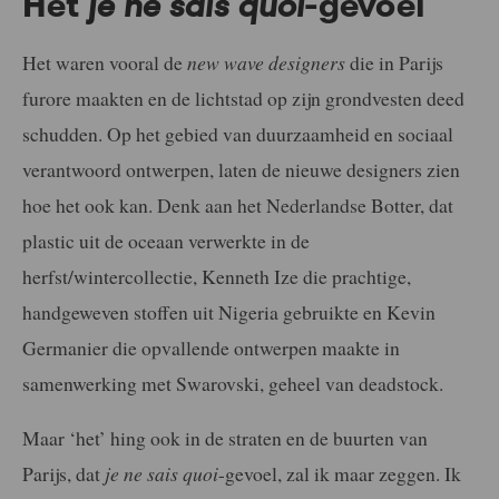
Het
je ne sais quoi
-gevoel
Het waren vooral de
new wave designers
die in Parijs
furore maakten en de lichtstad op zijn grondvesten deed
schudden. Op het gebied van duurzaamheid en sociaal
verantwoord ontwerpen, laten de nieuwe designers zien
hoe het ook kan. Denk aan het Nederlandse Botter, dat
plastic uit de oceaan verwerkte in de
herfst/wintercollectie, Kenneth Ize die prachtige,
handgeweven stoffen uit Nigeria gebruikte en Kevin
Germanier die opvallende ontwerpen maakte in
samenwerking met Swarovski, geheel van deadstock.
Maar ‘het’ hing ook in de straten en de buurten van
Parijs, dat
je ne sais quoi
-gevoel, zal ik maar zeggen. Ik