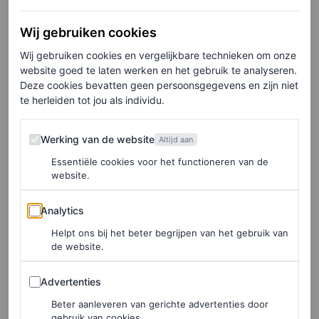
Culinaire ontdekking
Wij gebruiken cookies
Wij gebruiken cookies en vergelijkbare technieken om onze
Ook culinair journalist Mara Grimm stuurden we op pad
website goed te laten werken en het gebruik te analyseren.
om de beste bistro te selecteren. Inmiddels werkt Mara
Deze cookies bevatten geen persoonsgegevens en zijn niet
te herleiden tot jou als individu.
alweer vijf jaar deels vanuit Parijs, en kent ze er een
aantal op haar duimpje, maar – zoals dat gaat met bistro’s
Werking van de website
Werking van de website
Altijd aan
– komen er door mond-tot-mondreclame steeds wat
Essentiële cookies voor het functioneren van de
favorieten bij. De allerbeste vinden is dan ook een
website.
uitdaging.
Analytics
Analytics
Tijdens mijn bezoeken aan Parijs vertoef ik graag bij
Helpt ons bij het beter begrijpen van het gebruik van
de website.
hippe nieuwe tenten – denk aan LouLou, Mimosa en
Gigi – maar zo nu en dan strijk ik graag neer bij een écht
Advertenties
Advertenties
Franse bistro. Dan kan ik altijd advies gebruiken, want ik
Beter aanleveren van gerichte advertenties door
gebruik van cookies.