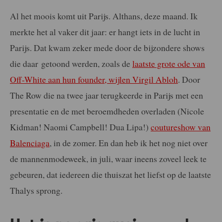
Al het moois komt uit Parijs. Althans, deze maand. Ik
merkte het al vaker dit jaar: er hangt iets in de lucht in
Parijs. Dat kwam zeker mede door de bijzondere shows
die daar
getoond werden, zoals de
laatste grote ode van
Off-White aan hun founder, wijlen Virgil Abloh
. Door
The Row die na twee jaar terugkeerde in Parijs met een
presentatie en de met beroemdheden overladen (Nicole
Kidman! Naomi Campbell! Dua Lipa!)
coutureshow van
Balenciaga
, in de zomer. En dan heb ik het nog niet over
de mannenmodeweek, in juli, waar ineens zoveel leek te
gebeuren, dat iedereen die thuiszat het liefst op de laatste
Thalys sprong.