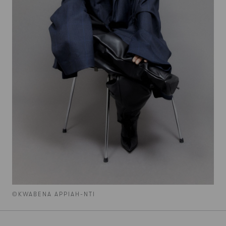
©KWABENA APPIAH-NTI