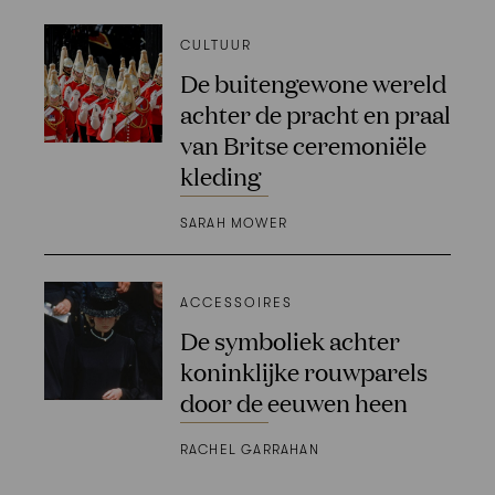
CULTUUR
De buitengewone wereld
achter de pracht en praal
van Britse ceremoniële
kleding
SARAH MOWER
ACCESSOIRES
De symboliek achter
koninklijke rouwparels
door de eeuwen heen
RACHEL GARRAHAN