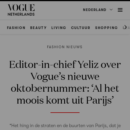
NEDERLAND
FASHION
BEAUTY
LIVING
CULTUUR
SHOPPING
LE
FASHION NIEUWS
Editor-in-chief Yeliz over
Vogue’s nieuwe
oktobernummer: ‘Al het
moois komt uit Parijs’
"Het hing in de straten en de buurten van Parijs, dat je