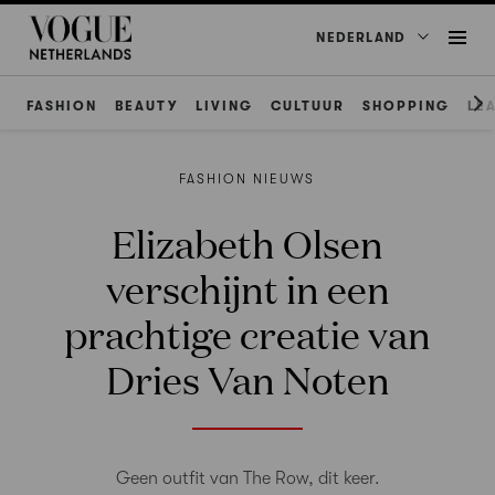
NEDERLAND
FASHION
BEAUTY
LIVING
CULTUUR
SHOPPING
LE
FASHION NIEUWS
Elizabeth Olsen
verschijnt in een
prachtige creatie van
Dries Van Noten
Geen outfit van The Row, dit keer.