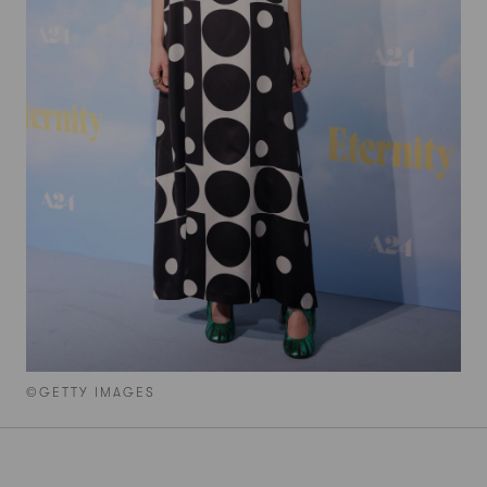
©GETTY IMAGES