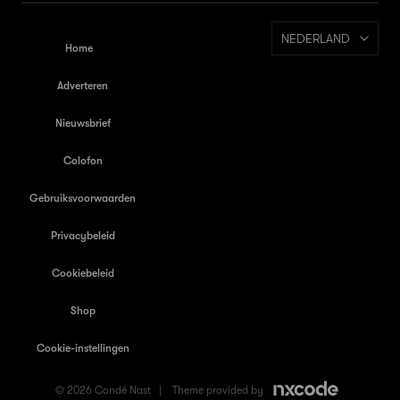
NEDERLAND
Home
Adverteren
Nieuwsbrief
Colofon
Gebruiksvoorwaarden
Privacybeleid
Cookiebeleid
Shop
Cookie-instellingen
© 2026 Condé Nast |
Theme provided by