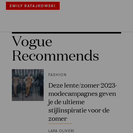
EMILY RATAJKOWSKI
Vogue
Recommends
FASHION
Deze lente/zomer 2023-
modecampagnes geven
je de ultieme
stijlinspiratie voor de
zomer
LARA OLIVERI