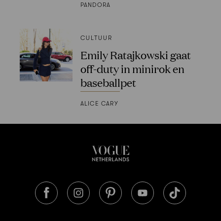
PANDORA
CULTUUR
Emily Ratajkowski gaat
off-duty in minirok en
baseballpet
ALICE CARY