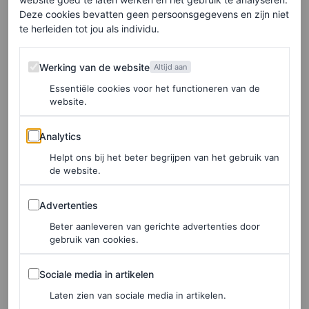
Deze cookies bevatten geen persoonsgegevens en zijn niet
te herleiden tot jou als individu.
Werking van de website
Werking van de website
Altijd aan
Essentiële cookies voor het functioneren van de
website.
Analytics
Analytics
Helpt ons bij het beter begrijpen van het gebruik van
de website.
Advertenties
Advertenties
Beter aanleveren van gerichte advertenties door
gebruik van cookies.
Sociale media in artikelen
Sociale media in artikelen
Laten zien van sociale media in artikelen.