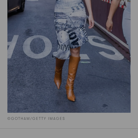
©GOTHAM/GETTY IMAGES