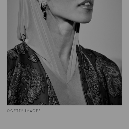
©GETTY IMAGES