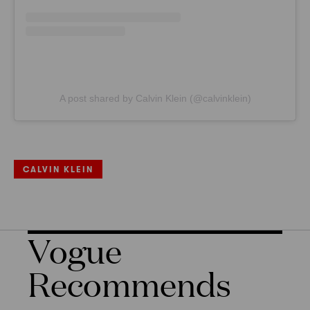
A post shared by Calvin Klein (@calvinklein)
CALVIN KLEIN
Vogue
Recommends