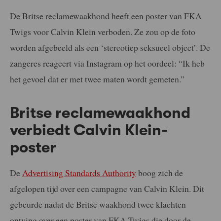
De Britse reclamewaakhond heeft een poster van FKA
Twigs voor Calvin Klein verboden. Ze zou op de foto
worden afgebeeld als een ‘stereotiep seksueel object’. De
zangeres reageert via Instagram op het oordeel:
“Ik heb
het gevoel dat er met twee maten wordt gemeten.”
Britse reclamewaakhond
verbiedt Calvin Klein-
poster
De
Advertising Standards Authority
boog zich de
afgelopen tijd over een campagne van Calvin Klein. Dit
gebeurde nadat de Britse waakhond twee klachten
ontving over een poster van FKA Twigs die door de