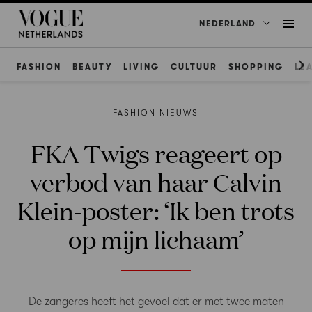
NEDERLAND
FASHION
BEAUTY
LIVING
CULTUUR
SHOPPING
LE
FASHION NIEUWS
FKA Twigs reageert op
verbod van haar Calvin
Klein-poster: ‘Ik ben trots
op mijn lichaam’
De zangeres heeft het gevoel dat er met twee maten