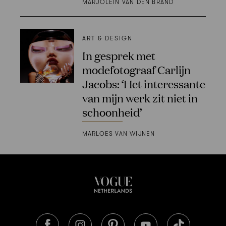
MARJOLEIN VAN DEN BRAND
ART & DESIGN
In gesprek met
modefotograaf Carlijn
Jacobs: ‘Het interessante
van mijn werk zit niet in
schoonheid’
MARLOES VAN WIJNEN