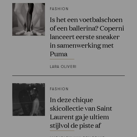
FASHION
Is het een voetbalschoen
of een ballerina? Coperni
lanceert eerste sneaker
in samenwerking met
Puma
LARA OLIVERI
FASHION
In deze chique
skicollectie van Saint
Laurent ga je ultiem
stijlvol de piste af