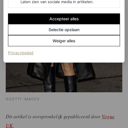
Laten zien van sociale media in artikelen.
Accepteer alles
Selectie opslaan
Weiger alles
(opent in een nieuw tabblad)
Privacybeleid
©GETTY IMAGES
Dit artikel is oorspronkelijk gepubliceerd door
Vogue
UK
.