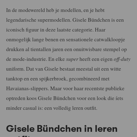
In de modewereld heb je modellen, en je hebt
legendarische supermodellen. Gisele Bündchen is een
iconisch figuur in deze laatste categorie. Haar
onmogelijk lange benen en sensationele catwalkloopje
drukken al tientallen jaren een onuitwisbare stempel op
de mode-industrie. En elke
super
heeft een eigen
off-duty
uniform. Dat van Gisele bestaat meestal uit een witte
tanktop en een spijkerbroek, gecombineerd met
Havaianas-slippers. Maar voor haar recentste publieke
optreden koos Gisele Bündchen voor een look die íets
minder casual is: een volledig leren outfit.
Gisele Bündchen in leren