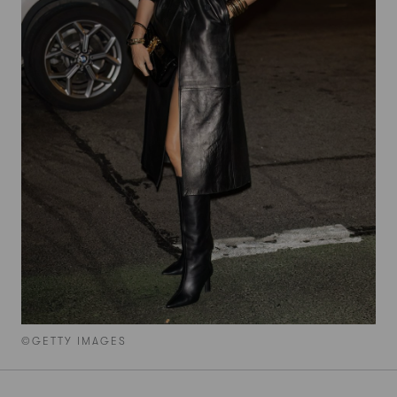
©GETTY IMAGES