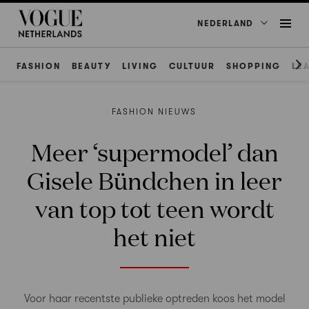
NEDERLAND
FASHION
BEAUTY
LIVING
CULTUUR
SHOPPING
LE
FASHION NIEUWS
Meer ‘supermodel’ dan
Gisele Bündchen in leer
van top tot teen wordt
het niet
Voor haar recentste publieke optreden koos het model