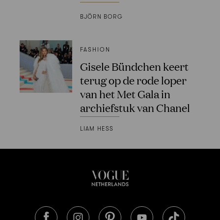
BJÖRN BORG
FASHION
Gisele Bündchen keert
terug op de rode loper
van het Met Gala in
archiefstuk van Chanel
LIAM HESS