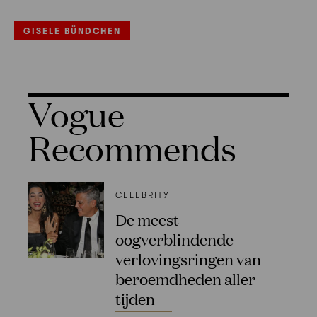
GISELE BÜNDCHEN
Vogue
Recommends
CELEBRITY
De meest
oogverblindende
verlovingsringen van
beroemdheden aller
tijden