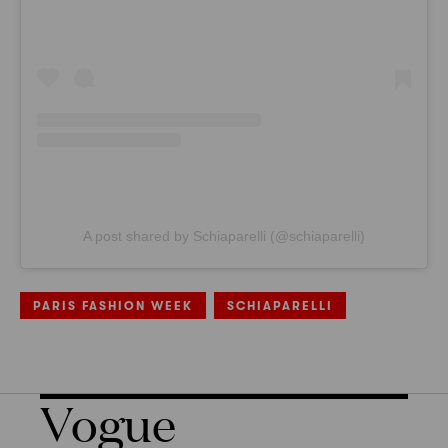
A post shared by Schiaparelli (@schiaparelli)
PARIS FASHION WEEK
SCHIAPARELLI
Vogue