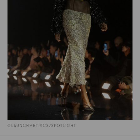
©LAUNCHMETRICS/SPOTLIGHT