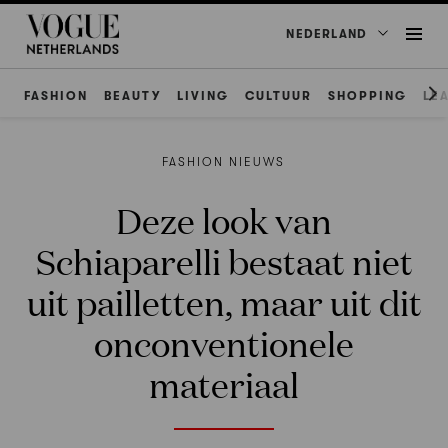
NEDERLAND
FASHION
BEAUTY
LIVING
CULTUUR
SHOPPING
LE
FASHION NIEUWS
Deze look van
Schiaparelli bestaat niet
uit pailletten, maar uit dit
onconventionele
materiaal