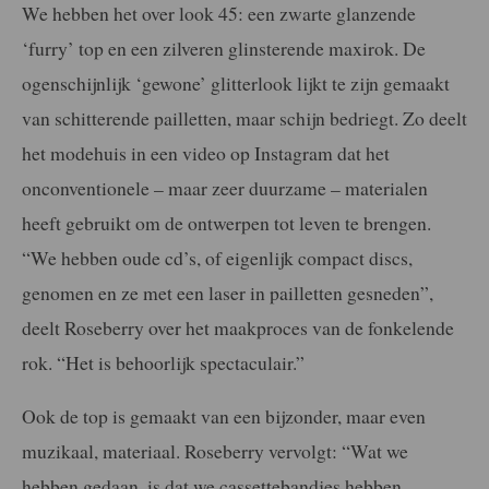
We hebben het over look 45: een zwarte glanzende
‘furry’ top en een zilveren glinsterende maxirok. De
ogenschijnlijk ‘gewone’ glitterlook lijkt te zijn gemaakt
van schitterende pailletten, maar schijn bedriegt. Zo deelt
het modehuis in een video op Instagram dat het
onconventionele – maar zeer duurzame – materialen
heeft gebruikt om de ontwerpen tot leven te brengen.
“We hebben oude cd’s, of eigenlijk compact discs,
genomen en ze met een laser in pailletten gesneden”,
deelt Roseberry over het maakproces van de fonkelende
rok. “Het is behoorlijk spectaculair.”
Ook de top is gemaakt van een bijzonder, maar even
muzikaal, materiaal. Roseberry vervolgt: “Wat we
hebben gedaan, is dat we cassettebandjes hebben