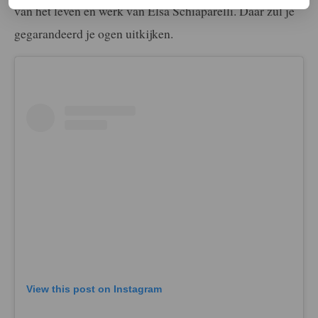
van het leven en werk van Elsa Schiaparelli. Daar zul je
gegarandeerd je ogen uitkijken.
View this post on Instagram