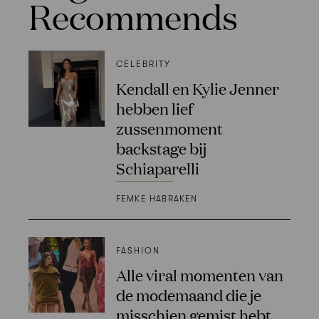
Recommends
CELEBRITY
Kendall en Kylie Jenner
hebben lief
zussenmoment
backstage bij
Schiaparelli
FEMKE HABRAKEN
FASHION
Alle viral momenten van
de modemaand die je
misschien gemist hebt