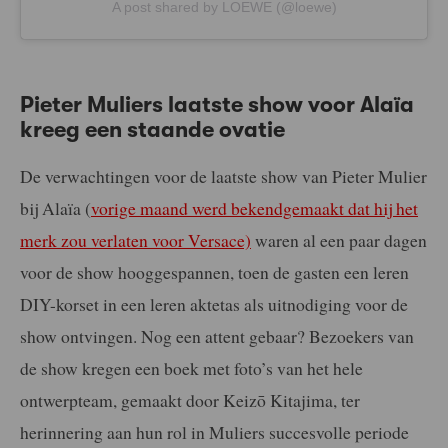
A post shared by LOEWE (@loewe)
Pieter Muliers laatste show voor Alaïa
kreeg een staande ovatie
De verwachtingen voor de laatste show van Pieter Mulier
bij Alaïa (
vorige maand werd bekendgemaakt dat hij het
merk zou verlaten voor Versace)
waren al een paar dagen
voor de show hooggespannen, toen de gasten een leren
DIY-korset in een leren aktetas als uitnodiging voor de
show ontvingen. Nog een attent gebaar? Bezoekers van
de show kregen een boek met foto’s van het hele
ontwerpteam, gemaakt door Keizō Kitajima, ter
herinnering aan hun rol in Muliers succesvolle periode