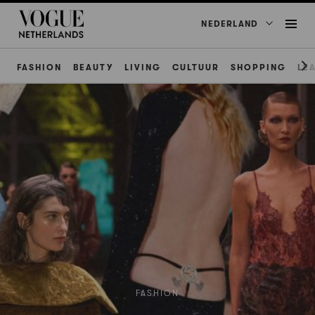
NEDERLAND
FASHION
BEAUTY
LIVING
CULTUUR
SHOPPING
LE
FASHION