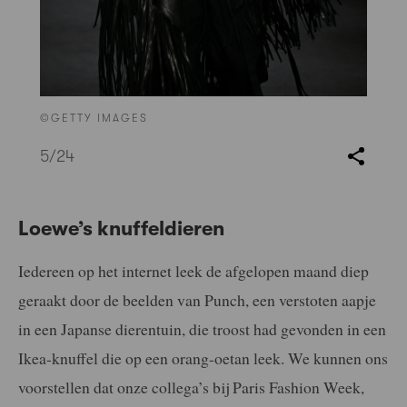
©GETTY IMAGES
5
/24
Loewe’s knuffeldieren
Iedereen op het internet leek de afgelopen maand diep
geraakt door de beelden van Punch, een verstoten aapje
in een Japanse dierentuin, die troost had gevonden in een
Ikea-knuffel die op een orang-oetan leek. We kunnen ons
voorstellen dat onze collega’s bij Paris Fashion Week,