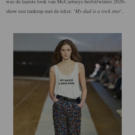
was de laatste look van McCartneys herfst/winter 2026-
show een tanktop met de tekst: ‘
My dad is a rock star
’.