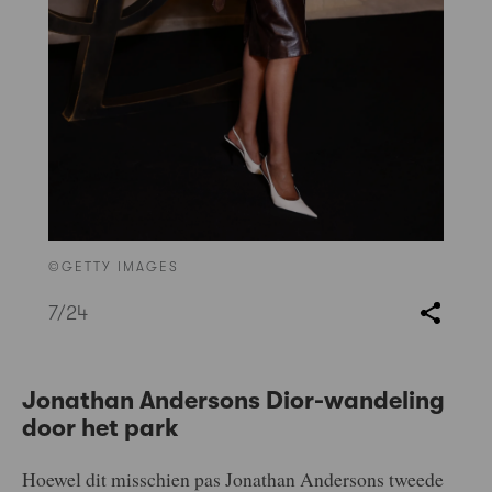
©GETTY IMAGES
7
/24
Jonathan Andersons Dior-wandeling
door het park
Hoewel dit misschien pas Jonathan Andersons tweede