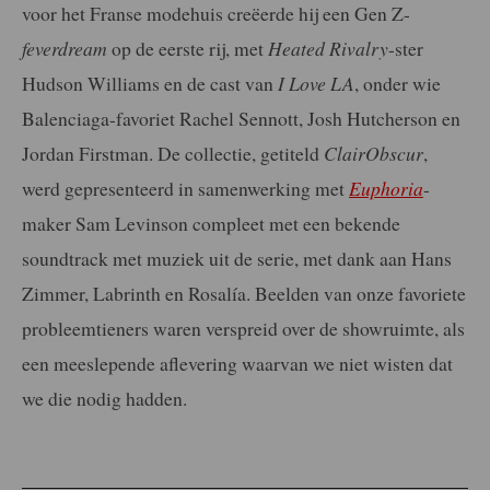
voor het Franse modehuis creëerde hij een Gen Z-
feverdream
op de eerste rij, met
Heated Rivalry
-ster
Hudson Williams en de cast van
I Love LA
, onder wie
Balenciaga-favoriet Rachel Sennott, Josh Hutcherson en
Jordan Firstman. De collectie, getiteld
ClairObscur
,
werd gepresenteerd in samenwerking met
Euphoria
-
maker Sam Levinson compleet met een bekende
soundtrack met muziek uit de serie, met dank aan Hans
Zimmer, Labrinth en Rosalía. Beelden van onze favoriete
probleemtieners waren verspreid over de showruimte, als
een meeslepende aflevering waarvan we niet wisten dat
we die nodig hadden.