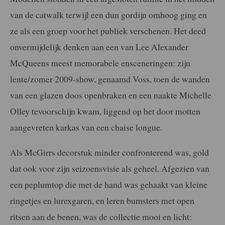
van de catwalk terwijl een dun gordijn omhoog ging en
ze als een groep voor het publiek verschenen. Het deed
onvermijdelijk denken aan een van Lee Alexander
McQueens meest memorabele ensceneringen: zijn
lente/zomer 2009-show, genaamd Voss, toen de wanden
van een glazen doos openbraken en een naakte Michelle
Olley tevoorschijn kwam, liggend op het door motten
aangevreten karkas van een chaise longue.
Als McGirrs decorstuk minder confronterend was, gold
dat ook voor zijn seizoensvisie als geheel. Afgezien van
een peplumtop die met de hand was gehaakt van kleine
ringetjes en lurexgaren, en leren bumsters met open
ritsen aan de benen, was de collectie mooi en licht: