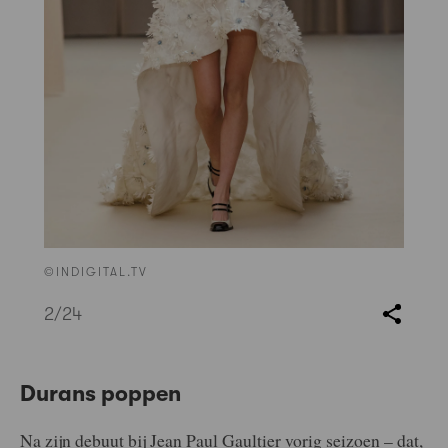
©INDIGITAL.TV
2
/24
Durans poppen
Na zijn debuut bij Jean Paul Gaultier vorig seizoen – dat,