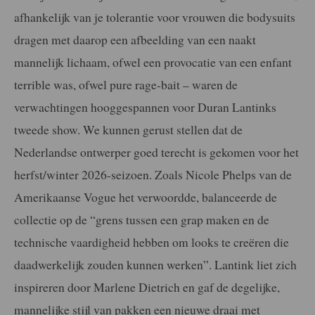
afhankelijk van je tolerantie voor vrouwen die bodysuits
dragen met daarop een afbeelding van een naakt
mannelijk lichaam, ofwel een provocatie van een enfant
terrible was, ofwel pure rage-bait – waren de
verwachtingen hooggespannen voor Duran Lantinks
tweede show. We kunnen gerust stellen dat de
Nederlandse ontwerper goed terecht is gekomen voor het
herfst/winter 2026-seizoen. Zoals Nicole Phelps van de
Amerikaanse Vogue het verwoordde, balanceerde de
collectie op de “grens tussen een grap maken en de
technische vaardigheid hebben om looks te creëren die
daadwerkelijk zouden kunnen werken”. Lantink liet zich
inspireren door Marlene Dietrich en gaf de degelijke,
mannelijke stijl van pakken een nieuwe draai met