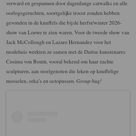
verward en gespannen door dagenlange catwalks en alle
oorlogsgeruchten, soortgelijke troost zouden hebben
gevonden in de knuffels die bij de herfst/winter 2026-
show van Loewe te zien waren. Voor de tweede show van
Jack McCollough en Lazaro Hernandez voor het
modehuis werkten ze samen met de Duitse kunstenares
Cosima von Bonin, vooral bekend om haar zachte
sculpturen, aan stoelgenoten die leken op knuffelige
mosselen, orka’s en octopussen.
Group hug!