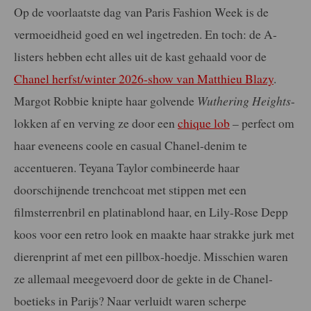
Op de voorlaatste dag van Paris Fashion Week is de
vermoeidheid goed en wel ingetreden. En toch: de A-
listers hebben echt alles uit de kast gehaald voor de
Chanel herfst/winter 2026-show van Matthieu Blazy
.
Margot Robbie knipte haar golvende
Wuthering Heights
-
lokken af en verving ze door een
chique lob
– perfect om
haar eveneens coole en casual Chanel-denim te
accentueren. Teyana Taylor combineerde haar
doorschijnende trenchcoat met stippen met een
filmsterrenbril en platinablond haar, en Lily-Rose Depp
koos voor een retro look en maakte haar strakke jurk met
dierenprint af met een pillbox-hoedje. Misschien waren
ze allemaal meegevoerd door de gekte in de Chanel-
boetieks in Parijs? Naar verluidt waren scherpe