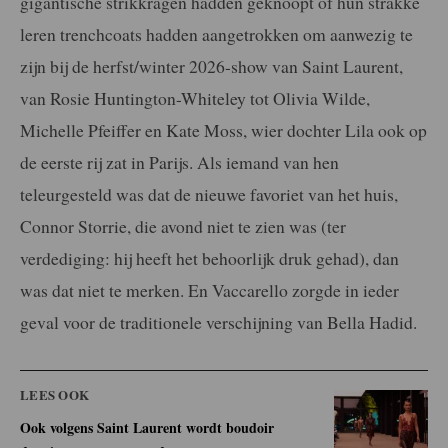
gigantische strikkragen hadden geknoopt of hun strakke
leren trenchcoats hadden aangetrokken om aanwezig te
zijn bij de herfst/winter 2026-show van Saint Laurent,
van Rosie Huntington-Whiteley tot Olivia Wilde,
Michelle Pfeiffer en Kate Moss, wier dochter Lila ook op
de eerste rij zat in Parijs. Als iemand van hen
teleurgesteld was dat de nieuwe favoriet van het huis,
Connor Storrie, die avond niet te zien was (ter
verdediging: hij heeft het behoorlijk druk gehad), dan
was dat niet te merken. En Vaccarello zorgde in ieder
geval voor de traditionele verschijning van Bella Hadid.
LEES OOK
Ook volgens Saint Laurent wordt boudoir