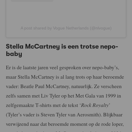
A post shared by Vogue Netherlands (@nlvogue)
Stella McCartney is een trotse nepo-
baby
Er is de laatste jaren veel gesproken over nepo-baby’s,
maar Stella McCartney is al lang trots op haar beroemde
vader: Beatle Paul McCartney, natuurlijk. Ze verscheen
zelfs samen met Liv Tyler op het Met Gala van 1999 in
zelfgemaakte T-shirts met de tekst ‘
Rock Royalty
’
(Tyler’s vader is Steven Tyler van Aerosmith). Blijkbaar
verwijzend naar dat beroemde moment op de rode loper,