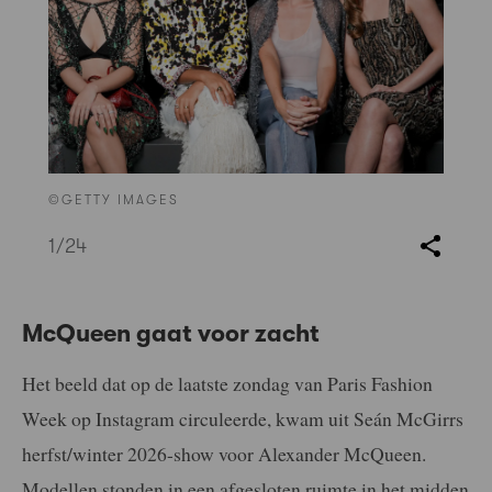
©GETTY IMAGES
1
/24
McQueen gaat voor zacht
Het beeld dat op de laatste zondag van Paris Fashion
Week op Instagram circuleerde, kwam uit Seán McGirrs
herfst/winter 2026-show voor Alexander McQueen.
Modellen stonden in een afgesloten ruimte in het midden