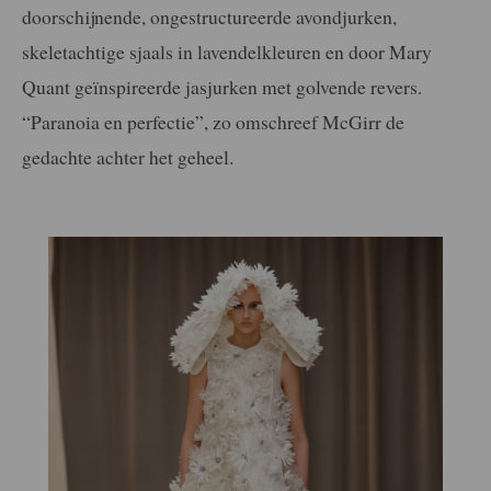
doorschijnende, ongestructureerde avondjurken,
skeletachtige sjaals in lavendelkleuren en door Mary
Quant geïnspireerde jasjurken met golvende revers.
“Paranoia en perfectie”, zo omschreef McGirr de
gedachte achter het geheel.