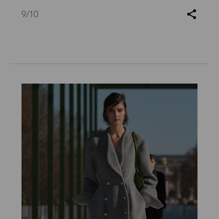
9
/10