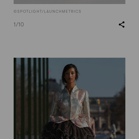
©SPOTLIGHT/LAUNCHMETRICS
1
/10