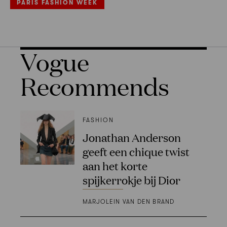
PARIS FASHION WEEK
Vogue
Recommends
FASHION
Jonathan Anderson
geeft een chique twist
aan het korte
spijkerrokje bij Dior
MARJOLEIN VAN DEN BRAND