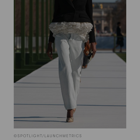
©SPOTLIGHT/LAUNCHMETRICS