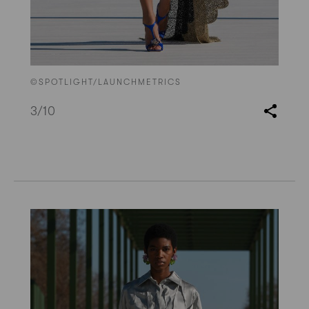
©SPOTLIGHT/LAUNCHMETRICS
3
/10