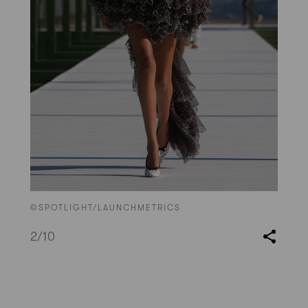
©SPOTLIGHT/LAUNCHMETRICS
2
/10