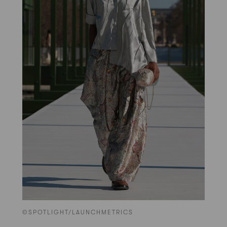
©SPOTLIGHT/LAUNCHMETRICS