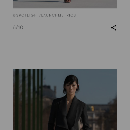
©SPOTLIGHT/LAUNCHMETRICS
6
/10