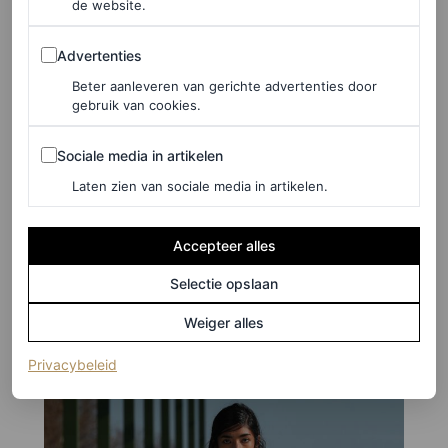
de website.
Advertenties
Advertenties
Beter aanleveren van gerichte advertenties door
gebruik van cookies.
Sociale media in artikelen
Sociale media in artikelen
Laten zien van sociale media in artikelen.
©SPOTLIGHT/LAUNCHMETRICS
Accepteer alles
5
/10
Selectie opslaan
Weiger alles
(opent in een nieuw tabblad)
Privacybeleid