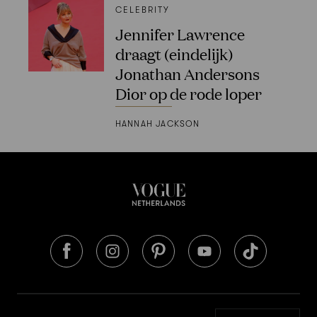
CELEBRITY
Jennifer Lawrence
draagt (eindelijk)
Jonathan Andersons
Dior op de rode loper
HANNAH JACKSON