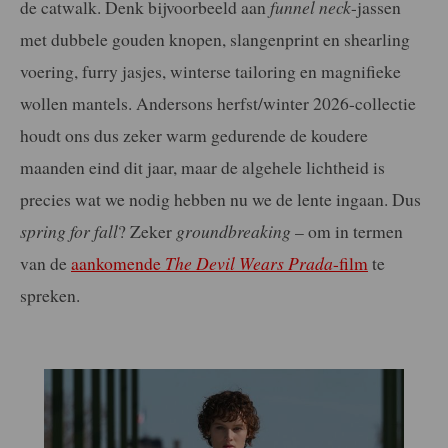
de catwalk. Denk bijvoorbeeld aan
funnel neck
-jassen
met dubbele gouden knopen, slangenprint en shearling
voering, furry jasjes, winterse tailoring en magnifieke
wollen mantels. Andersons herfst/winter 2026-collectie
houdt ons dus zeker warm gedurende de koudere
maanden eind dit jaar, maar de algehele lichtheid is
precies wat we nodig hebben nu we de lente ingaan. Dus
spring for fall
? Zeker
groundbreaking
– om in termen
van de
aankomende
The Devil Wears Prada
-film
te
spreken.