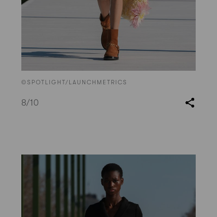
©SPOTLIGHT/LAUNCHMETRICS
8
/10