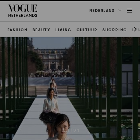
NEDERLAND
FASHION
BEAUTY
LIVING
CULTUUR
SHOPPING
LE
FASHION