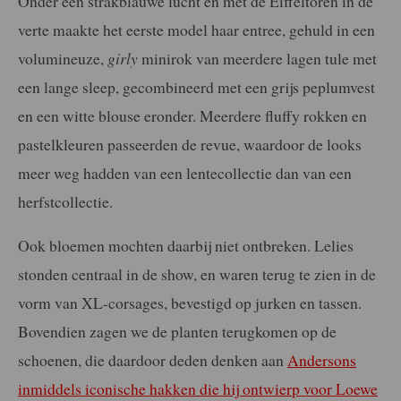
Onder een strakblauwe lucht en met de Eiffeltoren in de
verte maakte het eerste model haar entree, gehuld in een
volumineuze,
girly
minirok van meerdere lagen tule met
een lange sleep, gecombineerd met een grijs peplumvest
en een witte blouse eronder. Meerdere fluffy rokken en
pastelkleuren passeerden de revue, waardoor de looks
meer weg hadden van een lentecollectie dan van een
herfstcollectie.
Ook bloemen mochten daarbij niet ontbreken. Lelies
stonden centraal in de show, en waren terug te zien in de
vorm van XL-corsages, bevestigd op jurken en tassen.
Bovendien zagen we de planten terugkomen op de
schoenen, die daardoor deden denken aan
Andersons
inmiddels iconische hakken die hij ontwierp voor Loewe