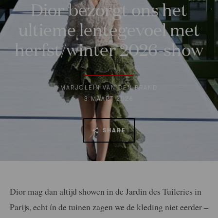
Dior bezorgt ons het
ultieme lentegevoel met
herfst/winter 2026-show
MARJOLEIN VAN DEN BRAND
3 MAART 2026
SHARE
Dior mag dan altijd showen in de Jardin des Tuileries in
Parijs, echt ín de tuinen zagen we de kleding niet eerder –