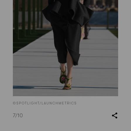
©SPOTLIGHT/LAUNCHMETRICS
7
/10