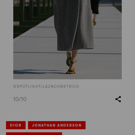
©SPOTLIGHT/LAUNCHMETRICS
10
/10
DIOR
JONATHAN ANDERSON