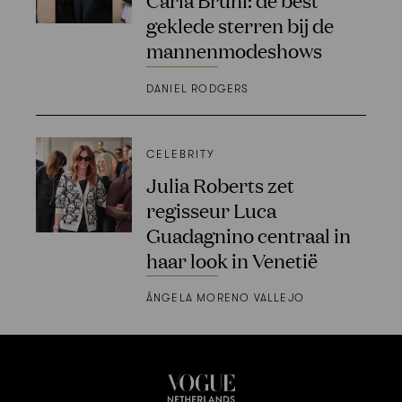
geklede sterren bij de
mannenmodeshows
DANIEL RODGERS
CELEBRITY
Julia Roberts zet
regisseur Luca
Guadagnino centraal in
haar look in Venetië
ÁNGELA MORENO VALLEJO