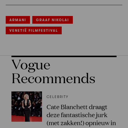
ARMANI
GRAAF NIKOLAI
VENETIË FILMFESTIVAL
Vogue
Recommends
CELEBRITY
Cate Blanchett draagt
deze fantastische jurk
(met zakken!) opnieuw in