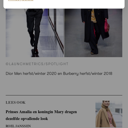
©LAUNCHMETRICS/SPOTLIGHT
Dior Men herfst/winter 2020 en Burberry herfst/winter 2018
LEES OOK
Prinses Amalia en koningin Mary dragen
dezelfde opvallende look
ROEL JANSSEN