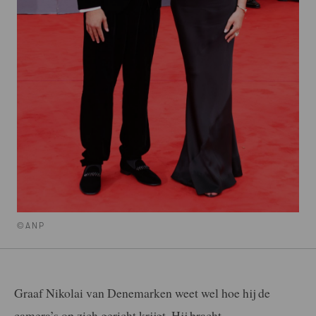
©ANP
Graaf Nikolai van Denemarken weet wel hoe hij de
camera’s op zich gericht krijgt. Hij bracht