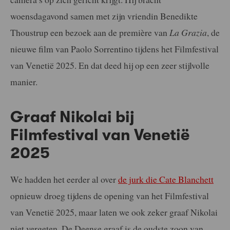
woensdagavond samen met zijn vriendin Benedikte
Thoustrup een bezoek aan de première van
La Grazia
, de
nieuwe film van Paolo Sorrentino tijdens het Filmfestival
van Venetië 2025. En dat deed hij op een zeer stijlvolle
manier.
Graaf Nikolai bij
Filmfestival van
Venetië
2025
We hadden het eerder al over
de jurk die Cate Blanchett
opnieuw droeg tijdens de opening van het Filmfestival
van Venetië 2025, maar laten we ook zeker graaf Nikolai
niet vergeten. De Deense graaf is de oudste zoon van