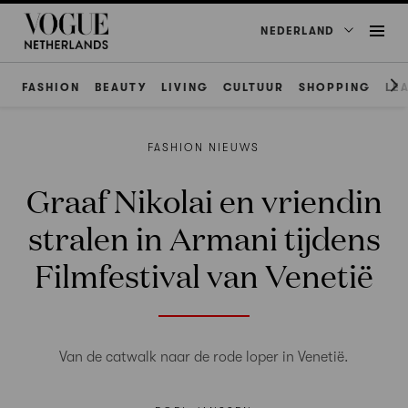
NEDERLAND
FASHION
BEAUTY
LIVING
CULTUUR
SHOPPING
LE
FASHION NIEUWS
Graaf Nikolai en vriendin
stralen in Armani tijdens
Filmfestival van Venetië
Van de catwalk naar de rode loper in Venetië.