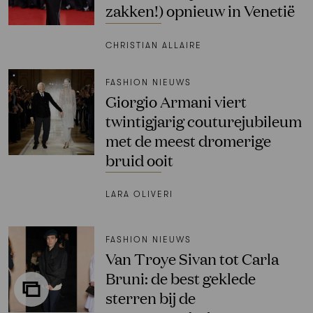
zakken!) opnieuw in Venetië
CHRISTIAN ALLAIRE
FASHION NIEUWS
Giorgio Armani viert
twintigjarig couturejubileum
met de meest dromerige
bruid ooit
LARA OLIVERI
FASHION NIEUWS
Van Troye Sivan tot Carla
Bruni: de best geklede
sterren bij de