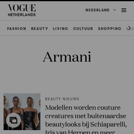
NEDERLAND
FASHION
BEAUTY
LIVING
CULTUUR
SHOPPING
LE
Armani
BEAUTY NIEUWS
Modellen worden couture
creatures met buitenaardse
beautylooks bij Schiaparelli,
Iris van Herpen en meer