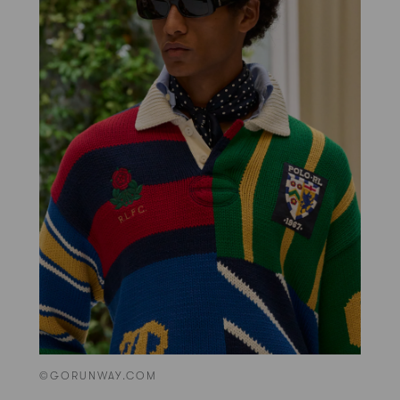
©GORUNWAY.COM