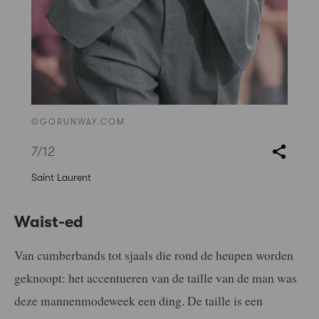
©GORUNWAY.COM
7
/12
Saint Laurent
Waist-ed
Van cumberbands tot sjaals die rond de heupen worden
geknoopt: het accentueren van de taille van de man was
deze mannenmodeweek een ding. De taille is een