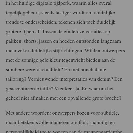
in het huidige digitale tijdperk, waarin alles overal
tegelijk gebeurt, steeds lastiger wordt om duidelijke
trends te onderscheiden, tekenen zich toch duidelijk
grotere lijnen af. Tussen de eindeloze variaties op
pakken, shorts, jassen en hoeden ontstonden langzaam
maar zeker duidelijke stijlrichtingen. Wilden ontwerpers
met de zonnige gele kleur tegenwicht bieden aan de
sombere wereldactualiteit? En met nonchalante
tailoring? Vernieuwende interpretaties van denim? Een
geaccentueerde taille? Vier keer ja. En waarom het
geheel niet afmaken met een opvallende grote broche?
Met andere woorden: ontwerpers kozen voor subtiele,
maar betekenisvolle manieren om flair, spanning en
persoonlijkheid toe te voegen aan de mannengarderobe