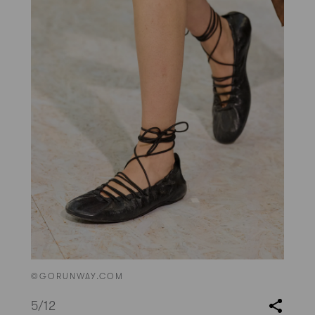
©GORUNWAY.COM
5
/12