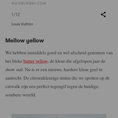
©GORUNWAY.COM
1
/12
Louis Vuitton
Mellow yellow
We hebben inmiddels goed en wel afscheid genomen van
het bleke
butter yellow
, de kleur die afgelopen jaar de
show stal. Nu is er een nieuwe, hardere kleur geel in
aantocht. De citroenkleurige tinten die we spotten op de
catwalk zijn een perfect tegengif tegen de huidige,
sombere wereld.