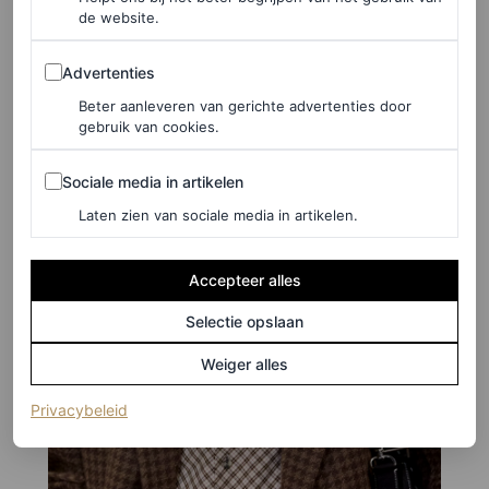
de website.
Advertenties
Advertenties
Beter aanleveren van gerichte advertenties door
gebruik van cookies.
Sociale media in artikelen
Sociale media in artikelen
Laten zien van sociale media in artikelen.
Accepteer alles
Selectie opslaan
Weiger alles
(opent in een nieuw tabblad)
Privacybeleid