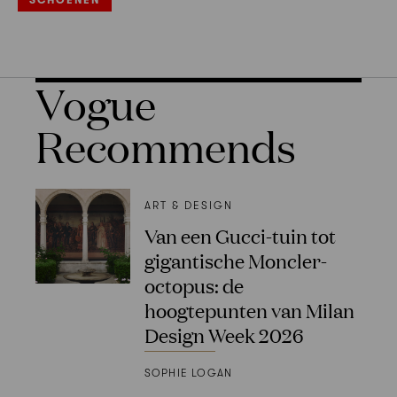
SCHOENEN
Vogue
Recommends
ART & DESIGN
Van een Gucci-tuin tot
gigantische Moncler-
octopus: de
hoogtepunten van Milan
Design Week 2026
SOPHIE LOGAN