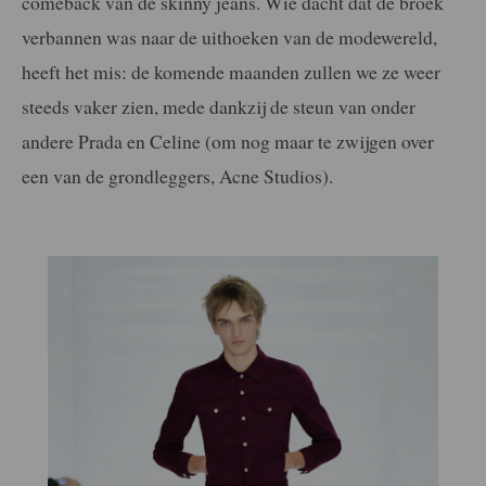
comeback van de skinny jeans. Wie dacht dat de broek
verbannen was naar de uithoeken van de modewereld,
heeft het mis: de komende maanden zullen we ze weer
steeds vaker zien, mede dankzij de steun van onder
andere Prada en Celine (om nog maar te zwijgen over
een van de grondleggers, Acne Studios).