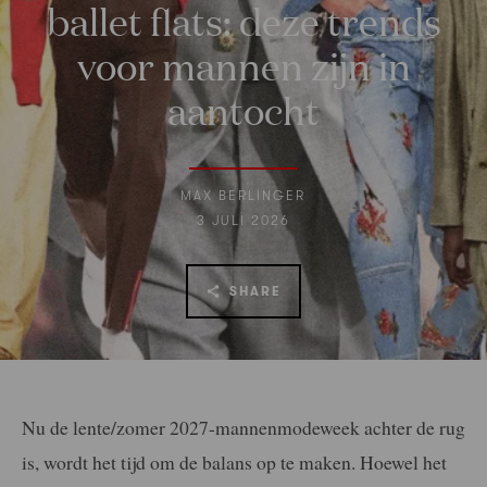
ballet flats: deze trends
voor mannen zijn in
aantocht
MAX BERLINGER
3 JULI 2026
SHARE
Nu de lente/zomer 2027-mannenmodeweek achter de rug
is, wordt het tijd om de balans op te maken. Hoewel het