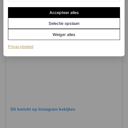
moment tijdens Milan Fashion Week.
Accepteer alles
Selectie opslaan
Weiger alles
(opent in een nieuw tabblad)
Privacybeleid
Dit bericht op Instagram bekijken