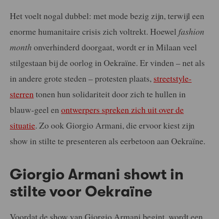
Het voelt nogal dubbel: met mode bezig zijn, terwijl een
enorme humanitaire crisis zich voltrekt. Hoewel
fashion
month
onverhinderd doorgaat, wordt er in Milaan veel
stilgestaan bij de oorlog in Oekraïne. Er vinden – net als
in andere grote steden – protesten plaats,
streetstyle-
sterren
tonen hun solidariteit door zich te hullen in
blauw-geel en
ontwerpers spreken zich uit over de
situatie
. Zo ook Giorgio Armani, die ervoor kiest zijn
show in stilte te presenteren als eerbetoon aan Oekraïne.
Giorgio Armani showt in
stilte voor Oekraïne
Voordat de show van Giorgio Armani begint, wordt een