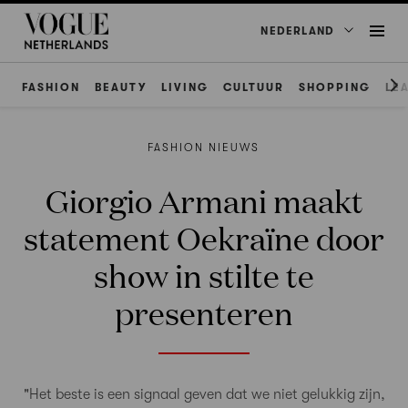
NEDERLAND
FASHION
BEAUTY
LIVING
CULTUUR
SHOPPING
LE
FASHION NIEUWS
Giorgio Armani maakt
statement Oekraïne door
show in stilte te
presenteren
"Het beste is een signaal geven dat we niet gelukkig zijn,