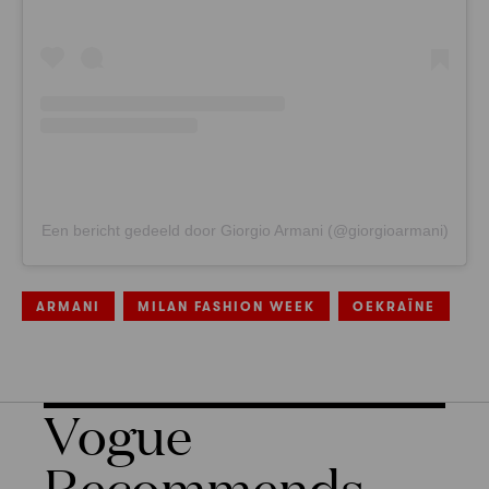
Een bericht gedeeld door Giorgio Armani (@giorgioarmani)
ARMANI
MILAN FASHION WEEK
OEKRAÏNE
Vogue
Recommends