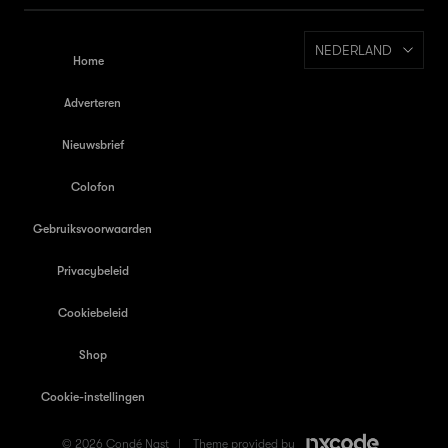
NEDERLAND
Home
Adverteren
Nieuwsbrief
Colofon
Gebruiksvoorwaarden
Privacybeleid
Cookiebeleid
Shop
Cookie-instellingen
© 2026 Condé Nast |
Theme provided by