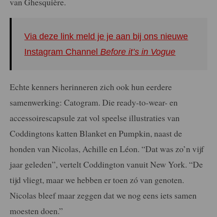
van Ghesquière.
Via deze link meld je je aan bij ons nieuwe
Instagram Channel
Before it’s in Vogue
Echte kenners herinneren zich ook hun eerdere
samenwerking: Catogram. Die ready-to-wear- en
accessoirescapsule zat vol speelse illustraties van
Coddingtons katten Blanket en Pumpkin, naast de
honden van Nicolas, Achille en Léon. “Dat was zo’n vijf
jaar geleden”, vertelt Coddington vanuit New York. “De
tijd vliegt, maar we hebben er toen zó van genoten.
Nicolas bleef maar zeggen dat we nog eens iets samen
moesten doen.”