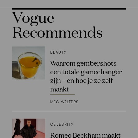
Vogue
Recommends
BEAUTY
Waarom gembershots
een totale gamechanger
zijn – en hoe je ze zelf
maakt
MEG WALTERS
CELEBRITY
Romeo Beckham maakt