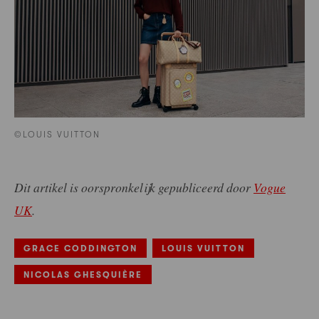
©LOUIS VUITTON
Dit artikel is oorspronkelijk gepubliceerd door
Vogue
UK
.
GRACE CODDINGTON
LOUIS VUITTON
NICOLAS GHESQUIÈRE