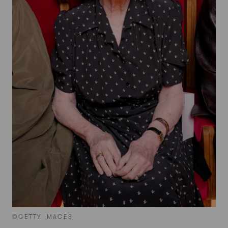
©GETTY IMAGES