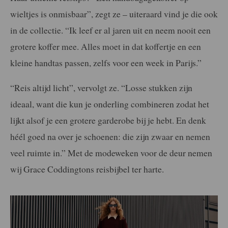
wieltjes is onmisbaar”, zegt ze – uiteraard vind je die ook
in de collectie. “Ik leef er al jaren uit en neem nooit een
grotere koffer mee. Alles moet in dat koffertje en een
kleine handtas passen, zelfs voor een week in Parijs.”
“Reis altijd licht”, vervolgt ze. “Losse stukken zijn
ideaal, want die kun je onderling combineren zodat het
lijkt alsof je een grotere garderobe bij je hebt. En denk
héél goed na over je schoenen: die zijn zwaar en nemen
veel ruimte in.” Met de modeweken voor de deur nemen
wij Grace Coddingtons reisbijbel ter harte.