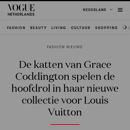
NEDERLAND
FASHION
BEAUTY
LIVING
CULTUUR
SHOPPING
LE
FASHION NIEUWS
De katten van Grace
Coddington spelen de
hoofdrol in haar nieuwe
collectie voor Louis
Vuitton