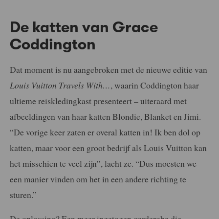
De katten van Grace
Coddington
Dat moment is nu aangebroken met de nieuwe editie van
Louis Vuitton Travels With…
, waarin Coddington haar
ultieme reiskledingkast presenteert – uiteraard met
afbeeldingen van haar katten Blondie, Blanket en Jimi.
“De vorige keer zaten er overal katten in! Ik ben dol op
katten, maar voor een groot bedrijf als Louis Vuitton kan
het misschien te veel zijn”, lacht ze. “Dus moesten we
een manier vinden om het in een andere richting te
sturen.”
De oplossing? Een meer ingetogen garderobe die