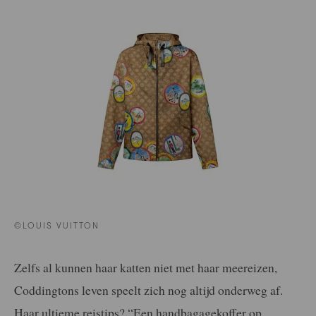
©LOUIS VUITTON
Zelfs al kunnen haar katten niet met haar meereizen,
Coddingtons leven speelt zich nog altijd onderweg af.
Haar ultieme reistips? “Een handbagagekoffer op