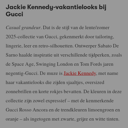
Jackie Kennedy-vakantielooks bij
Gucci
Casual grandeur
. Dat is de stijl van de lente/zomer
2025-collectie van Gucci, gekenmerkt door tailoring,
lingerie, leer en retro-silhouetten. Ontwerper Sabato De
Sarno haalde inspiratie uit verschillende tijdperken, zoals
de Space Age, Swinging London en Tom Fords jaren
negentig-Gucci. De muze is
Jackie Kennedy
, met name
haar vakantielooks die zijden sjaaltjes, oversized
zonnebrillen en korte rokjes bevatten. De kleuren in deze
collectie zijn zowel expressief – met de kenmerkende
Gucci Rosso Ancora en de trendkleuren limoengroen en
oranje – als ingetogen met zwarte, grijze en witte tinten.