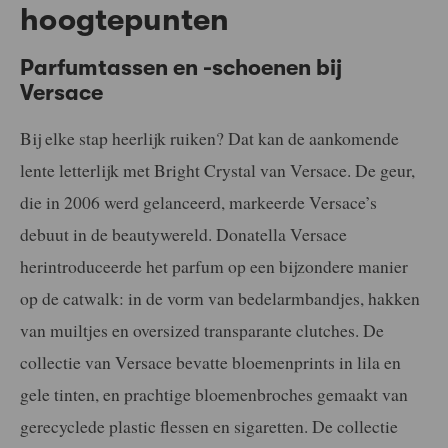
hoogtepunten
Parfumtassen en -schoenen bij
Versace
Bij elke stap heerlijk ruiken? Dat kan de aankomende
lente letterlijk met Bright Crystal van Versace. De geur,
die in 2006 werd gelanceerd, markeerde Versace’s
debuut in de beautywereld. Donatella Versace
herintroduceerde het parfum op een bijzondere manier
op de catwalk: in de vorm van bedelarmbandjes, hakken
van muiltjes en oversized transparante clutches. De
collectie van Versace bevatte bloemenprints in lila en
gele tinten, en prachtige bloemenbroches gemaakt van
gerecyclede plastic flessen en sigaretten. De collectie