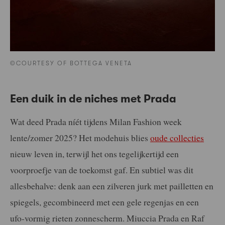
©COURTESY OF BOTTEGA VENETA
Een duik in de niches met Prada
Wat deed Prada níét tijdens Milan Fashion week
lente/zomer 2025? Het modehuis blies
oude collecties
nieuw leven in, terwijl het ons tegelijkertijd een
voorproefje van de toekomst gaf. En subtiel was dit
allesbehalve: denk aan een zilveren jurk met pailletten en
spiegels, gecombineerd met een gele regenjas en een
ufo-vormig rieten zonnescherm. Miuccia Prada en Raf