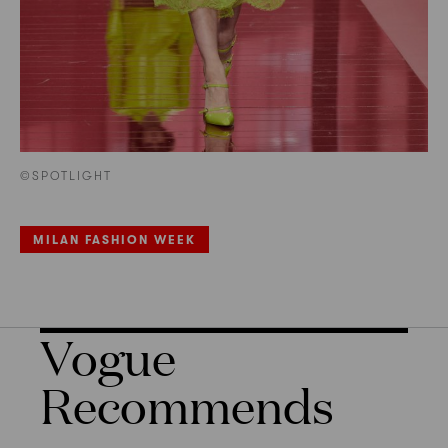
©SPOTLIGHT
MILAN FASHION WEEK
Vogue
Recommends