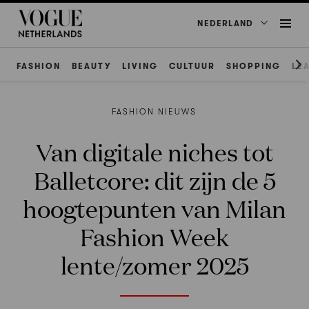
NEDERLAND
FASHION
BEAUTY
LIVING
CULTUUR
SHOPPING
LE
FASHION NIEUWS
Van digitale niches tot
Balletcore: dit zijn de 5
hoogtepunten van Milan
Fashion Week
lente/zomer 2025