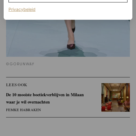
(opent in een nieuw tabblad)
Privacybeleid
©GORUNWAY
LEES OOK
De 10 mooiste boetiekverblijven in Milaan
waar je wil overnachten
FEMKE HABRAKEN