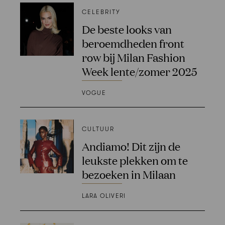
CELEBRITY
De beste looks van
beroemdheden front
row bij Milan Fashion
Week lente/zomer 2025
VOGUE
CULTUUR
Andiamo! Dit zijn de
leukste plekken om te
bezoeken in Milaan
LARA OLIVERI