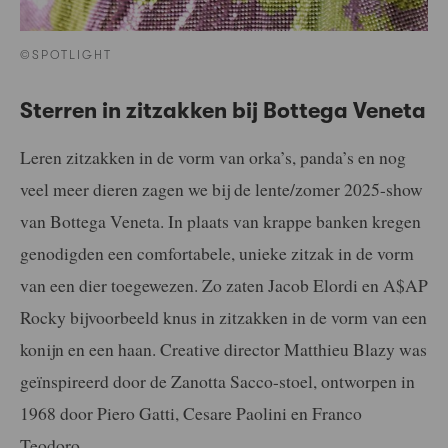
©SPOTLIGHT
Sterren in zitzakken bij Bottega Veneta
Leren zitzakken in de vorm van orka’s, panda’s en nog
veel meer dieren zagen we bij de lente/zomer 2025-show
van Bottega Veneta. In plaats van krappe banken kregen
genodigden een comfortabele, unieke zitzak in de vorm
van een dier toegewezen. Zo zaten Jacob Elordi en A$AP
Rocky bijvoorbeeld knus in zitzakken in de vorm van een
konijn en een haan. Creative director Matthieu Blazy was
geïnspireerd door de Zanotta Sacco-stoel, ontworpen in
1968 door Piero Gatti, Cesare Paolini en Franco
Teodoro.