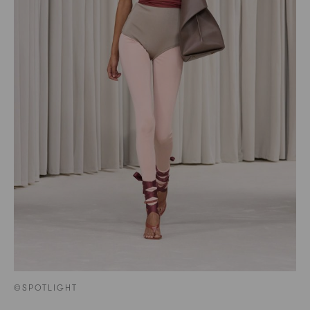
©SPOTLIGHT