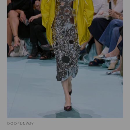
©GORUNWAY