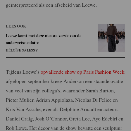
geïnterpreteerd als een afscheid van Loewe.
LEES OOK
Loewe komt met deze nieuwe versie van de
ouderwetse culotte
HÉLOÏSE SALESSY
Tijdens Loewe’s
opvallende show op Paris Fashion Week
afgelopen september kreeg Anderson een staande ovatie
van veel van zijn collega’s, waaronder Sarah Burton,
Pieter Mulier, Adrian Appiolaza, Nicolas Di Felice en
Kris Van Assche, evenals Delphine Arnault en acteurs
Daniel Craig, Josh O’Connor, Greta Lee, Ayo Edebiri en
Rob Lowe. Het decor van de show bevatte een sculptuur