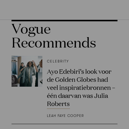
Vogue
Recommends
CELEBRITY
Ayo Edebiri’s look voor
de Golden Globes had
veel inspiratiebronnen –
één daarvan was Julia
Roberts
LEAH FAYE COOPER