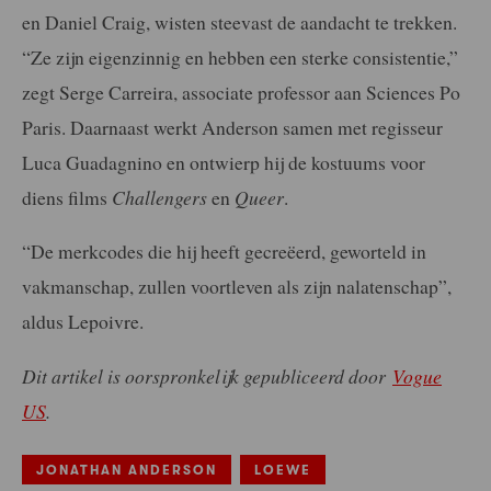
en Daniel Craig, wisten steevast de aandacht te trekken.
“Ze zijn eigenzinnig en hebben een sterke consistentie,”
zegt Serge Carreira, associate professor aan Sciences Po
Paris. Daarnaast werkt Anderson samen met regisseur
Luca Guadagnino en ontwierp hij de kostuums voor
diens films
Challengers
en
Queer
.
“De merkcodes die hij heeft gecreëerd, geworteld in
vakmanschap, zullen voortleven als zijn nalatenschap”,
aldus Lepoivre.
Dit artikel is oorspronkelijk gepubliceerd door
Vogue
US
.
JONATHAN ANDERSON
LOEWE