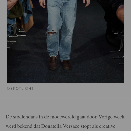
©SPOTLIGHT
De stoelendans in de modewereld gaat door. Vorige week
werd bekend dat Donatella Versace stopt als creative