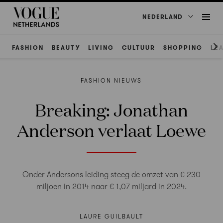
NEDERLAND
FASHION
BEAUTY
LIVING
CULTUUR
SHOPPING
LE
FASHION NIEUWS
Breaking: Jonathan
Anderson verlaat Loewe
Onder Andersons leiding steeg de omzet van € 230
miljoen in 2014 naar € 1,07 miljard in 2024.
LAURE GUILBAULT