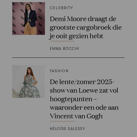
CELEBRITY
Demi Moore draagt de
grootste cargobroek die
je ooit gezien hebt
EMMA BOCCHI
FASHION
De lente/zomer 2025-
show van Loewe zat vol
hoogtepunten –
waaronder een ode aan
Vincent van Gogh
HÉLOÏSE SALESSY