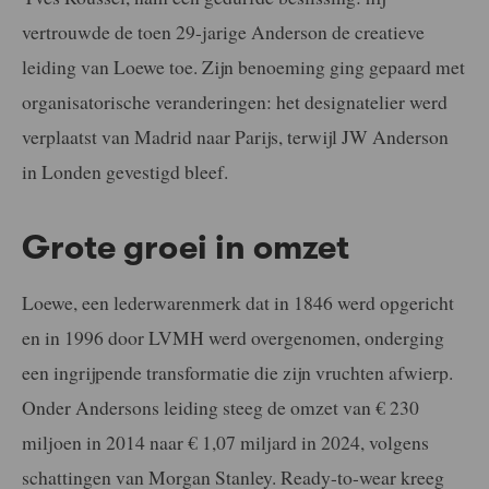
vertrouwde de toen 29-jarige Anderson de creatieve
leiding van Loewe toe. Zijn benoeming ging gepaard met
organisatorische veranderingen: het designatelier werd
verplaatst van Madrid naar Parijs, terwijl JW Anderson
in Londen gevestigd bleef.
Grote groei in omzet
Loewe, een lederwarenmerk dat in 1846 werd opgericht
en in 1996 door LVMH werd overgenomen, onderging
een ingrijpende transformatie die zijn vruchten afwierp.
Onder Andersons leiding steeg de omzet van € 230
miljoen in 2014 naar € 1,07 miljard in 2024, volgens
schattingen van Morgan Stanley. Ready-to-wear kreeg