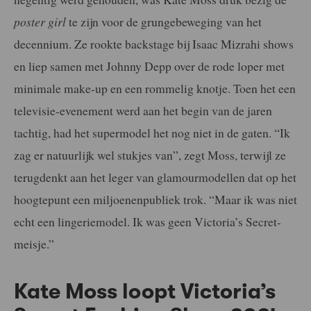
poster girl
te zijn voor de grungebeweging van het
decennium. Ze rookte backstage bij Isaac Mizrahi shows
en liep samen met Johnny Depp over de rode loper met
minimale make-up en een rommelig knotje. Toen het een
televisie-evenement werd aan het begin van de jaren
tachtig, had het supermodel het nog niet in de gaten. “Ik
zag er natuurlijk wel stukjes van”, zegt Moss, terwijl ze
terugdenkt aan het leger van glamourmodellen dat op het
hoogtepunt een miljoenenpubliek trok. “Maar ik was niet
echt een lingeriemodel. Ik was geen Victoria’s Secret-
meisje.”
Kate Moss loopt Victoria’s