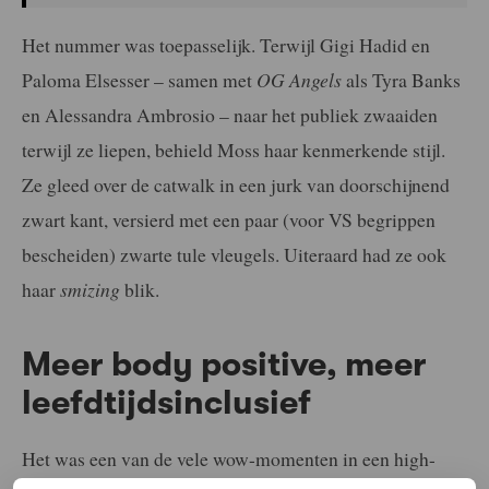
Het nummer was toepasselijk. Terwijl Gigi Hadid en
Paloma Elsesser – samen met
OG Angels
als Tyra Banks
en Alessandra Ambrosio – naar het publiek zwaaiden
terwijl ze liepen, behield Moss haar kenmerkende stijl.
Ze gleed over de catwalk in een jurk van doorschijnend
zwart kant, versierd met een paar (voor VS begrippen
bescheiden) zwarte tule vleugels. Uiteraard had ze ook
haar
smizing
blik.
Meer body positive, meer
leefdtijdsinclusief
Het was een van de vele wow-momenten in een high-