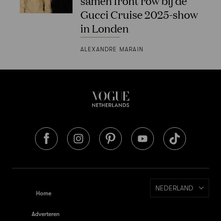
samen front row bij de
Gucci Cruise 2025-show
in Londen
ALEXANDRE MARAIN
NEDERLAND
Home
Adverteren