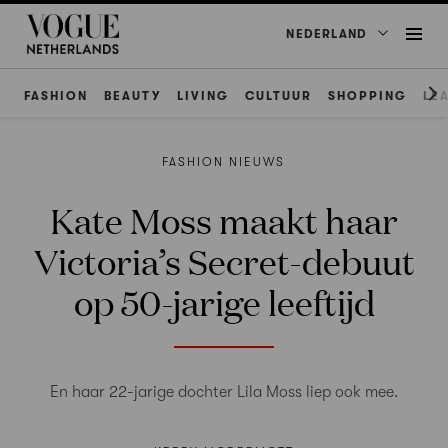
NEDERLAND
FASHION
BEAUTY
LIVING
CULTUUR
SHOPPING
LE
FASHION NIEUWS
Kate Moss maakt haar
Victoria’s Secret-debuut
op 50-jarige leeftijd
En haar 22-jarige dochter Lila Moss liep ook mee.