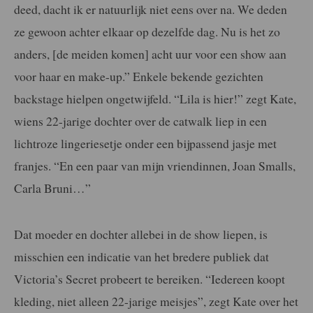
deed, dacht ik er natuurlijk niet eens over na. We deden
ze gewoon achter elkaar op dezelfde dag. Nu is het zo
anders, [de meiden komen] acht uur voor een show aan
voor haar en make-up.” Enkele bekende gezichten
backstage hielpen ongetwijfeld. “Lila is hier!” zegt Kate,
wiens 22-jarige dochter over de catwalk liep in een
lichtroze lingeriesetje onder een bijpassend jasje met
franjes. “En een paar van mijn vriendinnen, Joan Smalls,
Carla Bruni…”
Dat moeder en dochter allebei in de show liepen, is
misschien een indicatie van het bredere publiek dat
Victoria’s Secret probeert te bereiken. “Iedereen koopt
kleding, niet alleen 22-jarige meisjes”, zegt Kate over het