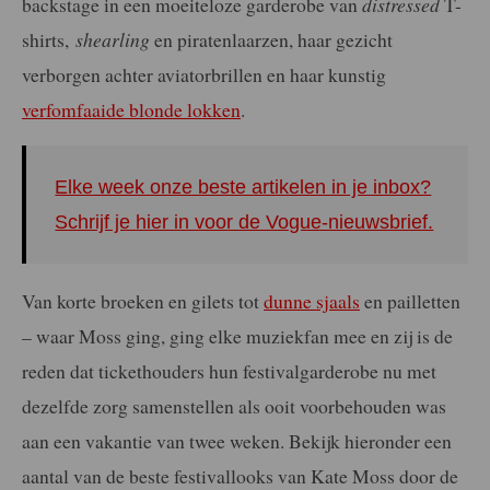
backstage in een moeiteloze garderobe van
distressed
T-
shirts,
shearling
en piratenlaarzen, haar gezicht
verborgen achter aviatorbrillen en haar kunstig
verfomfaaide blonde lokken
.
Elke week onze beste artikelen in je inbox?
Schrijf je hier in voor de Vogue-nieuwsbrief.
Van korte broeken en gilets tot
dunne sjaals
en pailletten
– waar Moss ging, ging elke muziekfan mee en zij is de
reden dat tickethouders hun festivalgarderobe nu met
dezelfde zorg samenstellen als ooit voorbehouden was
aan een vakantie van twee weken. Bekijk hieronder een
aantal van de beste festivallooks van Kate Moss door de