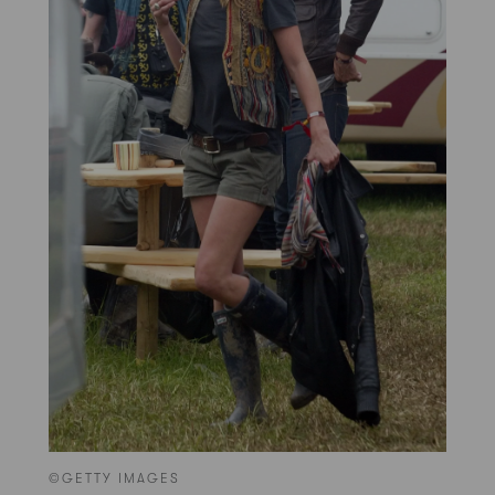
©GETTY IMAGES