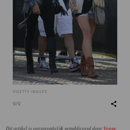
©GETTY IMAGES
9
/9
Dit artikel is oorspronkelijk gepubliceerd door
Vogue