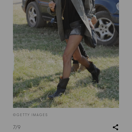
©GETTY IMAGES
7
/9