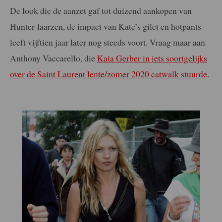
De look die de aanzet gaf tot duizend aankopen van
Hunter-laarzen, de impact van Kate’s gilet en hotpants
leeft vijftien jaar later nog steeds voort. Vraag maar aan
Anthony Vaccarello, die
Kaia Gerber in iets soortgelijks
over de Saint Laurent lente/zomer 2020 catwalk stuurde
.