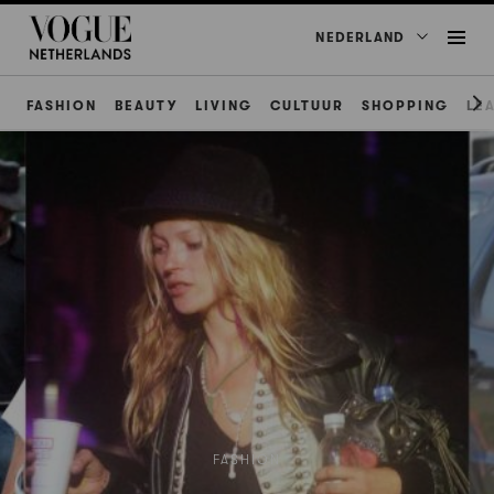
NEDERLAND
FASHION
BEAUTY
LIVING
CULTUUR
SHOPPING
LE
FASHION