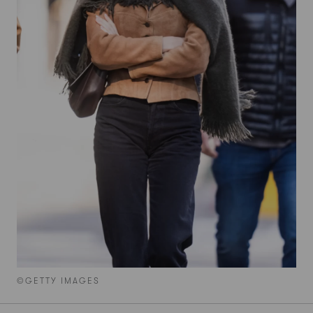
©GETTY IMAGES