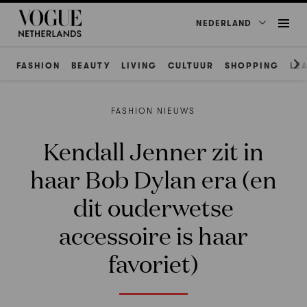
NEDERLAND
FASHION
BEAUTY
LIVING
CULTUUR
SHOPPING
LE
FASHION NIEUWS
Kendall Jenner zit in
haar Bob Dylan era (en
dit ouderwetse
accessoire is haar
favoriet)