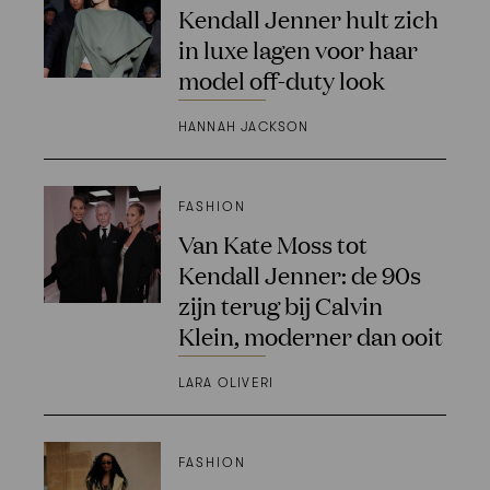
Kendall Jenner hult zich
in luxe lagen voor haar
model off-duty look
HANNAH JACKSON
FASHION
Van Kate Moss tot
Kendall Jenner: de 90s
zijn terug bij Calvin
Klein, moderner dan ooit
LARA OLIVERI
FASHION