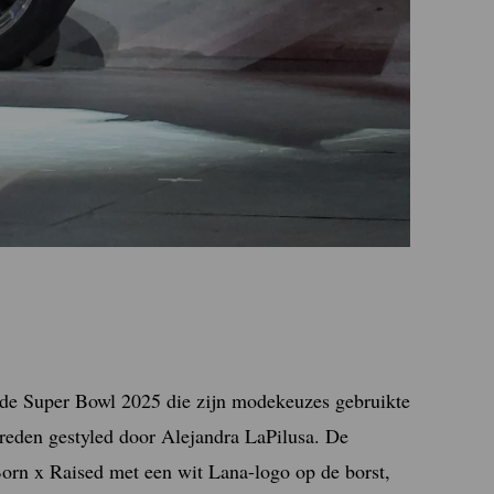
 de Super Bowl 2025 die zijn modekeuzes gebruikte
reden gestyled door Alejandra LaPilusa. De
orn x Raised met een wit Lana-logo op de borst,