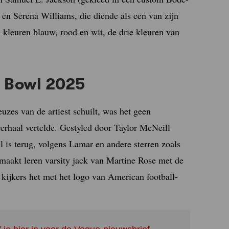
en Serena Williams, die diende als een van zijn
 kleuren blauw, rood en wit, de drie kleuren van
r Bowl 2025
uzes van de artiest schuilt, was het geen
verhaal vertelde. Gestyled door Taylor McNeill
jl is terug, volgens Lamar en andere sterren zoals
emaakt leren varsity jack van Martine Rose met de
 kijkers het met het logo van American football-