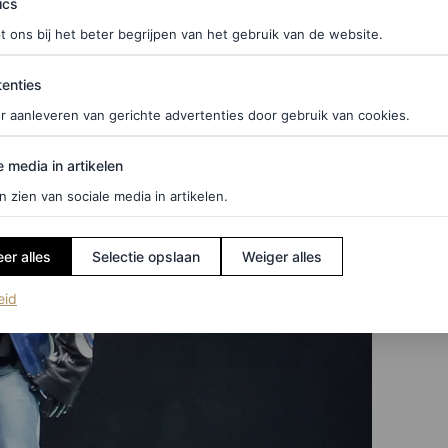
ics
t ons bij het beter begrijpen van het gebruik van de website.
ties
enties
r aanleveren van gerichte advertenties door gebruik van cookies.
edia in artikelen
e media in artikelen
n zien van sociale media in artikelen.
er alles
Selectie opslaan
Weiger alles
(opent in een nieuw tabblad)
eid