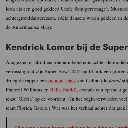
look als een goed gekleed Uncle Sam-personage), Mustard 
achtergronddanseressen. (Alle dansers waren gekleed in de
de Amerikaanse vlag).
Kendrick Lamar bij de Supe
Aangezien er altijd een diepere betekenis achter de modeke
verrassing dat zijn Super Bowl 2025-outfit ook een groter 
droeg de rapper een
bootcut jeans
van Celine (de
flared
sti
Pharrell Williams en
Bella Hadid
), evenals een op maat g
tekst ‘Gloria’ op de voorkant. (In het begin verwarden veel
team Florida Gators.) Wat was het verhaal achter dat jack?