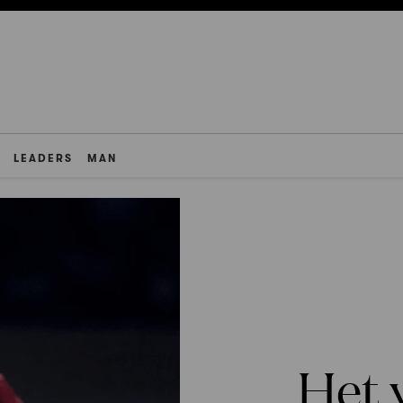
LEADERS
MAN
Het 