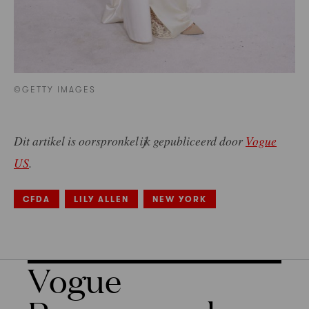
©GETTY IMAGES
Dit artikel is oorspronkelijk gepubliceerd door
Vogue
US
.
CFDA
LILY ALLEN
NEW YORK
Vogue