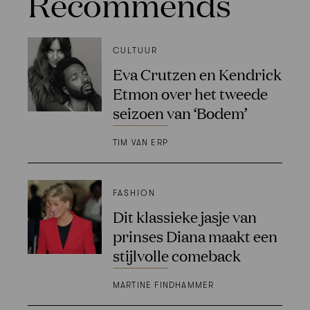
Recommends
CULTUUR
Eva Crutzen en Kendrick
Etmon over het tweede
seizoen van ‘Bodem’
TIM VAN ERP
FASHION
Dit klassieke jasje van
prinses Diana maakt een
stijlvolle comeback
MARTINE FINDHAMMER