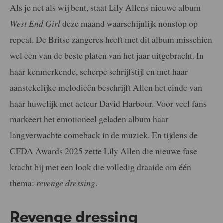
Als je net als wij bent, staat Lily Allens nieuwe album
West End Girl
deze maand waarschijnlijk nonstop op
repeat. De Britse zangeres heeft met dit album misschien
wel een van de beste platen van het jaar uitgebracht. In
haar kenmerkende, scherpe schrijfstijl en met haar
aanstekelijke melodieën beschrijft Allen het einde van
haar huwelijk met acteur David Harbour. Voor veel fans
markeert het emotioneel geladen album haar
langverwachte comeback in de muziek. En tijdens de
CFDA Awards 2025 zette Lily Allen die nieuwe fase
kracht bij met een look die volledig draaide om één
thema:
revenge dressing
.
Revenge dressing