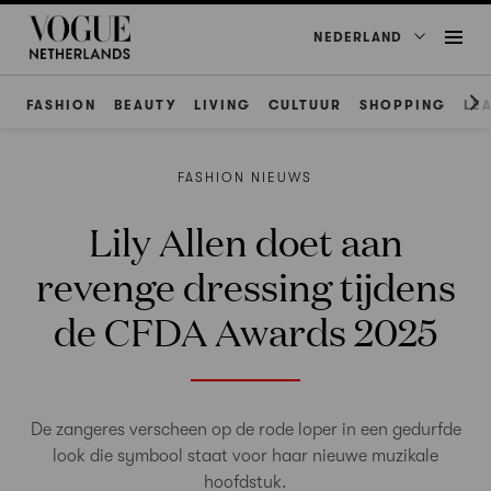
NEDERLAND
FASHION
BEAUTY
LIVING
CULTUUR
SHOPPING
LE
FASHION NIEUWS
Lily Allen doet aan
revenge dressing tijdens
de CFDA Awards 2025
De zangeres verscheen op de rode loper in een gedurfde
look die symbool staat voor haar nieuwe muzikale
hoofdstuk.