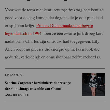
Voor wie de term niet kent:
revenge dressing
betekent zó
goed voor de dag komen dat degene die je ooit pijn deed
er spijt van krijgt.
Prinses Diana maakte het begrip
legendarisch in 1994
, toen ze een zwarte jurk droeg kort
nadat prins Charles zijn ontrouw had toegegeven. Lily
Allen roept nu precies die energie op met een look die
gedurfd, verleidelijk en onmiskenbaar zelfverzekerd is.
LEES OOK
Sabrina Carpenter herdefinieert de ‘revenge
dress’ in vintage ensemble van Chanel
ASIA BIEUVILLE