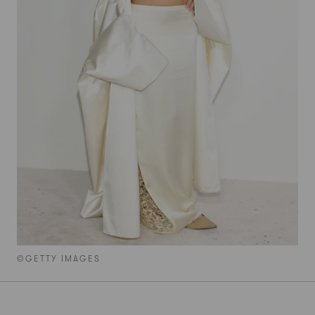
©GETTY IMAGES