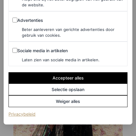
ORLA PENTELOW EN NAOMI PIKE
de website.
Advertenties
Advertenties
Viola Davis in Gucci
Beter aanleveren van gerichte advertenties door
gebruik van cookies.
Sociale media in artikelen
Sociale media in artikelen
Laten zien van sociale media in artikelen.
Accepteer alles
Selectie opslaan
Weiger alles
(opent in een nieuw tabblad)
Privacybeleid