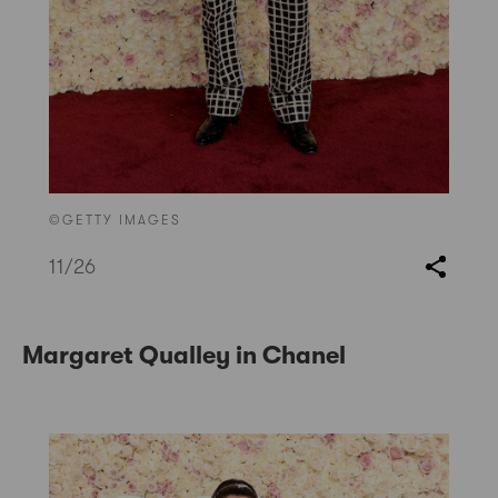
©GETTY IMAGES
11
/26
Margaret Qualley in Chanel