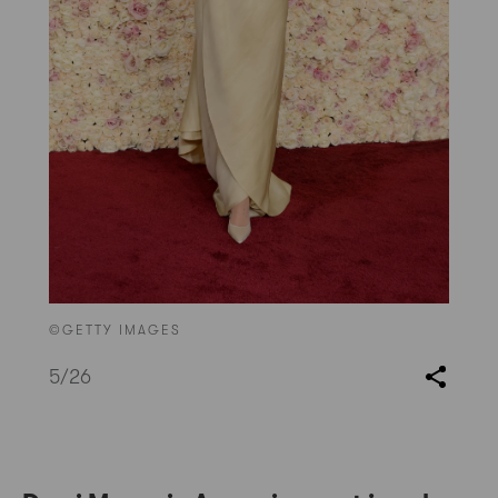
©GETTY IMAGES
5
/26