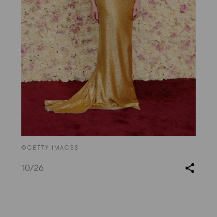
©GETTY IMAGES
10
/26