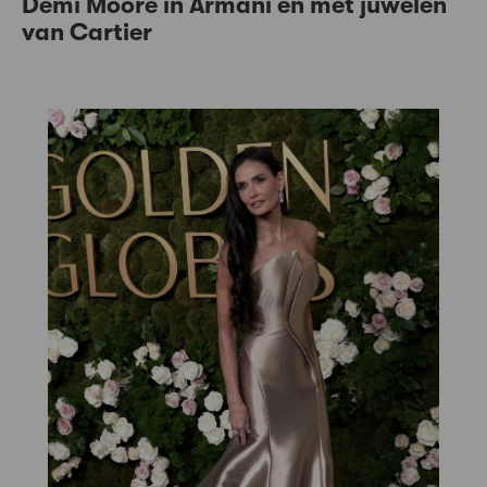
Demi Moore in Armani en met juwelen
van Cartier