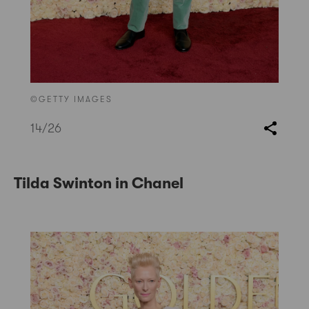
©GETTY IMAGES
14
/26
Tilda Swinton in Chanel