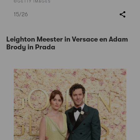
©GETTY IMAGES
15
/26
Leighton Meester in Versace en Adam
Brody in Prada