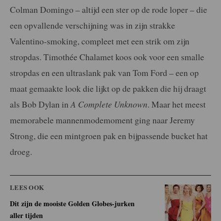
Colman Domingo – altijd een ster op de rode loper – die
een opvallende verschijning was in zijn strakke
Valentino-smoking, compleet met een strik om zijn
stropdas. Timothée Chalamet koos ook voor een smalle
stropdas en een ultraslank pak van Tom Ford – een op
maat gemaakte look die lijkt op de pakken die hij draagt
als Bob Dylan in
A Complete Unknown
. Maar het meest
memorabele mannenmodemoment ging naar Jeremy
Strong, die een mintgroen pak en bijpassende bucket hat
droeg.
LEES OOK
Dit zijn de mooiste Golden Globes-jurken
aller tijden