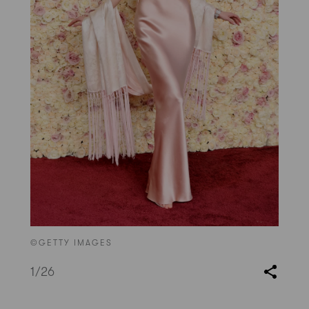
©GETTY IMAGES
1
/26