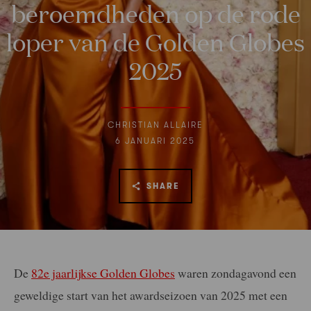
beroemdheden op de rode
loper van de Golden Globes
2025
CHRISTIAN ALLAIRE
6 JANUARI 2025
SHARE
De
82e jaarlijkse Golden Globes
waren zondagavond een
geweldige start van het awardseizoen van 2025 met een