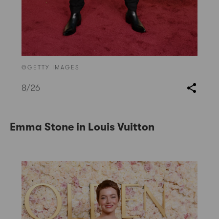
©GETTY IMAGES
8
/26
Emma Stone in Louis Vuitton