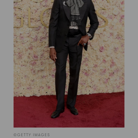
©GETTY IMAGES