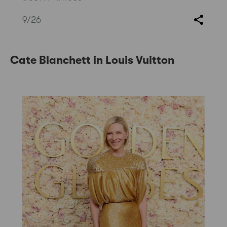
9
/26
Cate Blanchett in Louis Vuitton