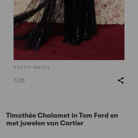
©GETTY IMAGES
7
/26
Timothée Chalamet in Tom Ford
en
met juwelen van Cartier