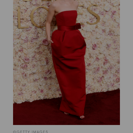
©GETTY IMAGES