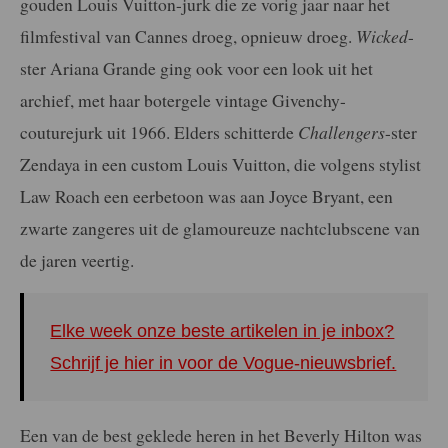
gouden Louis Vuitton-jurk die ze vorig jaar naar het
filmfestival van Cannes droeg, opnieuw droeg.
Wicked
-
ster Ariana Grande ging ook voor een look uit het
archief, met haar botergele vintage Givenchy-
couturejurk uit 1966. Elders schitterde
Challengers
-ster
Zendaya in een custom Louis Vuitton, die volgens stylist
Law Roach een eerbetoon was aan Joyce Bryant, een
zwarte zangeres uit de glamoureuze nachtclubscene van
de jaren veertig.
Elke week onze beste artikelen in je inbox?
Schrijf je hier in voor de Vogue-nieuwsbrief.
Een van de best geklede heren in het Beverly Hilton was