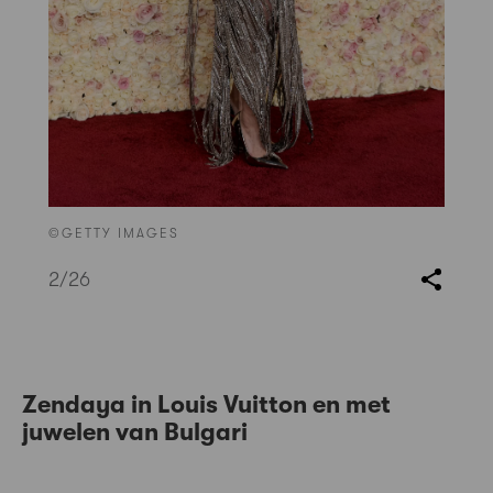
©GETTY IMAGES
2
/26
Zendaya in Louis Vuitton en met
juwelen van Bulgari