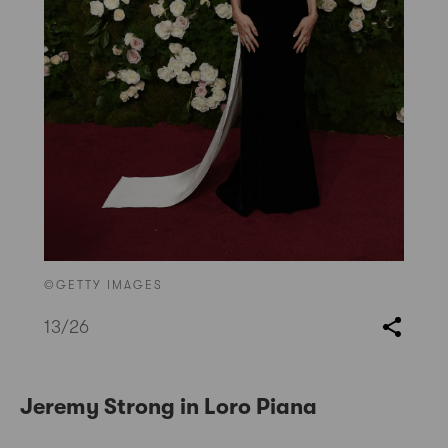
©GETTY IMAGES
13
/26
Jeremy Strong in Loro Piana