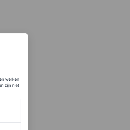
ten werken
 zijn niet