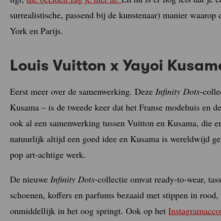
surrealistische, passend bij de kunstenaar) manier waaro
York en Parijs.
Louis Vuitton x Yayoi Kusam
Eerst meer over de samenwerking. Deze
Infinity Dots
-coll
Kusama – is de tweede keer dat het Franse modehuis en d
ook al een samenwerking tussen Vuitton en Kusama, die en
natuurlijk altijd een goed idee en Kusama is wereldwijd gel
pop art-achtige werk.
De nieuwe
Infinity Dots
-collectie omvat ready-to-wear, ta
schoenen, koffers en parfums bezaaid met stippen in rood,
onmiddellijk in het oog springt. Ook op het
Instagramacco