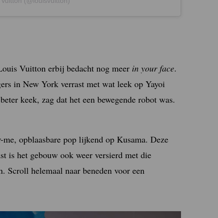
Vuitton (@louisvuitton)
 Louis Vuitton erbij bedacht nog meer
in your face
.
rs in New York verrast met wat leek op Yayoi
beter keek, zag dat het een bewegende robot was.
or-me, opblaasbare pop lijkend op Kusama. Deze
t is het gebouw ook weer versierd met die
n. Scroll helemaal naar beneden voor een