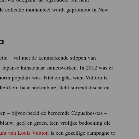
p de collectie momenteel wordt gepromoot in New
a
ectie – vol met de kenmerkende stippen van
e Japanse kunstenaar samenwerken. In 2012 was er
orm populair was. Niet zo gek, want Vuitton is
iefd om haar herkenbare, licht surrealistische en
ssen – bijvoorbeeld de beroemde Capucines-tas –
 blauw, geel en groen. Een vrolijke bedoening die
unt van Louis Vuitton
is een gezellige campagne te