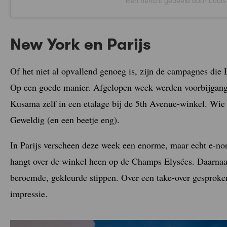
Een bericht gedeeld door Louis 
New York en Parijs
Of het niet al opvallend genoeg is, zijn de campagnes die
Op een goede manier. Afgelopen week werden voorbijgange
Kusama zelf in een etalage bij de 5th Avenue-winkel. Wie 
Geweldig (en een beetje eng).
In Parijs verscheen deze week een enorme, maar echt e-n
hangt over de winkel heen op de Champs Elysées. Daarnaas
beroemde, gekleurde stippen. Over een take-over gesproke
impressie.