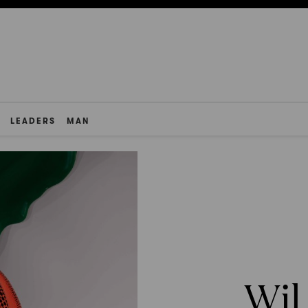
LEADERS
MAN
Wil 