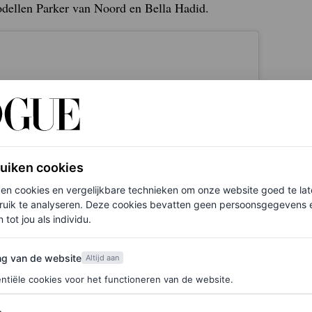
odellen Parker van Noord en Bella Hadid.
ruiken cookies
ken cookies en vergelijkbare technieken om onze website goed te la
ruik te analyseren. Deze cookies bevatten geen persoonsgegevens en
 tot jou als individu.
van de website
ng van de website
Altijd aan
ntiële cookies voor het functioneren van de website.