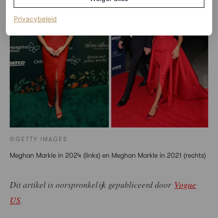
(opent in een nieuw tabblad)
Privacybeleid
©GETTY IMAGES
Meghan Markle in 2024 (links) en Meghan Markle in 2021 (rechts)
Dit artikel is oorspronkelijk gepubliceerd door
Vogue
US
.