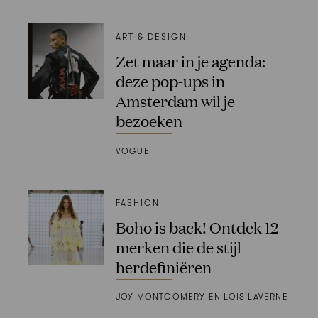
ART & DESIGN
Zet maar in je agenda:
deze pop-ups in
Amsterdam wil je
bezoeken
VOGUE
FASHION
Boho is back! Ontdek 12
merken die de stijl
herdefiniëren
JOY MONTGOMERY EN LOIS LAVERNE