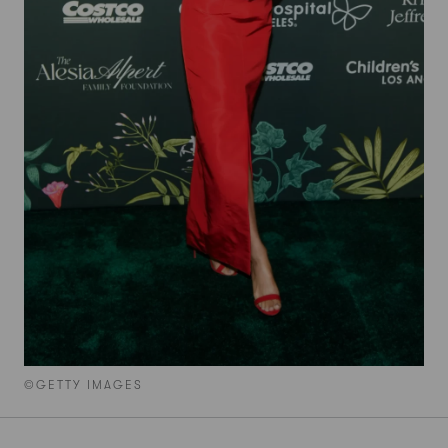
©GETTY IMAGES