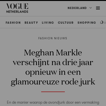
NEDERLAND
FASHION
BEAUTY
LIVING
CULTUUR
SHOPPING
LE
FASHION NIEUWS
Meghan Markle
verschijnt na drie jaar
opnieuw in een
glamoureuze rode jurk
En de manier waarop de avondjurk door een vermaking