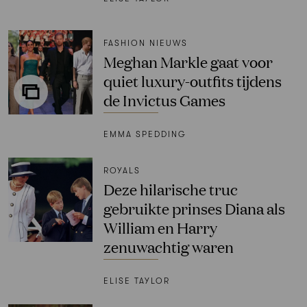
FASHION NIEUWS
Meghan Markle gaat voor
quiet luxury-outfits tijdens
de Invictus Games
EMMA SPEDDING
ROYALS
Deze hilarische truc
gebruikte prinses Diana als
William en Harry
zenuwachtig waren
ELISE TAYLOR