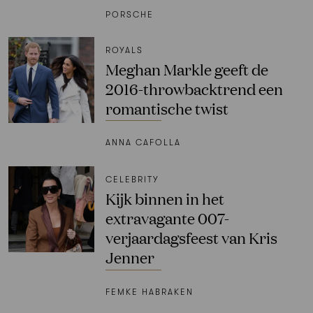
PORSCHE
ROYALS
Meghan Markle geeft de
2016-throwbacktrend een
romantische twist
ANNA CAFOLLA
CELEBRITY
Kijk binnen in het
extravagante 007-
verjaardagsfeest van Kris
Jenner
FEMKE HABRAKEN