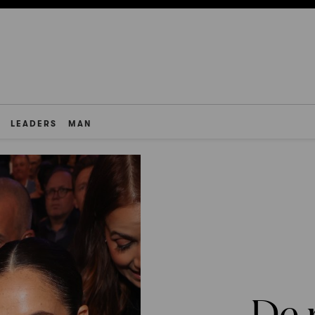
LEADERS
MAN
De 