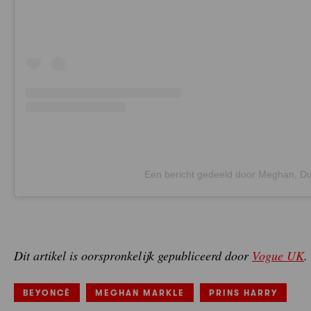
Een bericht gedeeld door Meghan, 
Dit artikel is oorspronkelijk gepubliceerd door
Vogue UK
.
BEYONCÉ
MEGHAN MARKLE
PRINS HARRY