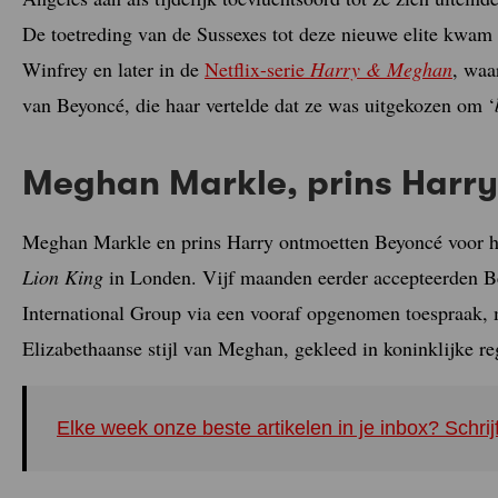
De toetreding van de Sussexes tot deze nieuwe elite kwam 
Winfrey en later in de
Netflix-serie
Harry & Meghan
, waa
van Beyoncé, die haar vertelde dat ze was uitgekozen om ‘
Meghan Markle, prins Harr
Meghan Markle en prins Harry ontmoetten Beyoncé voor het
Lion King
in Londen. Vijf maanden eerder accepteerden Be
International Group via een vooraf opgenomen toespraak, m
Elizabethaanse stijl van Meghan, gekleed in koninklijke re
Elke week onze beste artikelen in je inbox? Schrij