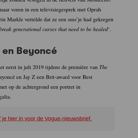
naar voren in een televisiegesprek met Oprah
rin Markle vertelde dat ze een sms’je had gekregen
break generational curses that need to be healed
‘.
y en Beyoncé
 eerst in juli 2019 tijdens de première van
The
yoncé en Jay Z een Brit-award voor Best
et op de achtergrond een portret in
galia.
f je hier in voor de Vogue-nieuwsbrief.