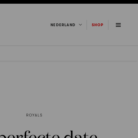
NEDERLAND
SHOP
ROYALS
perfecte date