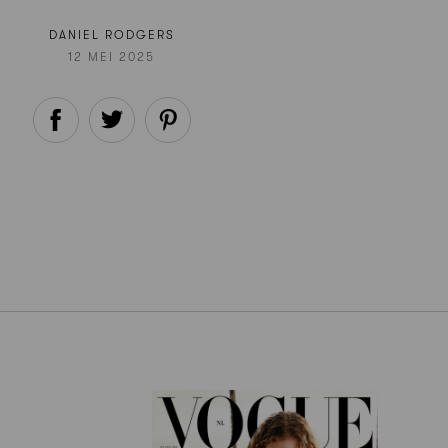
DANIEL RODGERS
12 MEI 2025