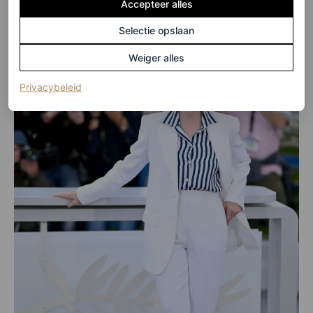
Accepteer alles
Selectie opslaan
Weiger alles
(opent in een nieuw tabblad)
Privacybeleid