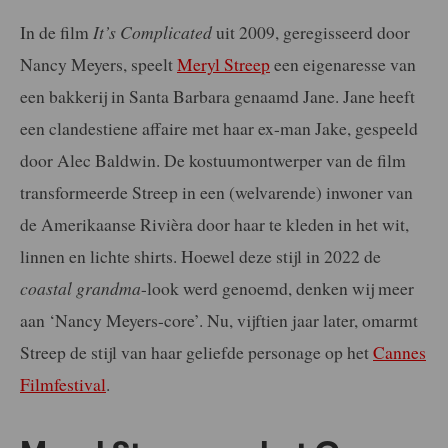
In de film
It’s Complicated
uit 2009, geregisseerd door
Nancy Meyers, speelt
Meryl Streep
een eigenaresse van
een bakkerij in Santa Barbara genaamd Jane. Jane heeft
een clandestiene affaire met haar ex-man Jake, gespeeld
door Alec Baldwin. De kostuumontwerper van de film
transformeerde Streep in een (welvarende) inwoner van
de Amerikaanse Rivièra door haar te kleden in het wit,
linnen en lichte shirts. Hoewel deze stijl in 2022 de
coastal grandma
-look werd genoemd, denken wij meer
aan ‘Nancy Meyers-core’. Nu, vijftien jaar later, omarmt
Streep de stijl van haar geliefde personage op het
Cannes
Filmfestival
.