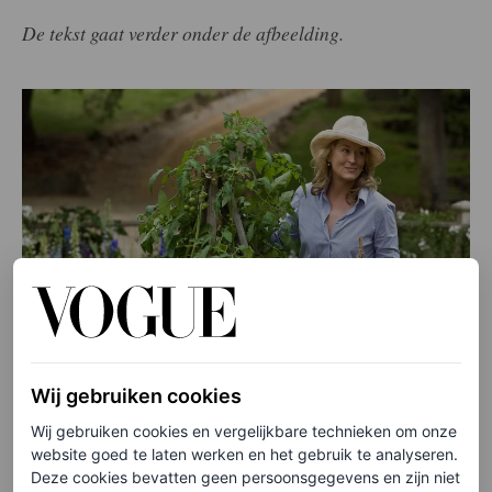
De tekst gaat verder onder de afbeelding.
Wij gebruiken cookies
©UNIVERSAL/COURTESY EVERETT COLLECTION
Wij gebruiken cookies en vergelijkbare technieken om onze
website goed te laten werken en het gebruik te analyseren.
Zomers wit in Michael Kors
Deze cookies bevatten geen persoonsgegevens en zijn niet