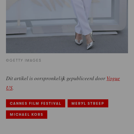
©GETTY IMAGES
Dit artikel is oorspronkelijk gepubliceerd door
Vogue
US
.
CANNES FILM FESTIVAL
MERYL STREEP
MICHAEL KORS