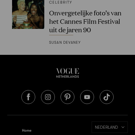
CELEBRITY
Onvergetelijke foto’s van
het Cannes Film Festival
uit de jaren 90
SUSAN DEVANEY
NEDERLAND
Home