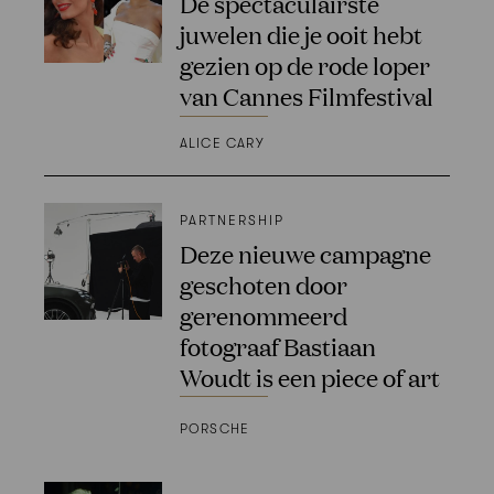
De spectaculairste
juwelen die je ooit hebt
gezien op de rode loper
van Cannes Filmfestival
ALICE CARY
PARTNERSHIP
Deze nieuwe campagne
geschoten door
gerenommeerd
fotograaf Bastiaan
Woudt is een piece of art
PORSCHE