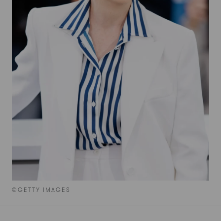
©GETTY IMAGES