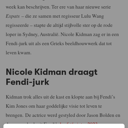
week kan beschrijven. Ter ere van haar nieuwe serie
Expats
– die ze samen met regisseur Lulu Wang
regisseerde – stapte de altijd stijlvolle ster op de rode
loper in Sydney, Australië. Nicole Kidman zag er in een
Fendi-jurk uit als een Grieks beeldhouwwerk dat tot
leven kwam.
Nicole Kidman draagt
Fendi-jurk
Kidman trok alles uit de kast en klopte aan bij Fendi’s
Kim Jones om haar goddelijke visie tot leven te
brengen. De actrice werd gestyled door Jason Bolden en
droeg een look uit Fendi’s
herfst/winter 2023-