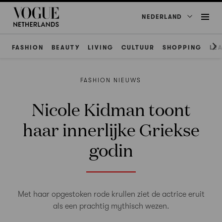
NEDERLAND
FASHION
BEAUTY
LIVING
CULTUUR
SHOPPING
LE
FASHION NIEUWS
Nicole Kidman toont
haar innerlijke Griekse
godin
Met haar opgestoken rode krullen ziet de actrice eruit
als een prachtig mythisch wezen.