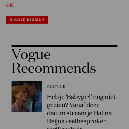
UK
.
NICOLE KIDMAN
Vogue
Recommends
CULTUUR
Heb je ‘Babygirl’ nog niet
gezien? Vanaf deze
datum stream je Halina
Reijns veelbesproken
thriller thuis