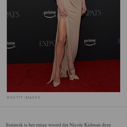
©GETTY IMAGES
Statuesk is het enige woord dat Nicole Kidman deze