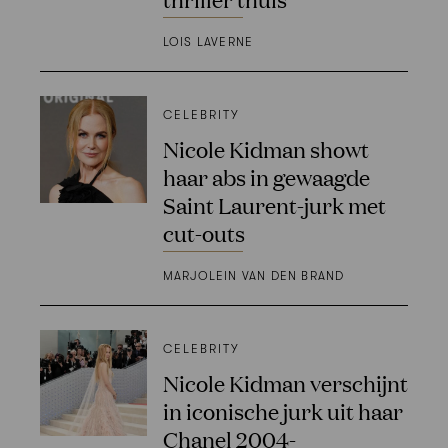
LOIS LAVERNE
CELEBRITY
Nicole Kidman showt
haar abs in gewaagde
Saint Laurent-jurk met
cut-outs
MARJOLEIN VAN DEN BRAND
CELEBRITY
Nicole Kidman verschijnt
in iconische jurk uit haar
Chanel 2004-