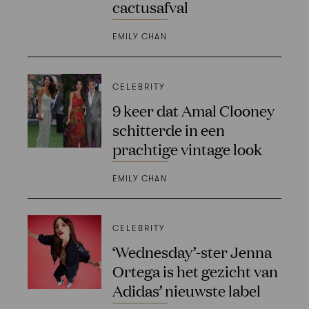
cactusafval
EMILY CHAN
CELEBRITY
9 keer dat Amal Clooney
schitterde in een
prachtige vintage look
EMILY CHAN
CELEBRITY
‘Wednesday’-ster Jenna
Ortega is het gezicht van
Adidas’ nieuwste label