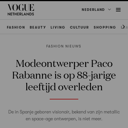
NEDERLAND
FASHION
BEAUTY
LIVING
CULTUUR
SHOPPING
LE
FASHION NIEUWS
Modeontwerper Paco
Rabanne is op 88-jarige
leeftijd overleden
De in Spanje geboren visionair, bekend van zijn metallic
en space-age ontwerpen, is niet meer.