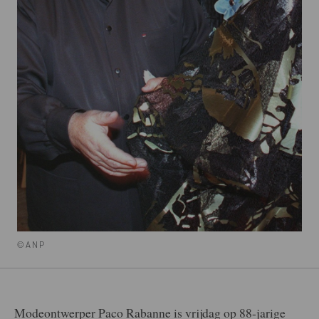
©ANP
Modeontwerper Paco Rabanne is vrijdag op 88-jarige