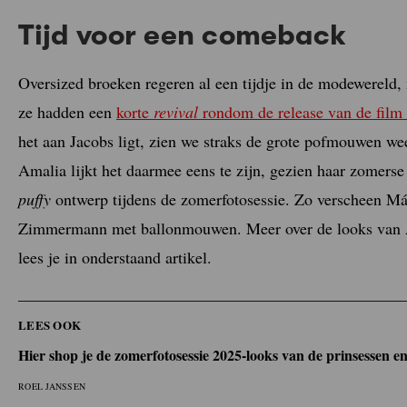
Tijd voor een comeback
Oversized broeken regeren al een tijdje in de modewereld,
ze hadden een
korte
revival
rondom de release van de film
het aan Jacobs ligt, zien we straks de grote pofmouwen wee
Amalia lijkt het daarmee eens te zijn, gezien haar zomers
puffy
ontwerp tijdens de zomerfotosessie. Zo verscheen Má
Zimmermann met ballonmouwen. Meer over de looks van A
lees je in onderstaand artikel.
LEES OOK
Hier shop je de zomerfotosessie 2025-looks van de prinsessen 
ROEL JANSSEN