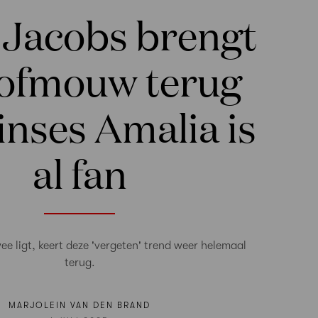
 Jacobs brengt
ofmouw terug
inses Amalia is
al fan
wee ligt, keert deze 'vergeten' trend weer helemaal
terug.
MARJOLEIN VAN DEN BRAND