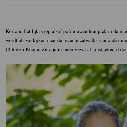
Kortom, het lijkt erop alsof pofmouwen hun plek in de mo
wordt als we kijken naar de recente catwalks van onder me
Chloé en Khaite. Ze zijn in ieder geval al goedgekeurd doo