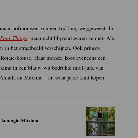
 maar pofmouwen zijn een tijd lang weggeweest. Ja,
Poor Things
, maar echt blijvend waren ze niet. Als
r in het straatbeeld verschijnen. Ook prinses
e Rotate-blouse. Haar moeder koos eveneens een
xima in een blauw-wit bedrukte midi-jurk van
malia en Máxima – en waar je ze kunt kopen –
en koningin Máxima