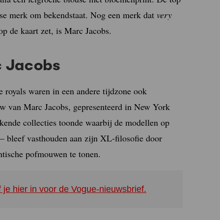
nse merk om bekendstaat. Nog een merk dat
very
p de kaart zet, is Marc Jacobs.
c Jacobs
 royals waren in een andere tijdzone ook
ow van Marc Jacobs, gepresenteerd in New York
kende collecties toonde waarbij de modellen op
– bleef vasthouden aan zijn XL-filosofie door
ntische pofmouwen te tonen.
f je hier in voor de Vogue-nieuwsbrief.