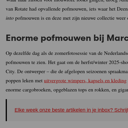
van Rotate had opvallende pofmouwen, iets waar het Dee
into
pofmouwen is en deze met zijn nieuwe collectie weer o
Enorme pofmouwen bij Mar
Op dezelfde dag als de zomerfotosessie van de Nederlandse
pofmouwen te zien. Het gaat om de herfst/winter 2025-sh
City. De ontwerper – die de afgelopen seizoenen spraakma
poppen leken met
uitvergrote wimpers, kapsels en kleding
enorme cargobroeken, opgeblazen tops en rokken, en giga
Elke week onze beste artikelen in je inbox? Schrij