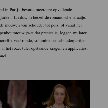
nd in Parijs, bevatte meerdere opvallende
jurken. En dus, in hetzelfde romantische straatje:
de mouwen van schouder tot pols, of vanaf het
penboutmouw (wat dat precies is, leggen we later
hoorlijk veel ronde, volumineuze schouderpartijen
het roze, tule, opstaande kragen en applicaties,
anel.