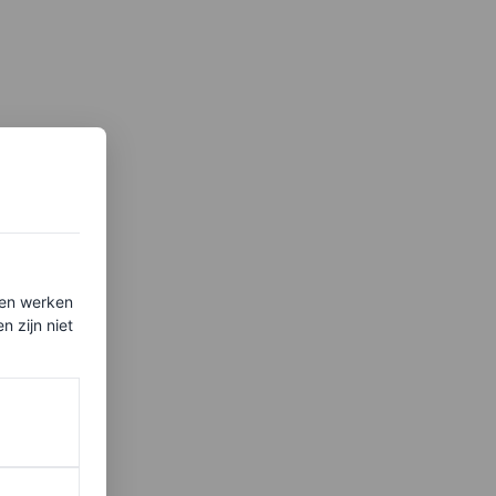
ten werken
 zijn niet