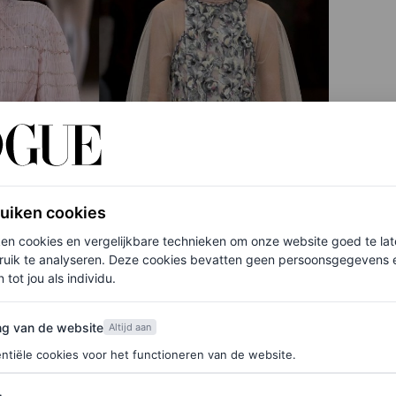
ruiken cookies
ken cookies en vergelijkbare technieken om onze website goed te la
ruik te analyseren. Deze cookies bevatten geen persoonsgegevens en
 tot jou als individu.
van de website
ng van de website
Altijd aan
ntiële cookies voor het functioneren van de website.