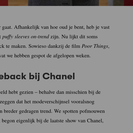
gaat. Afhankelijk van hoe oud je bent, heb je vast
at
puffy sleeves on-trend
zijn. Nu lijkt dit soms
ack te maken. Sowieso dankzij de film
Poor Things
,
wat we hebben gespot de afgelopen weken.
back bij Chanel
eeld hebt gezien – behalve dan misschien bij de
u zeggen dat het modeverschijnsel vooralsnog
 een breder gedragen trend. We spotten pofmouwen
t begon eigenlijk bij de laatste show van Chanel,