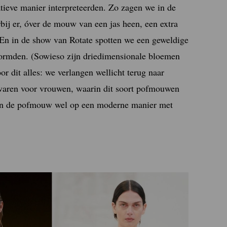
ieve manier interpreteerden. Zo zagen we in de
j er, óver de mouw van een jas heen, een extra
 En in de show van Rotate spotten we een geweldige
ormden. (Sowieso zijn driedimensionale bloemen
r dit alles: we verlangen wellicht terug naar
g waren voor vrouwen, waarin dit soort pofmouwen
ken de pofmouw wel op een moderne manier met