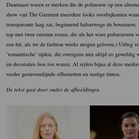
Daarnaast waren er merken die de pofmouw op een alternat
show van The Garment meerdere looks voorbijkomen waarbi
transparante laag zat, beginnend halverwege de bovenarm.
top met twee enorme rozen, die als het ware pofmouwen v
een hit, als we de fashion weeks mogen geloven.) Uitleg voo
‘romantische’ tijden, die overigens niet altijd zo geweldi
en decoraties
bon ton
waren. Al stylen bijna al deze mer
verder gestroomlijnde silhouetten en rustige tinten.
De tekst gaat door onder de afbeeldingen.