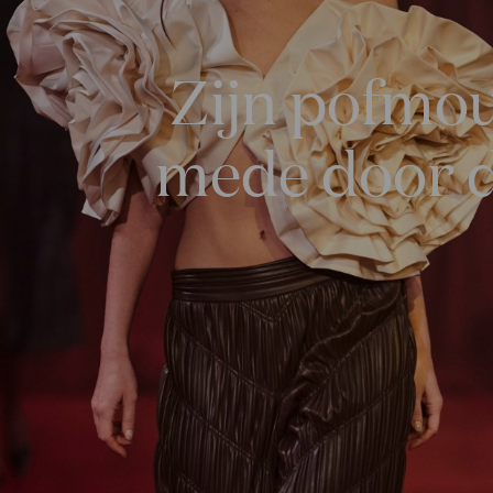
Zijn pofmo
mede door de