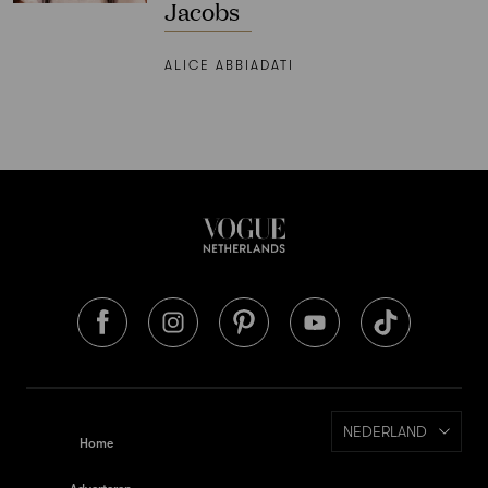
Jacobs
ALICE ABBIADATI
NEDERLAND
Home