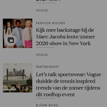
VOGUE
FASHION NIEUWS
Kijk mee backstage bij de
Marc Jacobs lente/zomer
2026-show in New York
VOGUE
PARTNERSHIP
Let’s talk sportswear: Vogue
duidde de tennis inspired
trends van de zomer tijdens
dit rooftop event
BJÖRN BORG