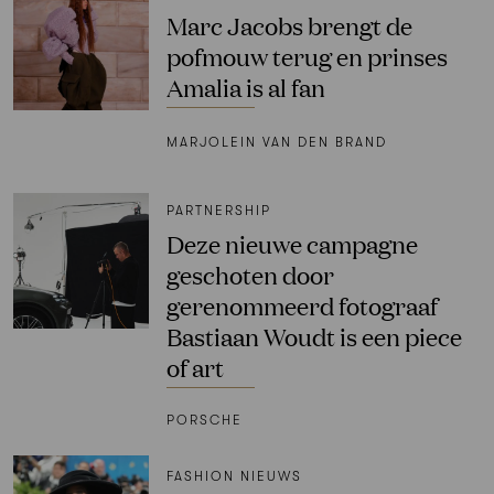
Marc Jacobs brengt de
pofmouw terug en prinses
Amalia is al fan
MARJOLEIN VAN DEN BRAND
PARTNERSHIP
Deze nieuwe campagne
geschoten door
gerenommeerd fotograaf
Bastiaan Woudt is een piece
of art
PORSCHE
FASHION NIEUWS