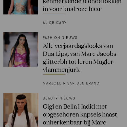
kenmerkende blonde lokken
in voor knalroze haar
ALICE CARY
FASHION NIEUWS
Alle verjaardagslooks van
Dua Lipa, van Marc Jacobs-
glitterbh tot leren Mugler-
vlammenjurk
MARJOLEIN VAN DEN BRAND
BEAUTY NIEUWS
Gigi en Bella Hadid met
opgeschoren kapsels haast
onherkenbaar bij Marc