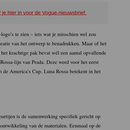
f je hier in voor de Vogue-nieuwsbrief.
ogo’s te zien – iets wat je misschien wel zou
reatie van het ontwerp te benadrukken. Maar of het
), het krachtige pak bevat wél een aantal opvallende
 Rossa-lijn van Prada. Deze werd voor het eerst
an de America’s Cup. Luna Rossa betekent in het
artijen is de samenwerking specifiek gericht op
e ontwikkeling van de materialen. Eenmaal op de