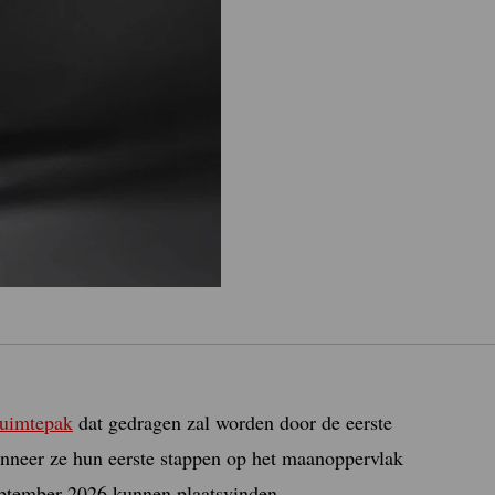
ruimtepak
dat gedragen zal worden door de eerste
nneer ze hun eerste stappen op het maanoppervlak
eptember 2026 kunnen plaatsvinden.