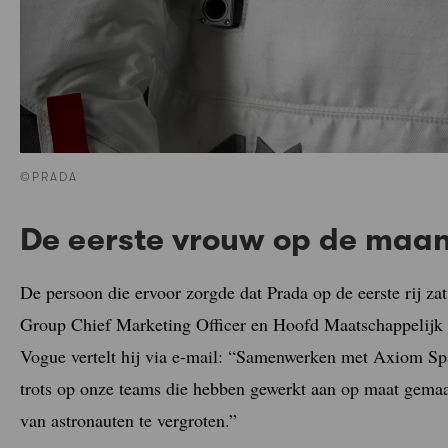
©PRADA
De eerste vrouw op de maa
De persoon die ervoor zorgde dat Prada op de eerste rij zat 
Group Chief Marketing Officer en Hoofd Maatschappelij
Vogue vertelt hij via e-mail: “Samenwerken met Axiom Spa
trots op onze teams die hebben gewerkt aan op maat gemaak
van astronauten te vergroten.”