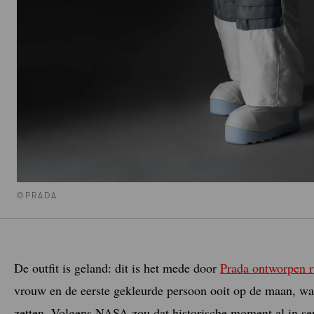
©PRADA
De outfit is geland: dit is het mede door
Prada ontworpen 
vrouw en de eerste gekleurde persoon ooit op de maan, wa
zetten. Volgens NASA zou dat historische moment al in s