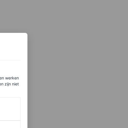
ten werken
 zijn niet