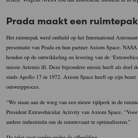
Prada maakt een ruimtepak
Het ruimtepak werd onthuld op het International Astronaut
presentatie van Prada en hun partner Axiom Space. NASA 
houden op de ontwikkeling en levering van de ‘Extravehicu
missie Artemis lll. Deze bijzondere missie heeft als doel
sinds Apollo 17 in 1972. Axiom Space heeft op zijn beurt 
ontwerpproces.
“We staan aan de wieg van een nieuw tijdperk in de ruimte
President Extravehicular Activity van Axiom Space. “Voor 
andere industrieën om de ruimtevaart te optimaliseren.”
De tekst gaat verder onder de afbeelding.