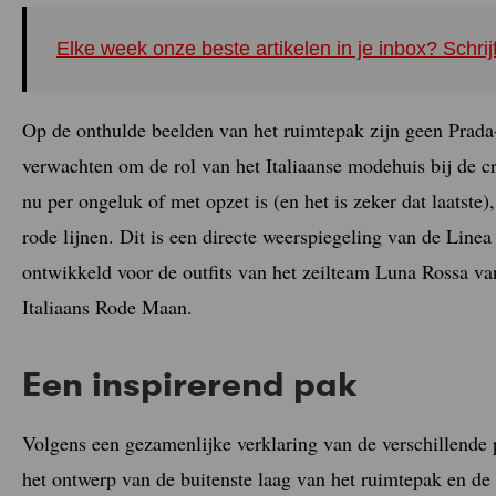
Elke week onze beste artikelen in je inbox? Schrij
Op de onthulde beelden van het ruimtepak zijn geen Prada-l
verwachten om de rol van het Italiaanse modehuis bij de c
nu per ongeluk of met opzet is (en het is zeker dat laatste
rode lijnen. Dit is een directe weerspiegeling van de Linea
ontwikkeld voor de outfits van het zeilteam Luna Rossa v
Italiaans Rode Maan.
Een inspirerend pak
Volgens een gezamenlijke verklaring van de verschillende p
het ontwerp van de buitenste laag van het ruimtepak en d