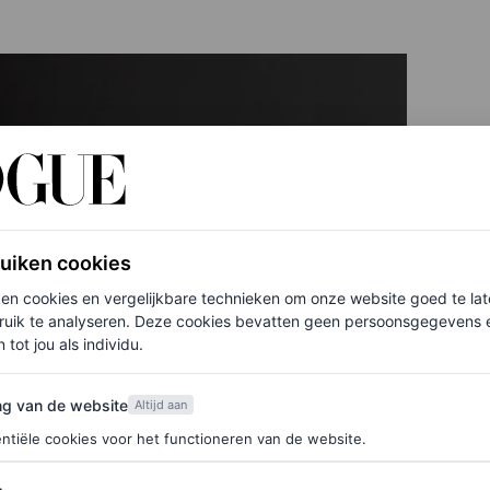
ruiken cookies
ken cookies en vergelijkbare technieken om onze website goed te la
ruik te analyseren. Deze cookies bevatten geen persoonsgegevens en
 tot jou als individu.
van de website
ng van de website
Altijd aan
ntiële cookies voor het functioneren van de website.