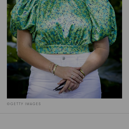
©GETTY IMAGES