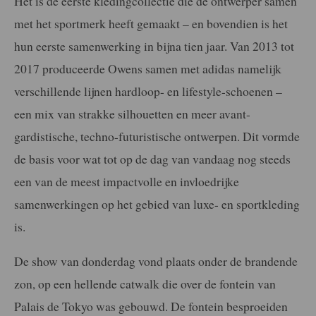
Het is de eerste kledingcollectie die de ontwerper samen
met het sportmerk heeft gemaakt – en bovendien is het
hun eerste samenwerking in bijna tien jaar. Van 2013 tot
2017 produceerde Owens samen met adidas namelijk
verschillende lijnen hardloop- en lifestyle-schoenen –
een mix van strakke silhouetten en meer avant-
gardistische, techno-futuristische ontwerpen. Dit vormde
de basis voor wat tot op de dag van vandaag nog steeds
een van de meest impactvolle en invloedrijke
samenwerkingen op het gebied van luxe- en sportkleding
is.
De show van donderdag vond plaats onder de brandende
zon, op een hellende catwalk die over de fontein van
Palais de Tokyo was gebouwd. De fontein besproeiden