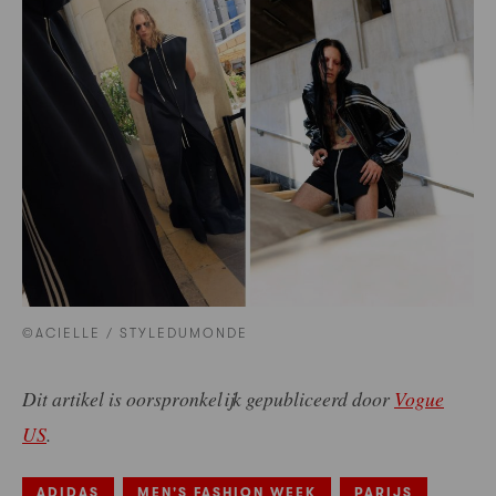
©ACIELLE / STYLEDUMONDE
Dit artikel is oorspronkelijk gepubliceerd door
Vogue
US
.
ADIDAS
MEN'S FASHION WEEK
PARIJS