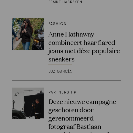
FEMKE HABRAKEN
FASHION
Anne Hathaway
combineert haar flared
jeans met déze populaire
sneakers
LUZ GARCÍA
PARTNERSHIP
Deze nieuwe campagne
geschoten door
gerenommeerd
fotograaf Bastiaan