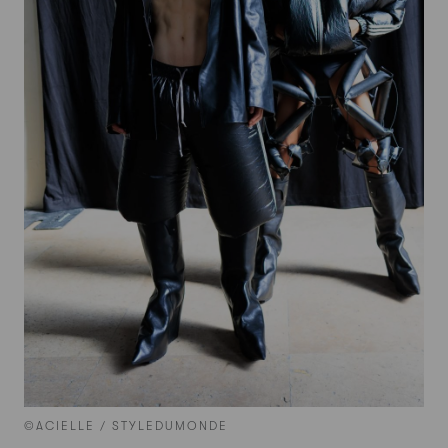
©ACIELLE / STYLEDUMONDE