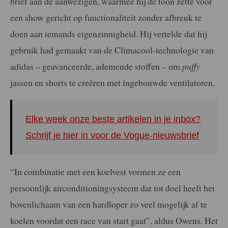
brief aan de aanwezigen, waarmee hij de toon zette voor
een show gericht op functionaliteit zonder afbreuk te
doen aan iemands eigenzinnigheid. Hij vertelde dat hij
gebruik had gemaakt van de Climacool-technologie van
adidas – geavanceerde, ademende stoffen – om
puffy
jassen en shorts te creëren met ingebouwde ventilatoren.
Elke week onze beste artikelen in je inbox?
Schrijf je hier in voor de Vogue-nieuwsbrief
“In combinatie met een koelvest vormen ze een
persoonlijk airconditioningsysteem dat tot doel heeft het
bovenlichaam van een hardloper zo veel mogelijk af te
koelen voordat een race van start gaat”, aldus Owens. Het