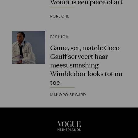
Woudt is een piece of art
PORSCHE
FASHION
Game, set, match: Coco
Gauff serveert haar
meest smashing
Wimbledon-looks tot nu
toe
MAHORO SEWARD