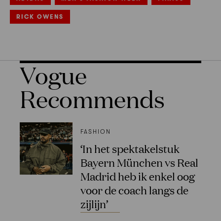
RICK OWENS
Vogue
Recommends
FASHION
‘In het spektakelstuk
Bayern München vs Real
Madrid heb ik enkel oog
voor de coach langs de
zijlijn’