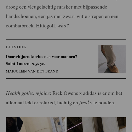
droeg een vleugelachtig masker met bijpassende
handschoenen, een jas met zwart-witte strepen en een
combatbroek. Hittegolf,
who?
LEES OOK
Doorschijnende schoenen voor mannen?
Saint Laurent says yes
MARJOLEIN VAN DEN BRAND
Health goths, rejoice
: Rick Owens x adidas is er om het
allemaal lekker relaxed, luchtig en
freaky
te houden.