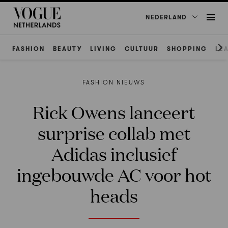
NEDERLAND
FASHION
BEAUTY
LIVING
CULTUUR
SHOPPING
LE
FASHION NIEUWS
Rick Owens lanceert
surprise collab met
Adidas inclusief
ingebouwde AC voor hot
heads