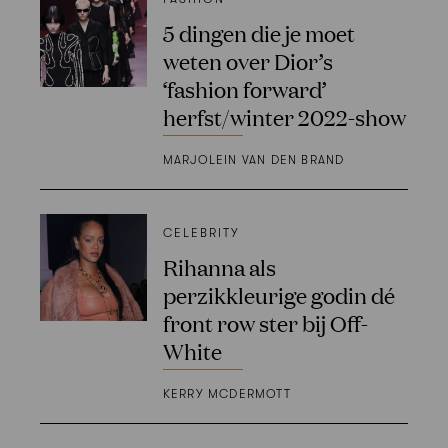
5 dingen die je moet
weten over Dior’s
‘fashion forward’
herfst/winter 2022-show
MARJOLEIN VAN DEN BRAND
CELEBRITY
Rihanna als
perzikkleurige godin dé
front row ster bij Off-
White
KERRY MCDERMOTT