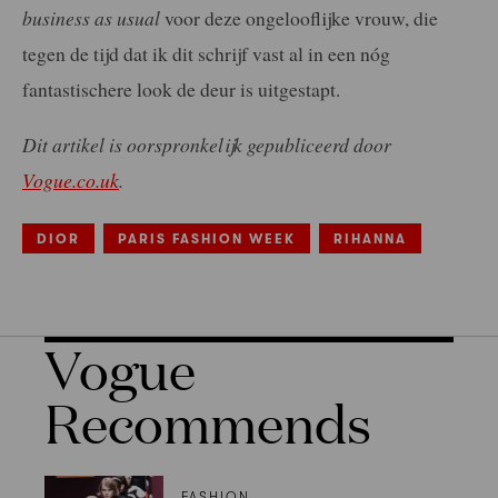
business as usual
voor deze ongelooflijke vrouw, die
tegen de tijd dat ik dit schrijf vast al in een nóg
fantastischere look de deur is uitgestapt.
Dit artikel is oorspronkelijk gepubliceerd door
Vogue.co.uk
.
DIOR
PARIS FASHION WEEK
RIHANNA
Vogue
Recommends
FASHION