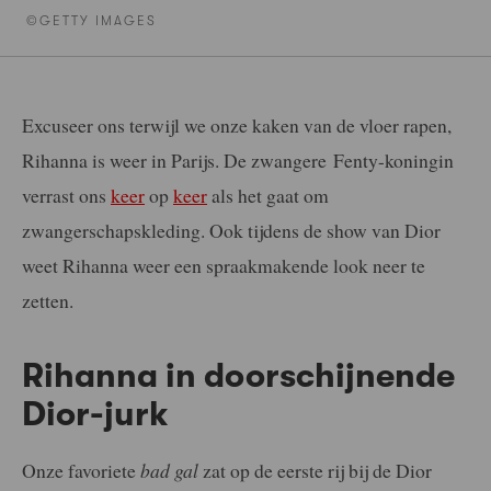
©GETTY IMAGES
Excuseer ons terwijl we onze kaken van de vloer rapen,
Rihanna is weer in Parijs. De zwangere Fenty-koningin
verrast ons
keer
op
keer
als het gaat om
zwangerschapskleding. Ook tijdens de show van Dior
weet Rihanna weer een spraakmakende look neer te
zetten.
Rihanna in doorschijnende
Dior-jurk
Onze favoriete
bad gal
zat op de eerste rij bij de Dior