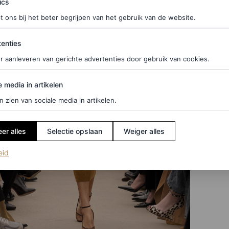
ics
t ons bij het beter begrijpen van het gebruik van de website.
ties
enties
r aanleveren van gerichte advertenties door gebruik van cookies.
edia in artikelen
e media in artikelen
n zien van sociale media in artikelen.
er alles
Selectie opslaan
Weiger alles
(opent in een nieuw tabblad)
eid