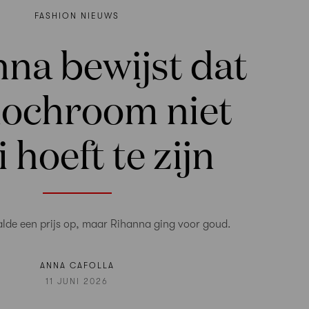
FASHION NIEUWS
na bewijst dat
ochroom niet
i hoeft te zijn
lde een prijs op, maar Rihanna ging voor goud.
ANNA CAFOLLA
11 JUNI 2026