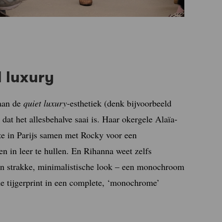
 luxury
aan de
quiet luxury
-esthetiek (denk bijvoorbeeld
at het allesbehalve saai is. Haar okergele Alaïa-
 ze in Parijs samen met Rocky voor een
een in leer te hullen. En Rihanna weet zelfs
een strakke, minimalistische look – een monochroom
 de tijgerprint in een complete, ‘monochrome’