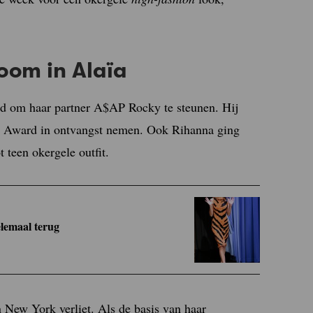
oom in Alaïa
ad om haar partner A$AP Rocky te steunen. Hij
ar Award in ontvangst nemen. Ook Rihanna ging
 teen okergele outfit.
elemaal terug
n New York verliet. Als de basis van haar