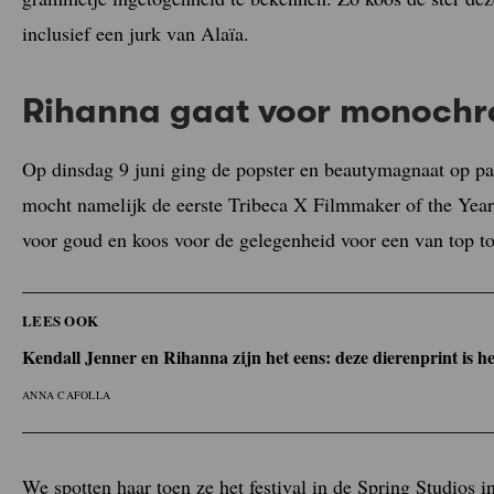
inclusief een jurk van Alaïa.
Rihanna gaat voor monochr
Op dinsdag 9 juni ging de popster en beautymagnaat op p
mocht namelijk de eerste Tribeca X Filmmaker of the Ye
voor goud en koos voor de gelegenheid voor een van top tot
LEES OOK
Kendall Jenner en Rihanna zijn het eens: deze dierenprint is h
ANNA CAFOLLA
We spotten haar toen ze het festival in de Spring Studios i