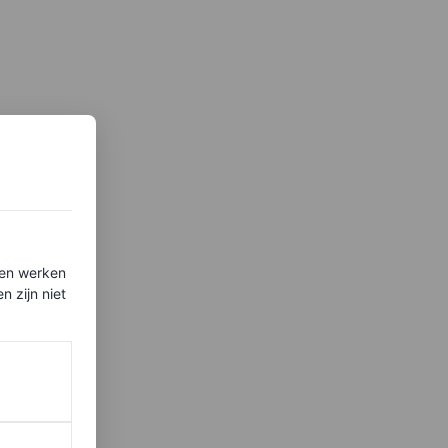
ten werken
 zijn niet