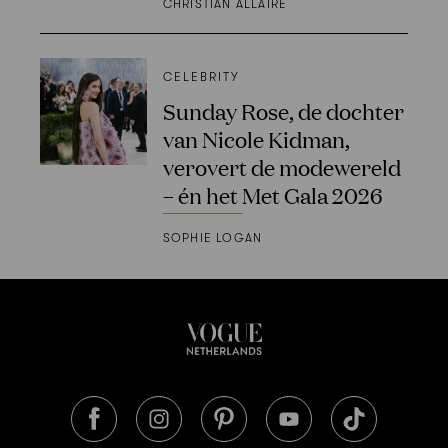
CHRISTIAN ALLAIRE
CELEBRITY
Sunday Rose, de dochter
van Nicole Kidman,
verovert de modewereld
– én het Met Gala 2026
SOPHIE LOGAN