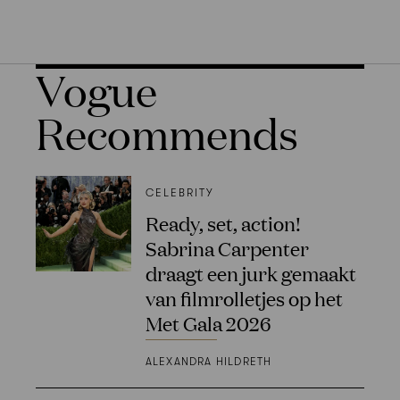
Vogue
Recommends
CELEBRITY
Ready, set, action!
Sabrina Carpenter
draagt een jurk gemaakt
van filmrolletjes op het
Met Gala 2026
ALEXANDRA HILDRETH