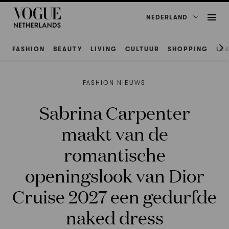
NEDERLAND
FASHION
BEAUTY
LIVING
CULTUUR
SHOPPING
LE
FASHION NIEUWS
Sabrina Carpenter
maakt van de
romantische
openingslook van Dior
Cruise 2027 een gedurfde
naked dress