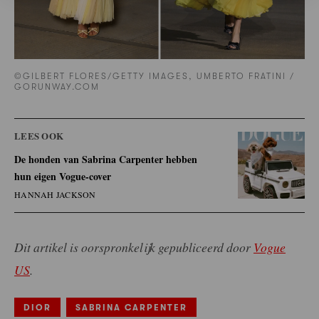
©GILBERT FLORES/GETTY IMAGES, UMBERTO FRATINI /
GORUNWAY.COM
LEES OOK
De honden van Sabrina Carpenter hebben
hun eigen Vogue-cover
HANNAH JACKSON
Dit artikel is oorspronkelijk gepubliceerd door
Vogue
US
.
DIOR
SABRINA CARPENTER