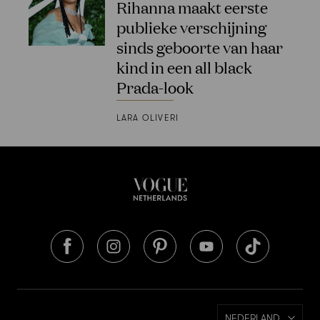
Rihanna maakt eerste
publieke verschijning
sinds geboorte van haar
kind in een all black
Prada-look
LARA OLIVERI
NEDERLAND