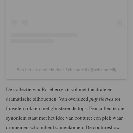
Een bericht gedeeld door Schiaparelli (@schiaparelli)
De collectie van Roseberry zit vol met theatrale en
dramatische silhouetten. Van oversized
puff sleeves
tot
fluwelen rokken met glinsterende tops. Een collectie die
synoniem staat met het idee van couture; een plek waar
dromen en schoonheid samenkomen. De coutureshow