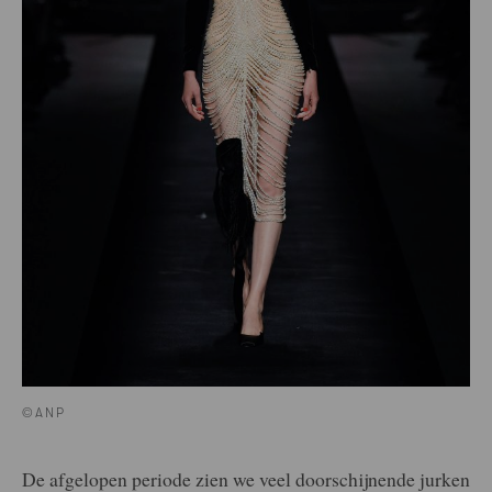
©ANP
De afgelopen periode zien we veel doorschijnende jurken