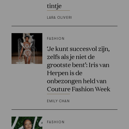
tintje
LARA OLIVERI
FASHION
‘Je kunt succesvol zijn,
zelfs als je niet de
grootste bent’: Iris van
Herpen is de
onbezongen held van
Couture Fashion Week
EMILY CHAN
FASHION