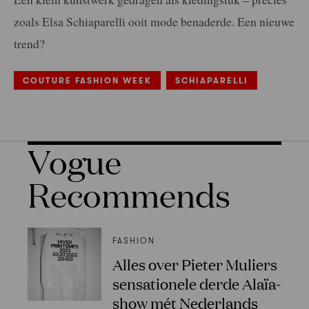
zoals Elsa Schiaparelli ooit mode benaderde. Een nieuwe
trend?
COUTURE FASHION WEEK
SCHIAPARELLI
Vogue
Recommends
FASHION
Alles over Pieter Muliers
sensationele derde Alaïa-
show mét Nederlands