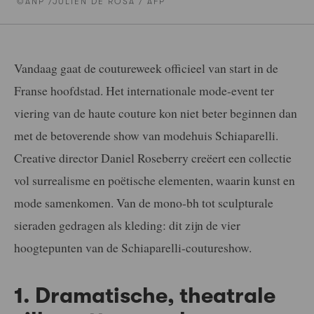
©ANP /JULIEN DE ROSA / AFP
Vandaag gaat de coutureweek officieel van start in de
Franse hoofdstad. Het internationale mode-event ter
viering van de haute couture kon niet beter beginnen dan
met de betoverende show van modehuis Schiaparelli.
Creative director Daniel Roseberry creëert een collectie
vol surrealisme en poëtische elementen, waarin kunst en
mode samenkomen. Van de mono-bh tot sculpturale
sieraden gedragen als kleding: dit zijn de vier
hoogtepunten van de Schiaparelli-coutureshow.
1. Dramatische, theatrale