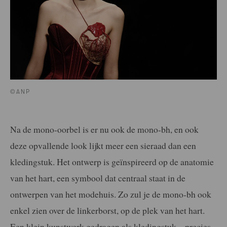
©ANP
Na de mono-oorbel is er nu ook de mono-bh, en ook
deze opvallende look lijkt meer een sieraad dan een
kledingstuk. Het ontwerp is geïnspireerd op de anatomie
van het hart, een symbool dat centraal staat in de
ontwerpen van het modehuis. Zo zul je de mono-bh ook
enkel zien over de linkerborst, op de plek van het hart.
Een klein kunstwerk gedragen als kledingstuk – precies