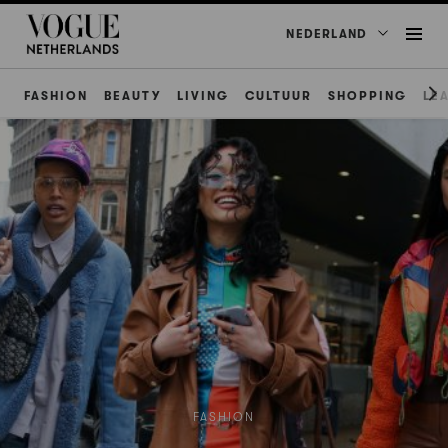
NEDERLAND
FASHION
BEAUTY
LIVING
CULTUUR
SHOPPING
LE
FASHION