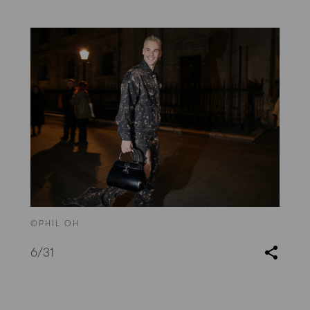
©PHIL OH
6
/31