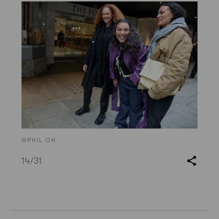
©PHIL OH
14
/31