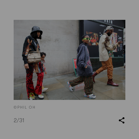
©PHIL OH
2
/31