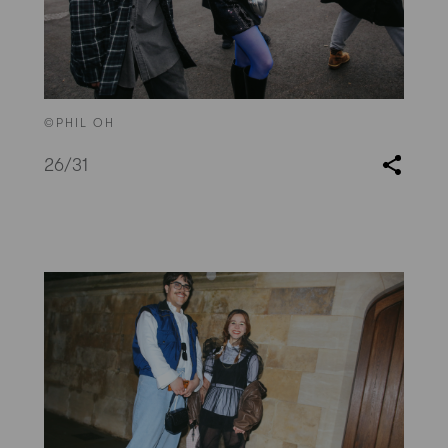
©PHIL OH
26
/31