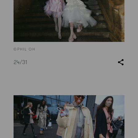
©PHIL OH
24
/31