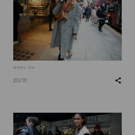
©PHIL OH
20
/31