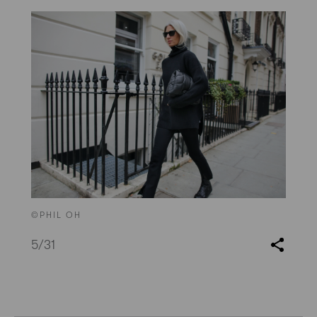
©PHIL OH
5
/31