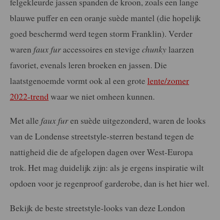
felgekleurde jassen spanden de kroon, zoals een lange
blauwe puffer en een oranje suède mantel (die hopelijk
goed beschermd werd tegen storm Franklin). Verder
waren
faux fur
accessoires en stevige
chunky
laarzen
favoriet, evenals leren broeken en jassen. Die
laatstgenoemde vormt ook al een grote
lente/zomer
2022-trend
waar we niet omheen kunnen.
Met alle
faux fur
en suède uitgezonderd, waren de looks
van de Londense streetstyle-sterren bestand tegen de
nattigheid die de afgelopen dagen over West-Europa
trok. Het mag duidelijk zijn: als je ergens inspiratie wilt
opdoen voor je regenproof garderobe, dan is het hier wel.
Bekijk de beste streetstyle-looks van deze London