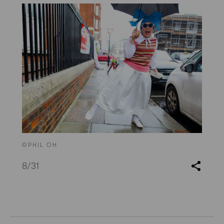
©PHIL OH
8
/31