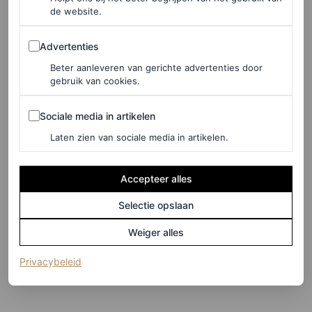
de website.
Advertenties
Advertenties
Beter aanleveren van gerichte advertenties door
gebruik van cookies.
Sociale media in artikelen
Sociale media in artikelen
Laten zien van sociale media in artikelen.
Accepteer alles
Selectie opslaan
©PHIL OH
Weiger alles
13
/31
(opent in een nieuw tabblad)
Privacybeleid