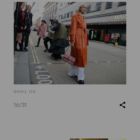
©PHIL OH
16
/31