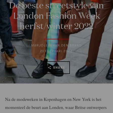
De beste streetstyle van
London Fashion Week
herfst/winter 2022
MARJOLEIN VAN DEN BRAND
21 FEBRUARI 2022
SHARE
Na de modeweken in Kopenhagen en New York is het
momenteel de beurt aan Londen, waar Britse ontwerpers