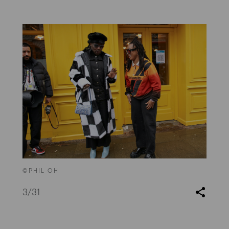
©PHIL OH
3
/31