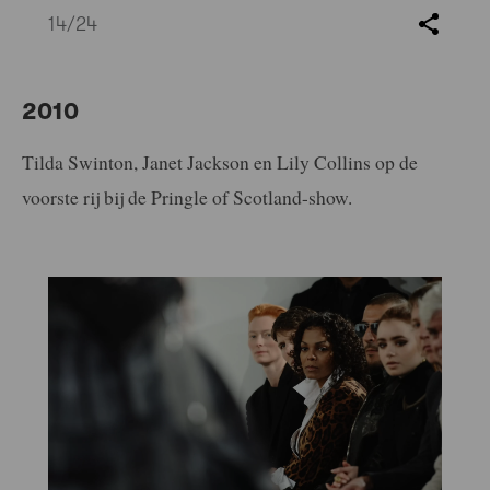
14
/24
2010
Tilda Swinton, Janet Jackson en Lily Collins op de
voorste rij bij de Pringle of Scotland-show.