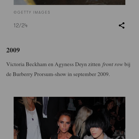
©GETTY IMAGES
12
/24
2009
Victoria Beckham en Agyness Deyn zitten
front row
bij
de Burberry Prorsum-show in september 2009.