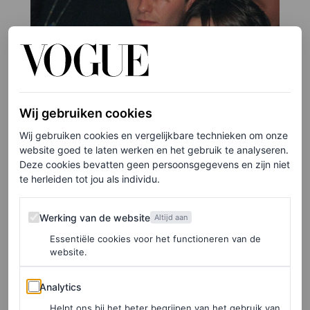
Wij gebruiken cookies
Wij gebruiken cookies en vergelijkbare technieken om onze
website goed te laten werken en het gebruik te analyseren.
Deze cookies bevatten geen persoonsgegevens en zijn niet
te herleiden tot jou als individu.
Werking van de website
Werking van de website
Altijd aan
Essentiële cookies voor het functioneren van de
website.
©GETTY IMAGES
Analytics
Analytics
4
/24
Helpt ons bij het beter begrijpen van het gebruik van