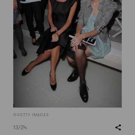
©GETTY IMAGES
13
/24