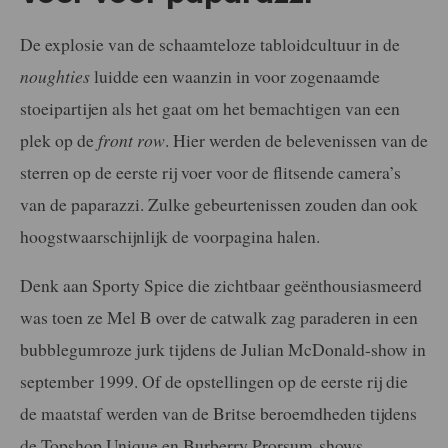
De explosie van de schaamteloze tabloidcultuur in de
noughties
luidde een waanzin in voor zogenaamde
stoeipartijen als het gaat om het bemachtigen van een
plek op de
front row
. Hier werden de belevenissen van de
sterren op de eerste rij voer voor de flitsende camera’s
van de paparazzi. Zulke gebeurtenissen zouden dan ook
hoogstwaarschijnlijk de voorpagina halen.
Denk aan Sporty Spice die zichtbaar geënthousiasmeerd
was toen ze Mel B over de catwalk zag paraderen in een
bubblegumroze jurk tijdens de Julian McDonald-show in
september 1999. Of de opstellingen op de eerste rij die
de maatstaf werden van de Britse beroemdheden tijdens
de Topshop Unique en Burberry Prorsum-shows.