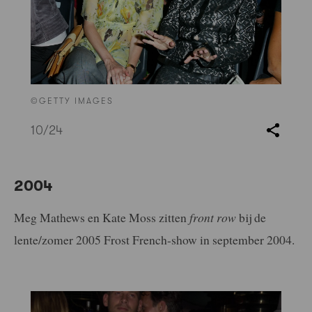
©GETTY IMAGES
10
/24
2004
Meg Mathews en Kate Moss zitten
front row
bij de
lente/zomer 2005 Frost French-show in september 2004.