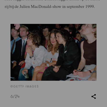
rij bij de Julien MacDonald-show in september 1999.
©GETTY IMAGES
6
/24