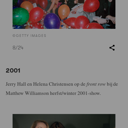
©GETTY IMAGES
8
/24
2001
Jerry Hall en Helena Christensen op de
front row
bij de
Matthew Williamson herfst/winter 2001-show.