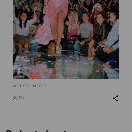
©GETTY IMAGES
2
/24