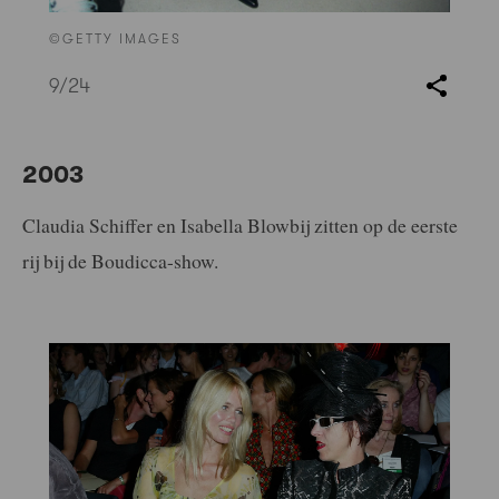
©GETTY IMAGES
9
/24
2003
Claudia Schiffer en Isabella Blowbij zitten op de eerste
rij bij de Boudicca-show.