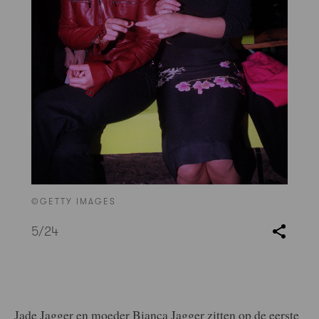
©GETTY IMAGES
5
/24
Jade Jagger en moeder Bianca Jagger zitten op de eerste