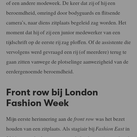
of een andere modeweek. De keer dat zij of hij een
beroemdheid, omringd door bodyguards en flitsende
camera’s, naar diens zitplaats begeleid zag worden. Het
moment dat hij of zij een junior medewerker van een
tijdschrift op de eerste rij zag ploffen. Of de assistente die
vervolgens werd gevraagd een rij (of meerdere) terug te
gaan zitten vanwege de plotselinge aanwezigheid van de
eerdergenoemde beroemdheid.
Front row bij London
Fashion Week
Mijn eerste herinnering aan de
front row
was het bezet
houden van een zitplaats. Als stagiair bij
Fashion East
in