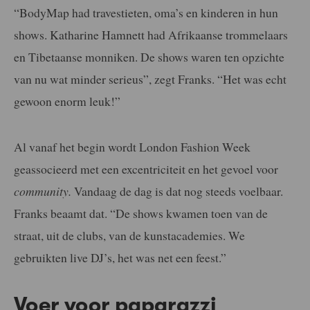
“BodyMap had travestieten, oma’s en kinderen in hun
shows. Katharine Hamnett had Afrikaanse trommelaars
en Tibetaanse monniken. De shows waren ten opzichte
van nu wat minder serieus”, zegt Franks. “Het was echt
gewoon enorm leuk!”
Al vanaf het begin wordt London Fashion Week
geassocieerd met een excentriciteit en het gevoel voor
community.
Vandaag de dag is dat nog steeds voelbaar.
Franks beaamt dat. “De shows kwamen toen van de
straat, uit de clubs, van de kunstacademies. We
gebruikten live DJ’s, het was net een feest.”
Voer voor paparazzi