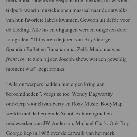
merkambassadeurs en gesponsorde plekken, dit was een
tijdperk waarin muziekiconen massaal naar de catwalks
van hun favoriete labels kwamen. Gewoon uit liefde voor
de kleding. Alle in- en uitgangen werden omgeven door
fotografen. “Dit waren de jaren van Boy George,
Spandau Ballet en Bananarama. Zelfs Madonna was
front row
te zien bij een Joseph-show, wat een geweldig
moment was”, zegt Franks.
“Alle ontwerpers hadden hun eigen kring aan
beroemdheden”, voegt ze toe. Wendy Dagworthy
ontwierp voor Bryan Ferry en Roxy Music. BodyMap
werkte met de beroemde Schotse choreograaf en
medewerker van JW Anderson, Michael Clark. Ook Boy
George liep in 1985 over de catwalk van het merk.