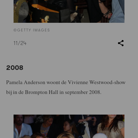
©GETTY IMAGES
11
/24
2008
Pamela Anderson woont de Vivienne Westwood-show
bij in de Brompton Hall in september 2008.