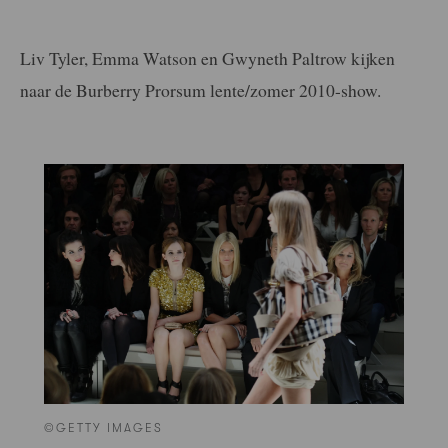
Liv Tyler, Emma Watson en Gwyneth Paltrow kijken
naar de Burberry Prorsum lente/zomer 2010-show.
©GETTY IMAGES