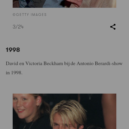
©GETTY IMAGES
3
/24
1998
David en Victoria Beckham bij de Antonio Berardi-show
in 1998.