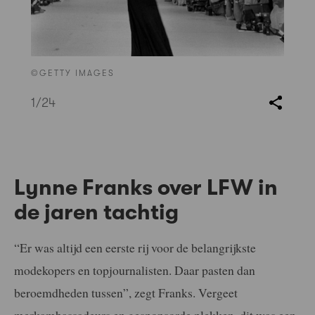
©GETTY IMAGES
1
/24
Lynne Franks over LFW in
de jaren tachtig
“Er was altijd een eerste rij voor de belangrijkste
modekopers en topjournalisten. Daar pasten dan
beroemdheden tussen”, zegt Franks. Vergeet