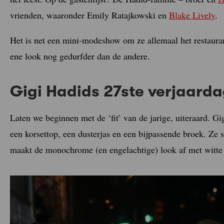
vrienden, waaronder Emily Ratajkowski en
Blake Lively
.
Het is net een mini-modeshow om ze allemaal het restaurant
ene look nog gedurfder dan de andere.
Gigi Hadids 27ste verjaarda
Laten we beginnen met de ‘fit’ van de jarige, uiteraard. G
een korsettop, een dusterjas en een bijpassende broek. Ze 
maakt de monochrome (en engelachtige) look af met witte