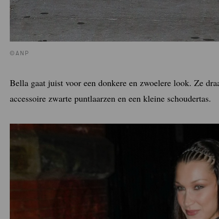
©ANP
Bella gaat juist voor een donkere en zwoelere look. Ze draa
accessoire zwarte puntlaarzen en een kleine schoudertas.