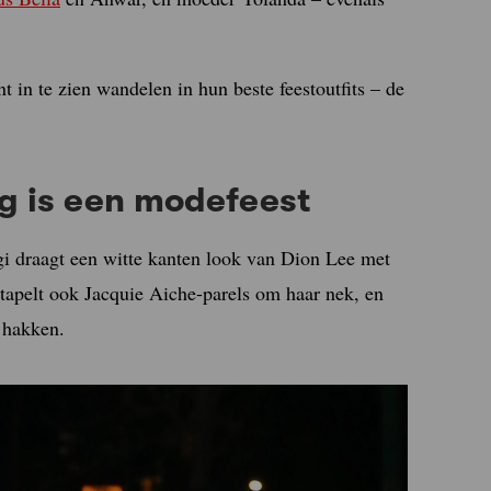
 in te zien wandelen in hun beste feestoutfits – de
g is een modefeest
igi draagt een witte kanten look van Dion Lee met
stapelt ook Jacquie Aiche-parels om haar nek, en
 hakken.