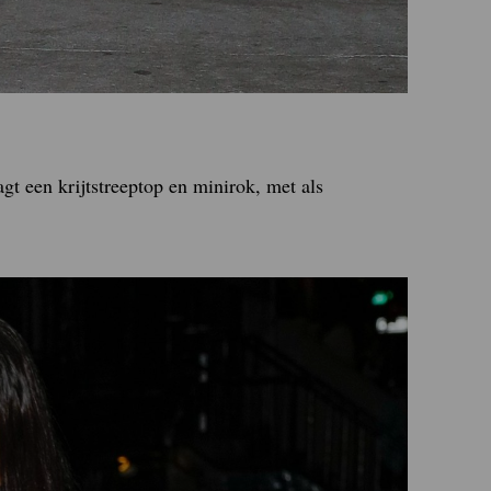
gt een krijtstreeptop en minirok, met als