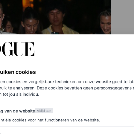
ruiken cookies
ken cookies en vergelijkbare technieken om onze website goed te la
ruik te analyseren. Deze cookies bevatten geen persoonsgegevens en
 tot jou als individu.
van de website
ng van de website
Altijd aan
ntiële cookies voor het functioneren van de website.