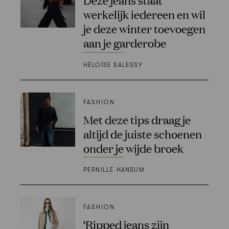
werkelijk iedereen en wil
je deze winter toevoegen
aan je garderobe
HÉLOÏSE SALESSY
FASHION
Met deze tips draag je
altijd de juiste schoenen
onder je wijde broek
PERNILLE HANSUM
FASHION
‘Ripped jeans zijn