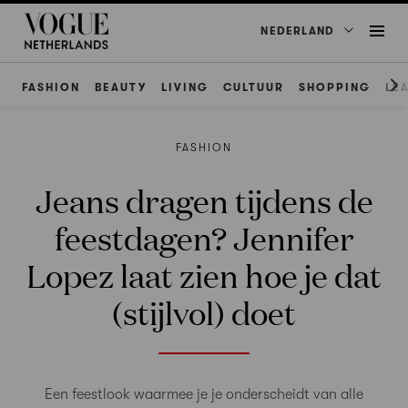
NEDERLAND
FASHION
BEAUTY
LIVING
CULTUUR
SHOPPING
LE
FASHION
Jeans dragen tijdens de
feestdagen? Jennifer
Lopez laat zien hoe je dat
(stijlvol) doet
Een feestlook waarmee je je onderscheidt van alle