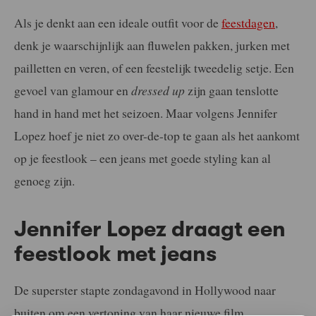
Als je denkt aan een ideale outfit voor de
feestdagen
,
denk je waarschijnlijk aan fluwelen pakken, jurken met
pailletten en veren, of een feestelijk tweedelig setje. Een
gevoel van glamour en
dressed up
zijn gaan tenslotte
hand in hand met het seizoen. Maar volgens Jennifer
Lopez hoef je niet zo over-de-top te gaan als het aankomt
op je feestlook – een jeans met goede styling kan al
genoeg zijn.
Jennifer Lopez draagt een
feestlook met jeans
De superster stapte zondagavond in Hollywood naar
buiten om een vertoning van haar nieuwe film