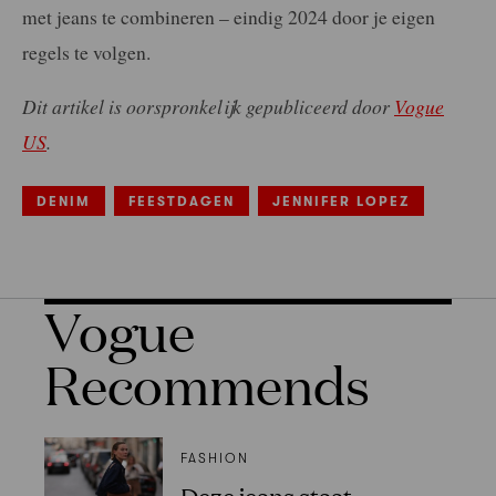
met jeans te combineren – eindig 2024 door je eigen
regels te volgen.
Dit artikel is oorspronkelijk gepubliceerd door
Vogue
US
.
DENIM
FEESTDAGEN
JENNIFER LOPEZ
Vogue
Recommends
FASHION
Deze jeans staat