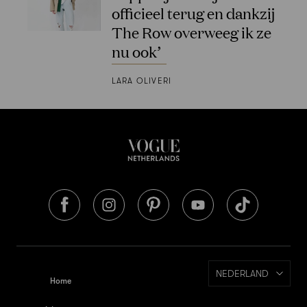
officieel terug en dankzij
The Row overweeg ik ze
nu ook’
LARA OLIVERI
NEDERLAND
Home