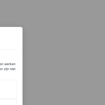
ten werken
 zijn niet