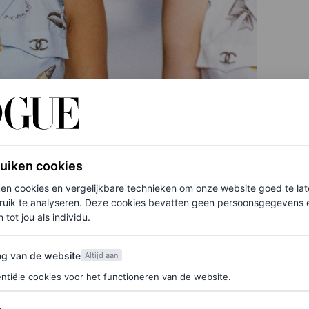
ruiken cookies
ken cookies en vergelijkbare technieken om onze website goed te la
ruik te analyseren. Deze cookies bevatten geen persoonsgegevens en
 tot jou als individu.
van de website
ng van de website
Altijd aan
ntiële cookies voor het functioneren van de website.