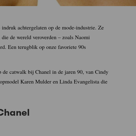
indruk achtergelaten op de mode-industrie. Ze
n die de wereld veroverden – zoals Naomi
d. Een terugblik op onze favoriete 90s
 de catwalk bij Chanel in de jaren 90, van Cindy
topmodel Karen Mulder en Linda Evangelista die
 Chanel