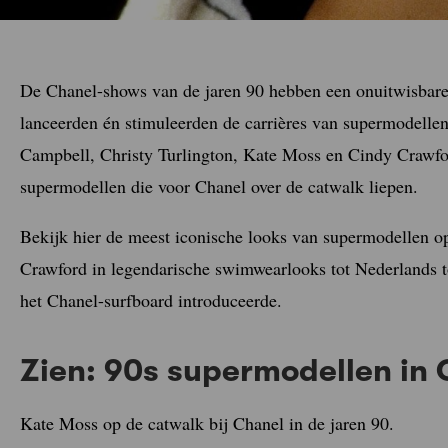
De Chanel-shows van de jaren 90 hebben een onuitwisbare 
lanceerden én stimuleerden de carrières van supermodelle
Campbell, Christy Turlington, Kate Moss en Cindy Crawfor
supermodellen die voor Chanel over de catwalk liepen.
Bekijk hier de meest iconische looks van supermodellen op
Crawford in legendarische swimwearlooks tot Nederlands 
het Chanel-surfboard introduceerde.
Zien: 90s supermodellen in
Kate Moss op de catwalk bij Chanel in de jaren 90.